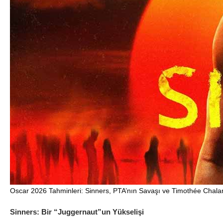
Oscar 2026 Tahminleri: Sinners, PTA’nın Savaşı ve Timothée Chalam
Sinners: Bir “Juggernaut”un Yükselişi