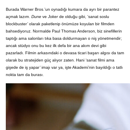
Burada Warner Bros.’un oynadığı kumara da ayrı bir parantez
açmak lazım.
Dune
ve
Joker
de olduğu gibi, ‘sanat soslu
blockbuster’ olarak paketlenip önümüze koyulan bir filmden
bahsediyoruz. Normalde Paul Thomas Anderson, biz sinefillerin
taptığı ama salonları tıka basa doldurmayan o niş yönetmendir;
ancak stüdyo onu bu kez ilk defa bir ana akım devi gibi
pazarladı. Filmin arkasındaki o devasa ticari başarı algısı da tam
olarak bu stratejiden güç alıyor zaten. Hani ‘sanat filmi ama
gişede de iş yapar’ imajı var ya, işte Akademi’nin bayıldığı o tatlı
nokta tam da burası.