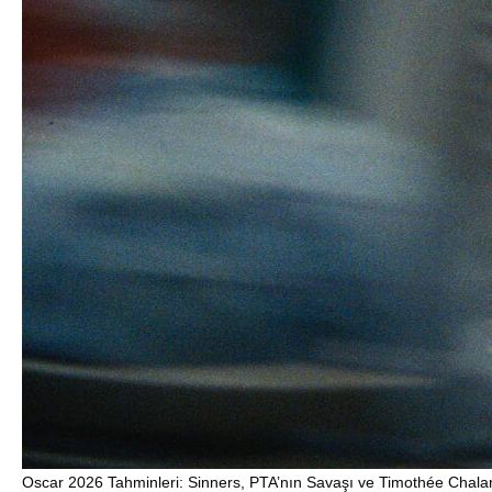
Oscar 2026 Tahminleri: Sinners, PTA’nın Savaşı ve Timothée Chalam