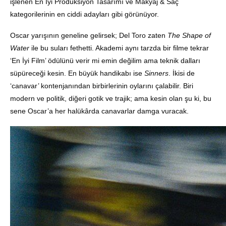
işlenen En İyi Prodüksiyon Tasarımı ve Makyaj & Saç
kategorilerinin en ciddi adayları gibi görünüyor.
Oscar yarışının geneline gelirsek; Del Toro zaten
The Shape of
Water
ile bu suları fethetti. Akademi aynı tarzda bir filme tekrar
‘En İyi Film’ ödülünü verir mi emin değilim ama teknik dalları
süpüreceği kesin. En büyük handikabı ise
Sinners
. İkisi de
‘canavar’ kontenjanından birbirlerinin oylarını çalabilir. Biri
modern ve politik, diğeri gotik ve trajik; ama kesin olan şu ki, bu
sene Oscar’a her halükârda canavarlar damga vuracak.