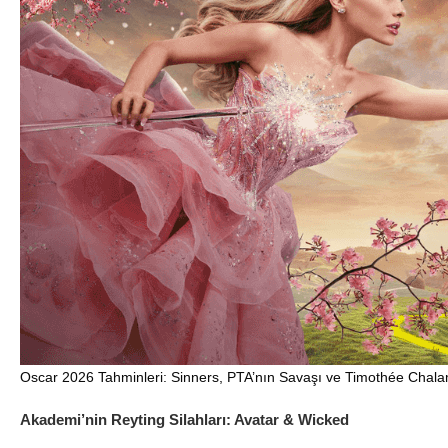
Oscar 2026 Tahminleri: Sinners, PTA’nın Savaşı ve Timothée Chalam
Akademi’nin Reyting Silahları: Avatar & Wicked