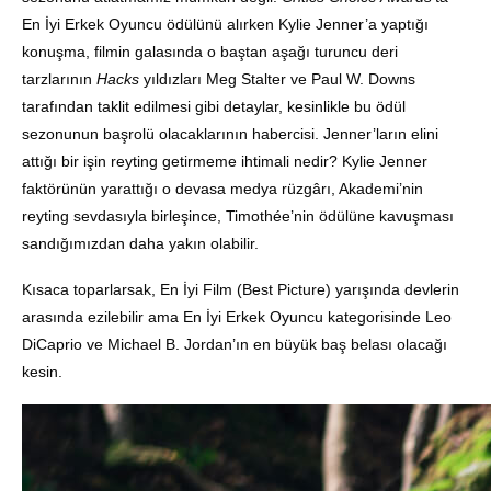
En İyi Erkek Oyuncu ödülünü alırken Kylie Jenner’a yaptığı
konuşma, filmin galasında o baştan aşağı turuncu deri
tarzlarının
Hacks
yıldızları Meg Stalter ve Paul W. Downs
tarafından taklit edilmesi gibi detaylar, kesinlikle bu ödül
sezonunun başrolü olacaklarının habercisi. Jenner’ların elini
attığı bir işin reyting getirmeme ihtimali nedir? Kylie Jenner
faktörünün yarattığı o devasa medya rüzgârı, Akademi’nin
reyting sevdasıyla birleşince, Timothée’nin ödülüne kavuşması
sandığımızdan daha yakın olabilir.
Kısaca toparlarsak, En İyi Film (Best Picture) yarışında devlerin
arasında ezilebilir ama En İyi Erkek Oyuncu kategorisinde Leo
DiCaprio ve Michael B. Jordan’ın en büyük baş belası olacağı
kesin.