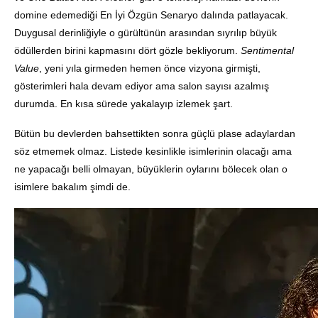
domine edemediği En İyi Özgün Senaryo dalında patlayacak.
Duygusal derinliğiyle o gürültünün arasından sıyrılıp büyük
ödüllerden birini kapmasını dört gözle bekliyorum.
Sentimental
Value
, yeni yıla girmeden hemen önce vizyona girmişti,
gösterimleri hala devam ediyor ama salon sayısı azalmış
durumda. En kısa sürede yakalayıp izlemek şart.
Bütün bu devlerden bahsettikten sonra güçlü plase adaylardan
söz etmemek olmaz. Listede kesinlikle isimlerinin olacağı ama
ne yapacağı belli olmayan, büyüklerin oylarını bölecek olan o
isimlere bakalım şimdi de.