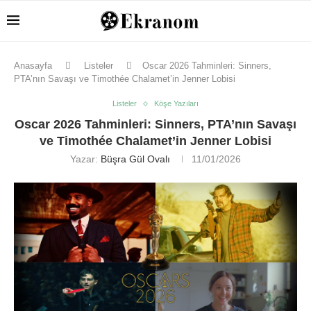
Anasayfa
Listeler
Oscar 2026 Tahminleri: Sinners,
PTA’nın Savaşı ve Timothée Chalamet’in Jenner Lobisi
Listeler
Köşe Yazıları
Oscar 2026 Tahminleri: Sinners, PTA’nın Savaşı
ve Timothée Chalamet’in Jenner Lobisi
Yazar:
Büşra Gül Ovalı
11/01/2026