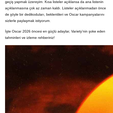
geçiş yapmak üzereyim. Kısa listeler açıklansa da ana listenin
açıklanmasına çok az zaman kaldı. Listeler açıklanmadan önce
de şöyle bir dedikoduları, beklentileri ve Oscar kampanyalarını
sizlerle paylaşmak istiyorum.
İşte Oscar 2026 öncesi en güçlü adaylar, Variety’nin şoke eden
tahminleri ve izleme rehberiniz!