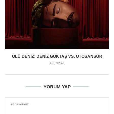
ÖLÜ DENIZ: DENIZ GÖKTAŞ VS. OTOSANSÜR
08/07/2026
YORUM YAP