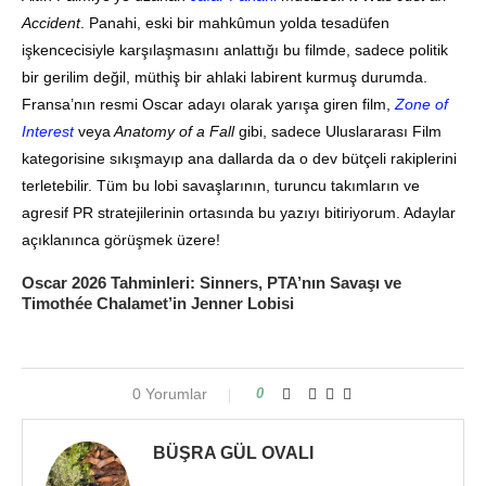
Accident
. Panahi, eski bir mahkûmun yolda tesadüfen
işkencecisiyle karşılaşmasını anlattığı bu filmde, sadece politik
bir gerilim değil, müthiş bir ahlaki labirent kurmuş durumda.
Fransa’nın resmi Oscar adayı olarak yarışa giren film,
Zone of
Interest
veya
Anatomy of a Fall
gibi, sadece Uluslararası Film
kategorisine sıkışmayıp ana dallarda da o dev bütçeli rakiplerini
terletebilir. Tüm bu lobi savaşlarının, turuncu takımların ve
agresif PR stratejilerinin ortasında bu yazıyı bitiriyorum. Adaylar
açıklanınca görüşmek üzere!
Oscar 2026 Tahminleri: Sinners, PTA’nın Savaşı ve
Timothée Chalamet’in Jenner Lobisi
0 Yorumlar
0
BÜŞRA GÜL OVALI