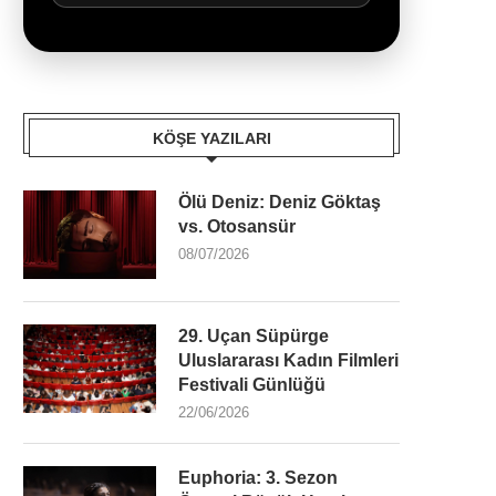
KÖŞE YAZILARI
Ölü Deniz: Deniz Göktaş
vs. Otosansür
08/07/2026
29. Uçan Süpürge
Uluslararası Kadın Filmleri
Festivali Günlüğü
22/06/2026
Euphoria: 3. Sezon