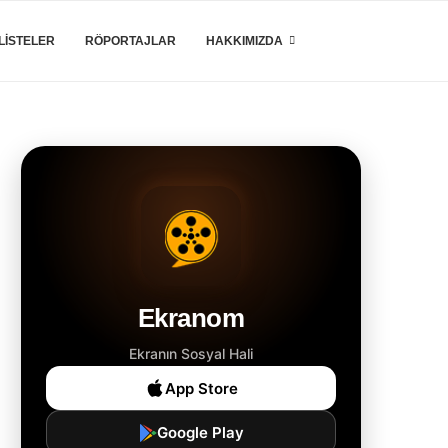
LISTELER
RÖPORTAJLAR
HAKKIMIZDA
Ekranom
Ekranın Sosyal Hali
App Store
Google Play