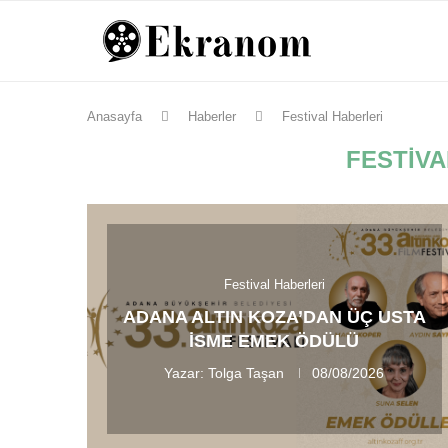
Anasayfa
Haberler
Festival Haberleri
FESTIVA
Festival Haberleri
ADANA ALTIN KOZA’DAN ÜÇ USTA
İSME EMEK ÖDÜLÜ
Yazar:
Tolga Taşan
08/08/2026