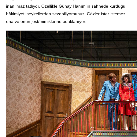
inanılmaz tatlıydı. Özellikle Günay Hanım’ın sahnede kurduğu
hâkimiyeti seyircilerden sezebiliyorsunuz. Gözler ister istemez
ona ve onun jest/mimiklerine odaklanıyor.