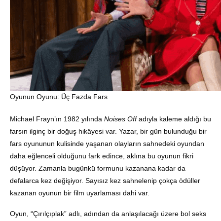
Oyunun Oyunu: Üç Fazda Fars
Michael Frayn’ın 1982 yılında
Noises Off
adıyla kaleme aldığı bu
farsın ilginç bir doğuş hikâyesi var. Yazar, bir gün bulunduğu bir
fars oyununun kulisinde yaşanan olayların sahnedeki oyundan
daha eğlenceli olduğunu fark edince, aklına bu oyunun fikri
düşüyor. Zamanla bugünkü formunu kazanana kadar da
defalarca kez değişiyor. Sayısız kez sahnelenip çokça ödüller
kazanan oyunun bir film uyarlaması dahi var.
Oyun, “Çırılçıplak” adlı, adından da anlaşılacağı üzere bol seks