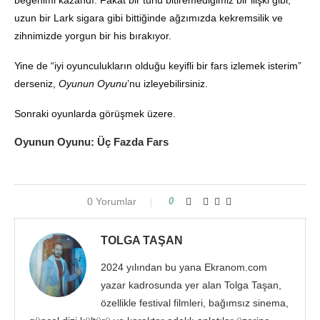
uzun bir Lark sigara gibi bittiğinde ağzımızda kekremsilik ve
zihnimizde yorgun bir his bırakıyor.
Yine de “iyi oyunculukların olduğu keyifli bir fars izlemek isterim”
derseniz,
Oyunun Oyunu
’nu izleyebilirsiniz.
Sonraki oyunlarda görüşmek üzere.
Oyunun Oyunu: Üç Fazda Fars
0 Yorumlar
0
TOLGA TAŞAN
2024 yılından bu yana Ekranom.com
yazar kadrosunda yer alan Tolga Taşan,
özellikle festival filmleri, bağımsız sinema,