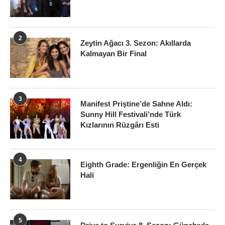
2
Zeytin Ağacı 3. Sezon: Akıllarda
Kalmayan Bir Final
3
Manifest Priştine’de Sahne Aldı:
Sunny Hill Festivali’nde Türk
Kızlarının Rüzgârı Esti
4
Eighth Grade: Ergenliğin En Gerçek
Hali
5