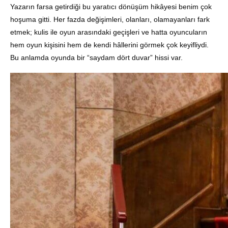
Yazarın farsa getirdiği bu yaratıcı dönüşüm hikâyesi benim çok
hoşuma gitti. Her fazda değişimleri, olanları, olamayanları fark
etmek; kulis ile oyun arasındaki geçişleri ve hatta oyuncuların
hem oyun kişisini hem de kendi hâllerini görmek çok keyifliydi.
Bu anlamda oyunda bir “saydam dört duvar” hissi var.