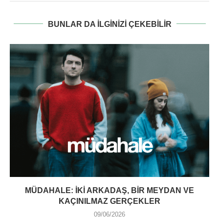
BUNLAR DA ILGINIZI ÇEKEBILIR
MÜDAHALE: İKI ARKADAŞ, BIR MEYDAN VE
KAÇINILMAZ GERÇEKLER
09/06/2026