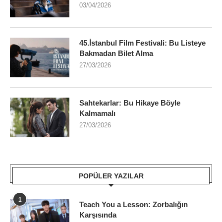
03/04/2026
45.İstanbul Film Festivali: Bu Listeye
Bakmadan Bilet Alma
27/03/2026
Sahtekarlar: Bu Hikaye Böyle
Kalmamalı
27/03/2026
POPÜLER YAZILAR
1
Teach You a Lesson: Zorbalığın
Karşısında