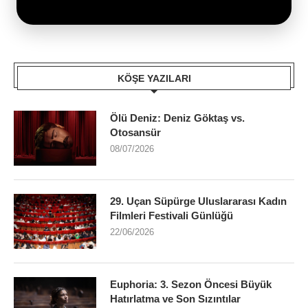
KÖŞE YAZILARI
Ölü Deniz: Deniz Göktaş vs.
Otosansür
08/07/2026
29. Uçan Süpürge Uluslararası Kadın
Filmleri Festivali Günlüğü
22/06/2026
Euphoria: 3. Sezon Öncesi Büyük
Hatırlatma ve Son Sızıntılar