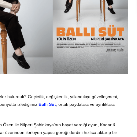
r bulurduk? Geçicilik, değişkenlik, yıllandıkça güzelleşmesi,
periyotta izlediğimiz
Ballı Süt
, ortak paydalara ve ayrılıklara
lin Özen ile Nilperi Şahinkaya’nın hayat verdiği oyun, Kadar &
ar üzerinden ilerleyen yapısı gereği derdini hızlıca aktarıp bir