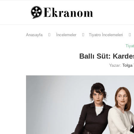
Anasayfa
İncelemeler
Tiyatro İncelemeleri
Tiya
Ballı Süt: Kard
Yazar:
Tolga