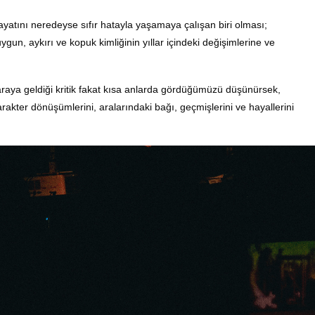
ayatını neredeyse sıfır hatayla yaşamaya çalışan biri olması;
n, aykırı ve kopuk kimliğinin yıllar içindeki değişimlerine ve
 araya geldiği kritik fakat kısa anlarda gördüğümüzü düşünürsek,
rakter dönüşümlerini, aralarındaki bağı, geçmişlerini ve hayallerini