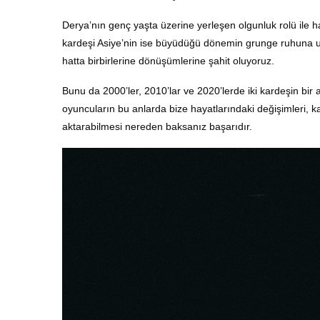
Derya’nın genç yaşta üzerine yerleşen olgunluk rolü ile h
kardeşi Asiye’nin ise büyüdüğü dönemin grunge ruhuna uygu
hatta birbirlerine dönüşümlerine şahit oluyoruz.
Bunu da 2000’ler, 2010’lar ve 2020’lerde iki kardeşin bir
oyuncuların bu anlarda bize hayatlarındaki değişimleri, ka
aktarabilmesi nereden baksanız başarıdır.