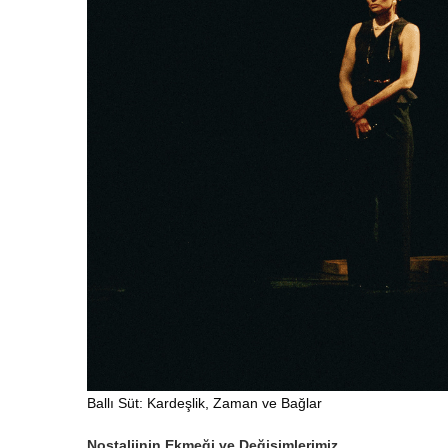
Ballı Süt: Kardeşlik, Zaman ve Bağlar
Nostaljinin Ekmeği ve Değişimlerimiz