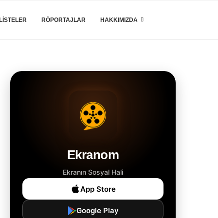
LISTELER
RÖPORTAJLAR
HAKKIMIZDA
Ekranom
Ekranın Sosyal Hali
App Store
Google Play