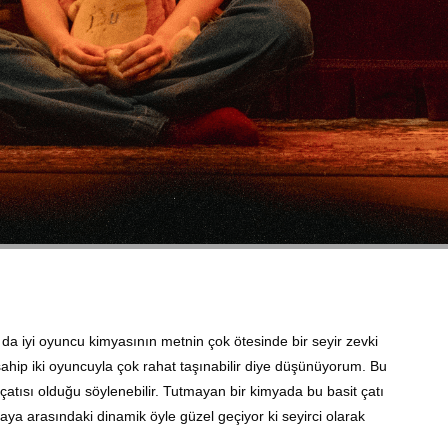
ı da iyi oyuncu kimyasının metnin çok ötesinde bir seyir zevki
 sahip iki oyuncuyla çok rahat taşınabilir diye düşünüyorum. Bu
 çatısı olduğu söylenebilir. Tutmayan bir kimyada bu basit çatı
aya arasındaki dinamik öyle güzel geçiyor ki seyirci olarak