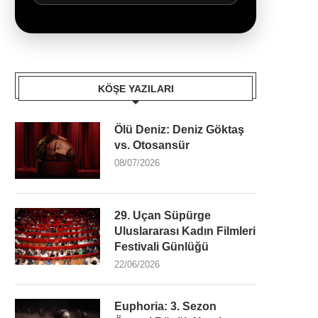
KÖŞE YAZILARI
Ölü Deniz: Deniz Göktaş
vs. Otosansür
08/07/2026
29. Uçan Süpürge
Uluslararası Kadın Filmleri
Festivali Günlüğü
22/06/2026
Euphoria: 3. Sezon