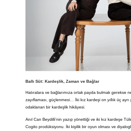
Ballı Süt: Kardeşlik, Zaman ve Bağlar
Hatıralara ve bağlarımıza ortak payda bulmak gerekse nele
zayıflaması, güçlenmesi… İki kız kardeşi on yıllık üç ayrı 
odaklanan bir kardeşlik hikâyesi.
Anıl Can Beydilli’nin yazıp yönettiği ve iki kız kardeşe Tü
Cogito prodüksiyonu. İki kişilik bir oyun olması ve diyalogl