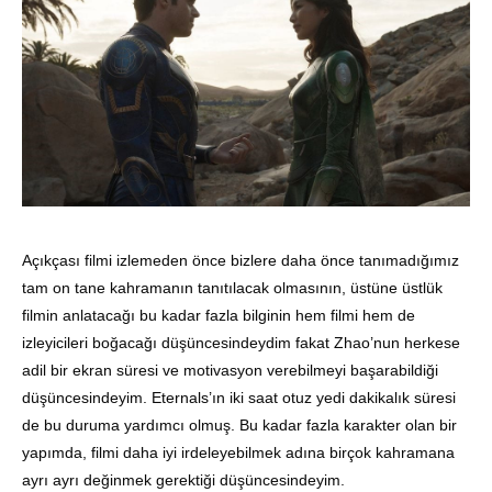
Açıkçası filmi izlemeden önce bizlere daha önce tanımadığımız
tam on tane kahramanın tanıtılacak olmasının, üstüne üstlük
filmin anlatacağı bu kadar fazla bilginin hem filmi hem de
izleyicileri boğacağı düşüncesindeydim fakat Zhao’nun herkese
adil bir ekran süresi ve motivasyon verebilmeyi başarabildiği
düşüncesindeyim. Eternals’ın iki saat otuz yedi dakikalık süresi
de bu duruma yardımcı olmuş. Bu kadar fazla karakter olan bir
yapımda, filmi daha iyi irdeleyebilmek adına birçok kahramana
ayrı ayrı değinmek gerektiği düşüncesindeyim.