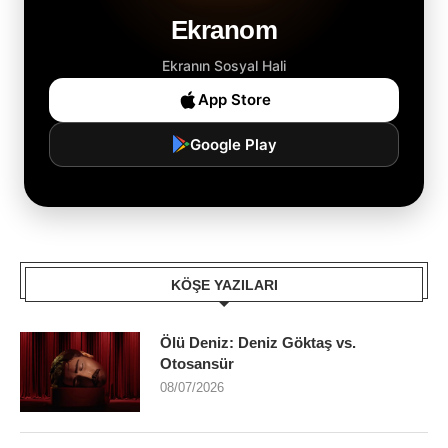
Ekranom
Ekranın Sosyal Hali
App Store
Google Play
KÖŞE YAZILARI
Ölü Deniz: Deniz Göktaş vs.
Otosansür
08/07/2026