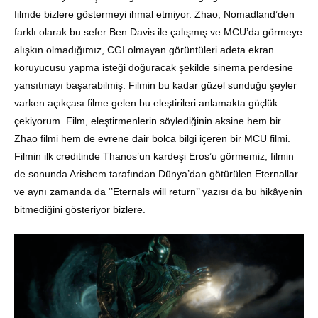
filmde bizlere göstermeyi ihmal etmiyor. Zhao, Nomadland’den
farklı olarak bu sefer Ben Davis ile çalışmış ve MCU’da görmeye
alışkın olmadığımız, CGI olmayan görüntüleri adeta ekran
koruyucusu yapma isteği doğuracak şekilde sinema perdesine
yansıtmayı başarabilmiş. Filmin bu kadar güzel sunduğu şeyler
varken açıkçası filme gelen bu eleştirileri anlamakta güçlük
çekiyorum. Film, eleştirmenlerin söylediğinin aksine hem bir
Zhao filmi hem de evrene dair bolca bilgi içeren bir MCU filmi.
Filmin ilk creditinde Thanos’un kardeşi Eros’u görmemiz, filmin
de sonunda Arishem tarafından Dünya’dan götürülen Eternallar
ve aynı zamanda da ‘’Eternals will return’’ yazısı da bu hikâyenin
bitmediğini gösteriyor bizlere.