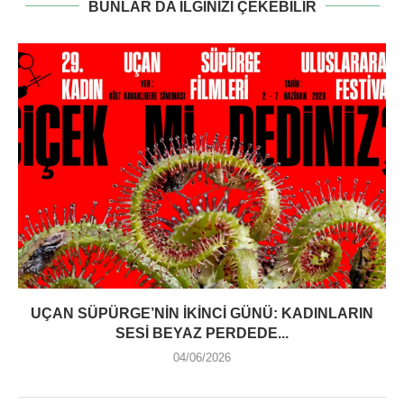
BUNLAR DA ILGINIZI ÇEKEBILIR
UÇAN SÜPÜRGE’NIN İKINCI GÜNÜ: KADINLARIN
SESI BEYAZ PERDEDE...
04/06/2026