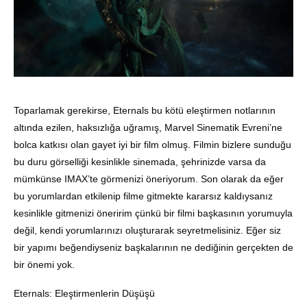
Toparlamak gerekirse, Eternals bu kötü eleştirmen notlarının
altında ezilen, haksızlığa uğramış, Marvel Sinematik Evreni’ne
bolca katkısı olan gayet iyi bir film olmuş. Filmin bizlere sunduğu
bu duru görselliği kesinlikle sinemada, şehrinizde varsa da
mümkünse IMAX’te görmenizi öneriyorum. Son olarak da eğer
bu yorumlardan etkilenip filme gitmekte kararsız kaldıysanız
kesinlikle gitmenizi öneririm çünkü bir filmi başkasının yorumuyla
değil, kendi yorumlarınızı oluşturarak seyretmelisiniz. Eğer siz
bir yapımı beğendiyseniz başkalarının ne dediğinin gerçekten de
bir önemi yok.
Eternals: Eleştirmenlerin Düşüşü