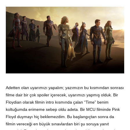
Adetten olan uyarımızı yapalım; yazımızın bu kısmından sonrası
filme dair bir çok spoiler içerecek, uyarımızı yapmış olduk. Bir
Floydian olarak filmin intro kısmında çalan “Time” benim
koltuğumda erimeme sebep oldu adeta. Bir MCU filminde Pink
Floyd duymayı hiç beklemezdim. Bu başlangıçtan sonra da
filmin vereceği en büyük sınavlardan biri şu soruya yanıt