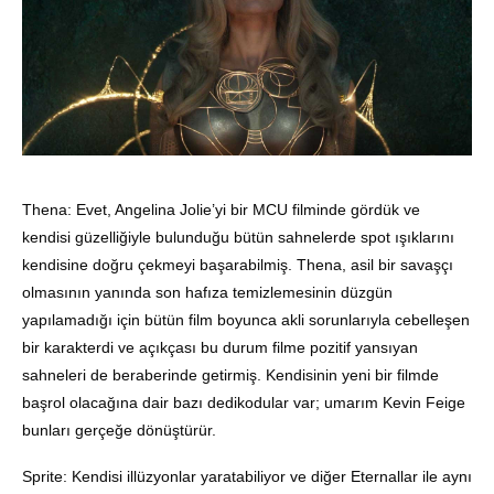
Thena: Evet, Angelina Jolie’yi bir MCU filminde gördük ve
kendisi güzelliğiyle bulunduğu bütün sahnelerde spot ışıklarını
kendisine doğru çekmeyi başarabilmiş. Thena, asil bir savaşçı
olmasının yanında son hafıza temizlemesinin düzgün
yapılamadığı için bütün film boyunca akli sorunlarıyla cebelleşen
bir karakterdi ve açıkçası bu durum filme pozitif yansıyan
sahneleri de beraberinde getirmiş. Kendisinin yeni bir filmde
başrol olacağına dair bazı dedikodular var; umarım Kevin Feige
bunları gerçeğe dönüştürür.
Sprite: Kendisi illüzyonlar yaratabiliyor ve diğer Eternallar ile aynı