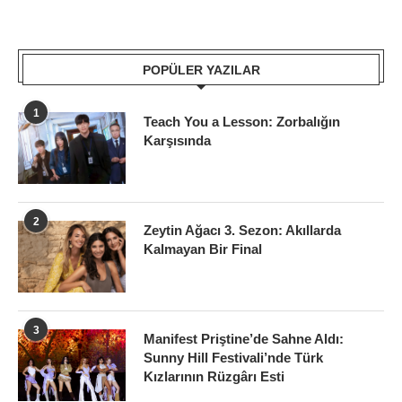
POPÜLER YAZILAR
1
Teach You a Lesson: Zorbalığın
Karşısında
2
Zeytin Ağacı 3. Sezon: Akıllarda
Kalmayan Bir Final
3
Manifest Priştine’de Sahne Aldı:
Sunny Hill Festivali’nde Türk
Kızlarının Rüzgârı Esti