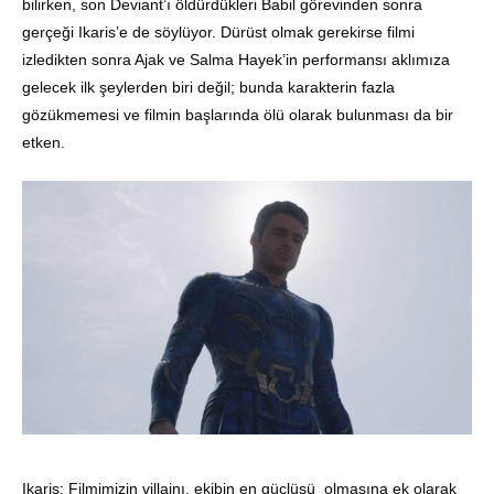
bilirken, son Deviant’ı öldürdükleri Babil görevinden sonra
gerçeği Ikaris’e de söylüyor. Dürüst olmak gerekirse filmi
izledikten sonra Ajak ve Salma Hayek’in performansı aklımıza
gelecek ilk şeylerden biri değil; bunda karakterin fazla
gözükmemesi ve filmin başlarında ölü olarak bulunması da bir
etken.
Ikaris: Filmimizin villainı, ekibin en güçlüsü olmasına ek olarak