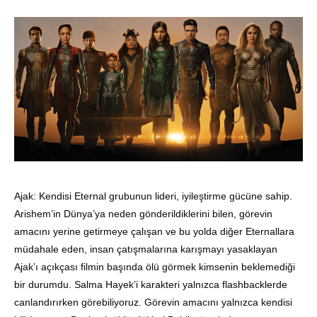
Ajak: Kendisi Eternal grubunun lideri, iyileştirme gücüne sahip.
Arishem’in Dünya’ya neden gönderildiklerini bilen, görevin
amacını yerine getirmeye çalışan ve bu yolda diğer Eternallara
müdahale eden, insan çatışmalarına karışmayı yasaklayan
Ajak’ı açıkçası filmin başında ölü görmek kimsenin beklemediği
bir durumdu. Salma Hayek’i karakteri yalnızca flashbacklerde
canlandırırken görebiliyoruz. Görevin amacını yalnızca kendisi