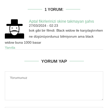
1 YORUM:
Aptal fikirlerinizi skine takmayan şahıs
27/03/2024 - 02:23
bok gibi bir filmdi. Black widow ile karşılaştırırken
ne düşünüyordunuz bilmiyorum ama black
widow buna 1000 basar
Yanıtla
YORUM YAP