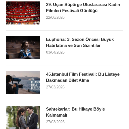
29. Uçan Süpürge Uluslararası Kadın
Filmleri Festivali Günlüğü
22/06/2026
Euphoria: 3. Sezon Öncesi Büyük
Hatırlatma ve Son Sızıntılar
03/04/2026
45.İstanbul Film Festivali: Bu Listeye
Bakmadan Bilet Alma
27/03/2026
Sahtekarlar: Bu Hikaye Böyle
Kalmamalı
27/03/2026