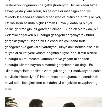
beslenerek doğumunu gerçekleştirebiliyor. Her ne kadar fazla
savaş ya da yıkım olsun, bu gelişmeler insanlığın tıbbi ve
teknolojik alanda ilerlemesini sağlıyor ve nüfus da artmış oluyor,
Eternal’ların aslında hiçbir zaman Dünya’yı daha iyi bir yer
haline getirme gibi bir görevleri olmadı. Buna ek olarak da, bir
Celestial doğarken bulunduğu gezegeni parçalayarak bunu
gerçekleştiriyor. Doğan bir Celestial ise çok daha farklı
gezegenler ve galaksiler yaratıyor. Dünya’daki herkes ölse bile
milyonlarca kat yeni yaşam doğmuş oluyor. Yani filmin bizlere
sunduğu bu muhteşem katmanlara ve yaşam üzerinden
sunduğu ikileme hayran olmamak gerçekten elde değil. Bu
ikilem sayesinde de film bizlere çok doğru bir motivasyona sahip
bir villain izletebiliyor. Filmden önce sorduğumuz bu sorular da
hayal edebileceğimizden çok daha iyi bir şekilde cevaplanmış
oldu.