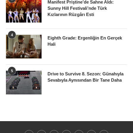
Manifest Priştine’de Sahne Aldı:
Sunny Hill Festivali’nde Türk
Kızlarının Rüzgârı Esti
4
Eighth Grade: Ergenliğin En Gerçek
Hali
5
Drive to Survive 8. Sezon: Günahıyla
Sevabıyla Aynısından Bir Tane Daha