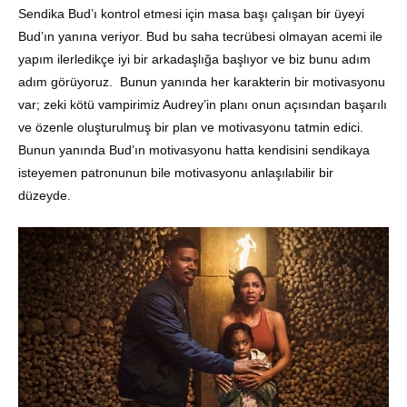
Sendika Bud’ı kontrol etmesi için masa başı çalışan bir üyeyi
Bud’ın yanına veriyor. Bud bu saha tecrübesi olmayan acemi ile
yapım ilerledikçe iyi bir arkadaşlığa başlıyor ve biz bunu adım
adım görüyoruz. Bunun yanında her karakterin bir motivasyonu
var; zeki kötü vampirimiz Audrey’in planı onun açısından başarılı
ve özenle oluşturulmuş bir plan ve motivasyonu tatmin edici.
Bunun yanında Bud’ın motivasyonu hatta kendisini sendikaya
isteyemen patronunun bile motivasyonu anlaşılabilir bir
düzeyde.