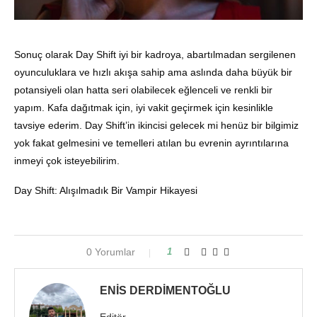
Sonuç olarak Day Shift iyi bir kadroya, abartılmadan sergilenen
oyunculuklara ve hızlı akışa sahip ama aslında daha büyük bir
potansiyeli olan hatta seri olabilecek eğlenceli ve renkli bir
yapım. Kafa dağıtmak için, iyi vakit geçirmek için kesinlikle
tavsiye ederim. Day Shift’in ikincisi gelecek mi henüz bir bilgimiz
yok fakat gelmesini ve temelleri atılan bu evrenin ayrıntılarına
inmeyi çok isteyebilirim.
Day Shift: Alışılmadık Bir Vampir Hikayesi
0 Yorumlar
1
ENIS DERDIMENTOĞLU
Editör