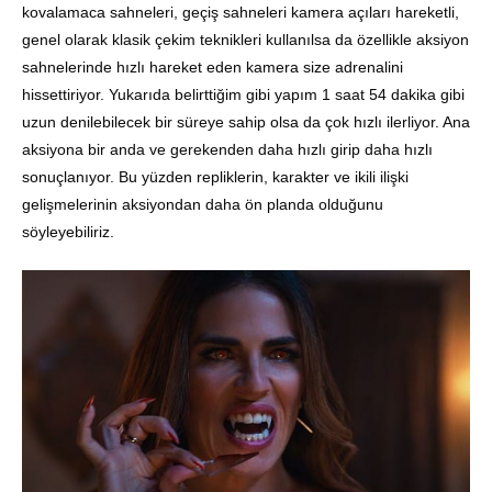
kovalamaca sahneleri, geçiş sahneleri kamera açıları hareketli,
genel olarak klasik çekim teknikleri kullanılsa da özellikle aksiyon
sahnelerinde hızlı hareket eden kamera size adrenalini
hissettiriyor. Yukarıda belirttiğim gibi yapım 1 saat 54 dakika gibi
uzun denilebilecek bir süreye sahip olsa da çok hızlı ilerliyor. Ana
aksiyona bir anda ve gerekenden daha hızlı girip daha hızlı
sonuçlanıyor. Bu yüzden repliklerin, karakter ve ikili ilişki
gelişmelerinin aksiyondan daha ön planda olduğunu
söyleyebiliriz.