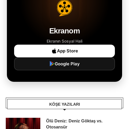
Ekranom
Ekranın Sosyal Hali
App Store
Google Play
KÖŞE YAZILARI
Ölü Deniz: Deniz Göktaş vs.
Otosansür