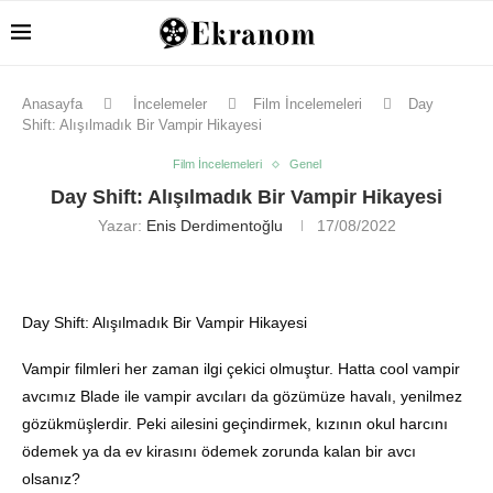
Anasayfa
İncelemeler
Film İncelemeleri
Day
Shift: Alışılmadık Bir Vampir Hikayesi
Film İncelemeleri
Genel
Day Shift: Alışılmadık Bir Vampir Hikayesi
Yazar:
Enis Derdimentoğlu
17/08/2022
Day Shift: Alışılmadık Bir Vampir Hikayesi
Vampir filmleri her zaman ilgi çekici olmuştur. Hatta cool vampir
avcımız Blade ile vampir avcıları da gözümüze havalı, yenilmez
gözükmüşlerdir. Peki ailesini geçindirmek, kızının okul harcını
ödemek ya da ev kirasını ödemek zorunda kalan bir avcı
olsanız?