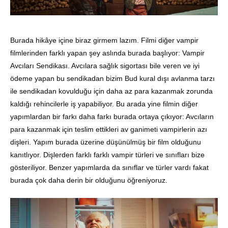
Burada hikâye içine biraz girmem lazım. Filmi diğer vampir
filmlerinden farklı yapan şey aslında burada başlıyor: Vampir
Avcıları Sendikası. Avcılara sağlık sigortası bile veren ve iyi
ödeme yapan bu sendikadan bizim Bud kural dışı avlanma tarzı
ile sendikadan kovulduğu için daha az para kazanmak zorunda
kaldığı rehincilerle iş yapabiliyor. Bu arada yine filmin diğer
yapımlardan bir farkı daha farkı burada ortaya çıkıyor: Avcıların
para kazanmak için teslim ettikleri av ganimeti vampirlerin azı
dişleri. Yapım burada üzerine düşünülmüş bir film olduğunu
kanıtlıyor. Dişlerden farklı farklı vampir türleri ve sınıfları bize
gösteriliyor. Benzer yapımlarda da sınıflar ve türler vardı fakat
burada çok daha derin bir olduğunu öğreniyoruz.