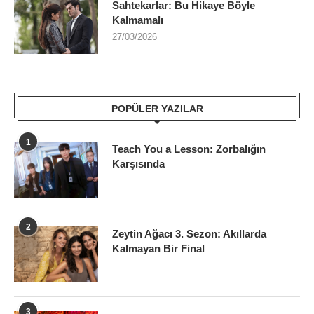
Sahtekarlar: Bu Hikaye Böyle
Kalmamalı
27/03/2026
POPÜLER YAZILAR
1
Teach You a Lesson: Zorbalığın
Karşısında
2
Zeytin Ağacı 3. Sezon: Akıllarda
Kalmayan Bir Final
3