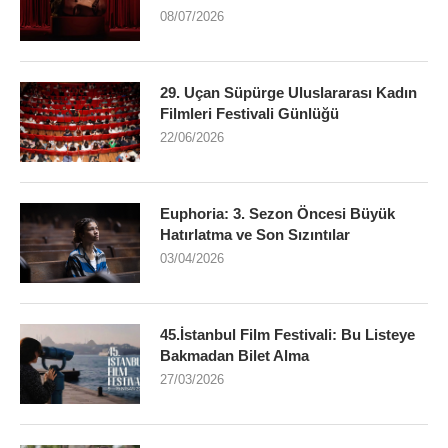
08/07/2026
29. Uçan Süpürge Uluslararası Kadın
Filmleri Festivali Günlüğü
22/06/2026
Euphoria: 3. Sezon Öncesi Büyük
Hatırlatma ve Son Sızıntılar
03/04/2026
45.İstanbul Film Festivali: Bu Listeye
Bakmadan Bilet Alma
27/03/2026