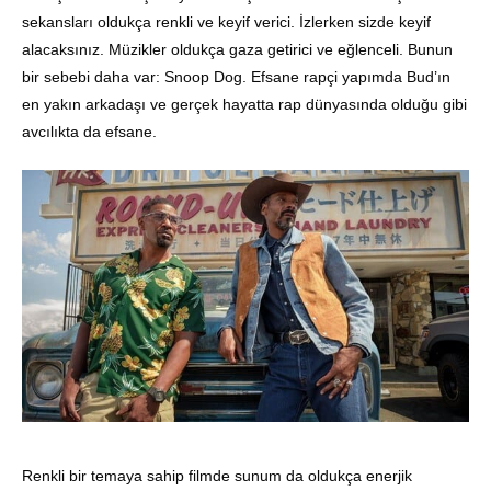
sekansları oldukça renkli ve keyif verici. İzlerken sizde keyif
alacaksınız. Müzikler oldukça gaza getirici ve eğlenceli. Bunun
bir sebebi daha var: Snoop Dog. Efsane rapçi yapımda Bud’ın
en yakın arkadaşı ve gerçek hayatta rap dünyasında olduğu gibi
avcılıkta da efsane.
Renkli bir temaya sahip filmde sunum da oldukça enerjik