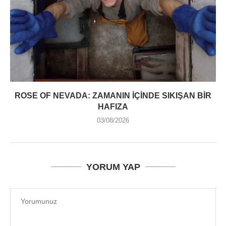
ROSE OF NEVADA: ZAMANIN İÇINDE SIKIŞAN BIR
HAFIZA
03/08/2026
YORUM YAP