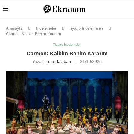
Anasayfa
İncelemeler
Tiyatro İncelemeleri
Carmen: Kalbim Benim Kararım
Tiyatro İncelemeleri
Carmen: Kalbim Benim Kararım
Yazar:
Esra Balaban
21/10/2025