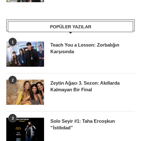
POPÜLER YAZILAR
1
Teach You a Lesson: Zorbalığın
Karşısında
2
Zeytin Ağacı 3. Sezon: Akıllarda
Kalmayan Bir Final
3
Solo Seyir #1: Taha Ercoşkun
“İstibdad”