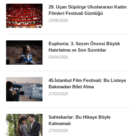
29. Uçan Süpürge Uluslararası Kadın
Filmleri Festivali Günlüğü
22/06/2026
Euphoria: 3. Sezon Öncesi Büyük
Hatırlatma ve Son Sızıntılar
03/04/2026
45.İstanbul Film Festivali: Bu Listeye
Bakmadan Bilet Alma
27/03/2026
Sahtekarlar: Bu Hikaye Böyle
Kalmamalı
27/03/2026