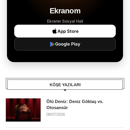
Ekranom
Ekranın Sosyal Hali
App Store
Google Play
KÖŞE YAZILARI
Ölü Deniz: Deniz Göktaş vs.
Otosansür
08/07/2026