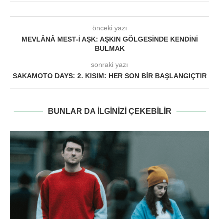
önceki yazı
MEVLÂNÂ MEST-I AŞK: AŞKIN GÖLGESINDE KENDINI
BULMAK
sonraki yazı
SAKAMOTO DAYS: 2. KISIM: HER SON BIR BAŞLANGIÇTIR
BUNLAR DA ILGINIZI ÇEKEBILIR