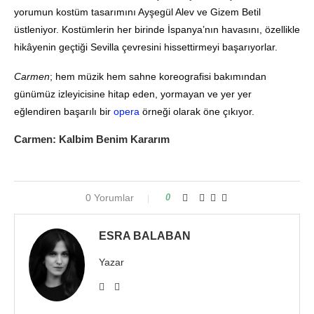
yorumun kostüm tasarımını Ayşegül Alev ve Gizem Betil
üstleniyor. Kostümlerin her birinde İspanya’nın havasını, özellikle
hikâyenin geçtiği Sevilla çevresini hissettirmeyi başarıyorlar.
Carmen
; hem müzik hem sahne koreografisi bakımından
günümüz izleyicisine hitap eden, yormayan ve yer yer
eğlendiren başarılı bir
opera
örneği olarak öne çıkıyor.
Carmen: Kalbim Benim Kararım
0 Yorumlar
0
ESRA BALABAN
Yazar