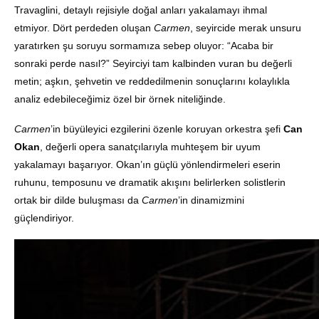
Travaglini, detaylı rejisiyle doğal anları yakalamayı ihmal
etmiyor. Dört perdeden oluşan
Carmen
, seyircide merak unsuru
yaratırken şu soruyu sormamıza sebep oluyor: “Acaba bir
sonraki perde nasıl?” Seyirciyi tam kalbinden vuran bu değerli
metin; aşkın, şehvetin ve reddedilmenin sonuçlarını kolaylıkla
analiz edebileceğimiz özel bir örnek niteliğinde.
Carmen
’in büyüleyici ezgilerini özenle koruyan orkestra şefi
Can
Okan
, değerli opera sanatçılarıyla muhteşem bir uyum
yakalamayı başarıyor. Okan’ın güçlü yönlendirmeleri eserin
ruhunu, temposunu ve dramatik akışını belirlerken solistlerin
ortak bir dilde buluşması da
Carmen
’in dinamizmini
güçlendiriyor.