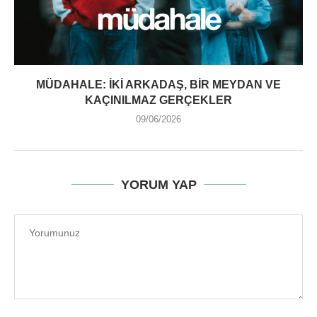
MÜDAHALE: İKI ARKADAŞ, BIR MEYDAN VE
KAÇINILMAZ GERÇEKLER
09/06/2026
YORUM YAP