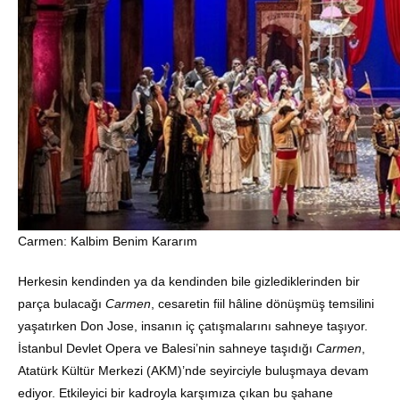
Carmen: Kalbim Benim Kararım
Herkesin kendinden ya da kendinden bile gizlediklerinden bir
parça bulacağı
Carmen
, cesaretin fiil hâline dönüşmüş temsilini
yaşatırken Don Jose, insanın iç çatışmalarını sahneye taşıyor.
İstanbul Devlet Opera ve Balesi’nin sahneye taşıdığı
Carmen
,
Atatürk Kültür Merkezi (AKM)’nde seyirciyle buluşmaya devam
ediyor. Etkileyici bir kadroyla karşımıza çıkan bu şahane