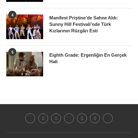
4
Manifest Priştine’de Sahne Aldı:
Sunny Hill Festivali’nde Türk
Kızlarının Rüzgârı Esti
5
Eighth Grade: Ergenliğin En Gerçek
Hali