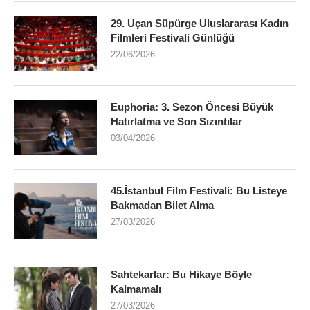
29. Uçan Süpürge Uluslararası Kadın
Filmleri Festivali Günlüğü
22/06/2026
Euphoria: 3. Sezon Öncesi Büyük
Hatırlatma ve Son Sızıntılar
03/04/2026
45.İstanbul Film Festivali: Bu Listeye
Bakmadan Bilet Alma
27/03/2026
Sahtekarlar: Bu Hikaye Böyle
Kalmamalı
27/03/2026