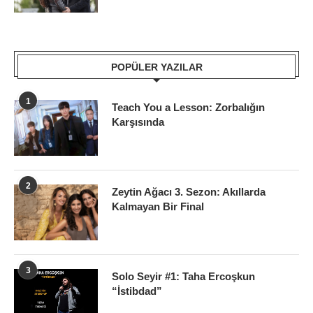
POPÜLER YAZILAR
1
Teach You a Lesson: Zorbalığın
Karşısında
2
Zeytin Ağacı 3. Sezon: Akıllarda
Kalmayan Bir Final
3
Solo Seyir #1: Taha Ercoşkun
“İstibdad”