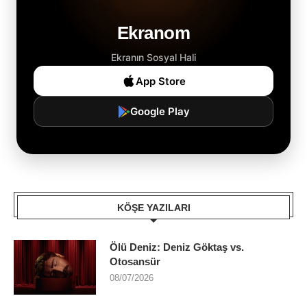
Ekranom
Ekranın Sosyal Hali
App Store
Google Play
KÖŞE YAZILARI
Ölü Deniz: Deniz Göktaş vs.
Otosansür
08/07/2026