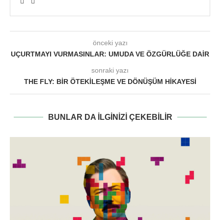
önceki yazı
UÇURTMAYI VURMASINLAR: UMUDA VE ÖZGÜRLÜĞE DAIR
sonraki yazı
THE FLY: BIR ÖTEKILEŞME VE DÖNÜŞÜM HIKAYESI
BUNLAR DA ILGINIZI ÇEKEBILIR