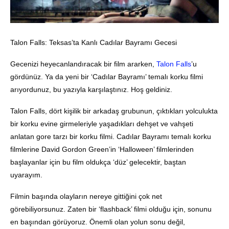
Talon Falls: Teksas’ta Kanlı Cadılar Bayramı Gecesi
Gecenizi heyecanlandıracak bir film ararken,
Talon Falls
’u
gördünüz. Ya da yeni bir ‘Cadılar Bayramı’ temalı korku filmi
arıyordunuz, bu yazıyla karşılaştınız. Hoş geldiniz.
Talon Falls, dört kişilik bir arkadaş grubunun, çıktıkları yolculukta
bir korku evine girmeleriyle yaşadıkları dehşet ve vahşeti
anlatan gore tarzı bir korku filmi. Cadılar Bayramı temalı korku
filmlerine David Gordon Green’in ‘Halloween’ filmlerinden
başlayanlar için bu film oldukça ‘düz’ gelecektir, baştan
uyarayım.
Filmin başında olayların nereye gittiğini çok net
görebiliyorsunuz. Zaten bir ‘flashback’ filmi olduğu için, sonunu
en başından görüyoruz. Önemli olan yolun sonu değil,