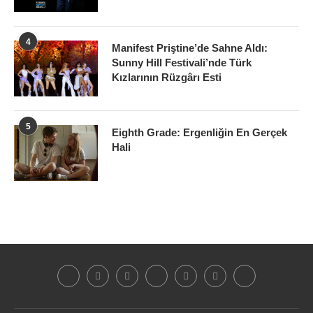
4
Manifest Priştine’de Sahne Aldı:
Sunny Hill Festivali’nde Türk
Kızlarının Rüzgârı Esti
5
Eighth Grade: Ergenliğin En Gerçek
Hali