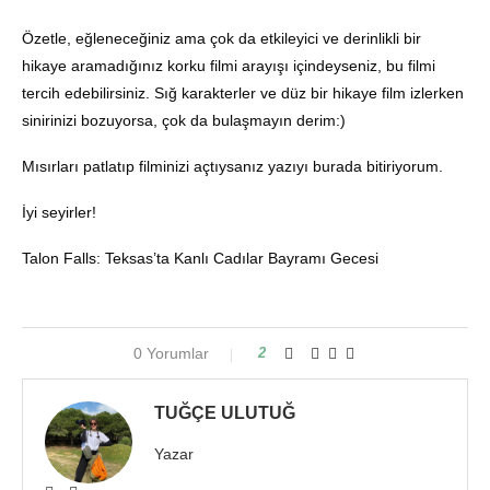
Özetle, eğleneceğiniz ama çok da etkileyici ve derinlikli bir
hikaye aramadığınız korku filmi arayışı içindeyseniz, bu filmi
tercih edebilirsiniz. Sığ karakterler ve düz bir hikaye film izlerken
sinirinizi bozuyorsa, çok da bulaşmayın derim:)
Mısırları patlatıp filminizi açtıysanız yazıyı burada bitiriyorum.
İyi seyirler!
Talon Falls: Teksas’ta Kanlı Cadılar Bayramı Gecesi
0 Yorumlar
2
TUĞÇE ULUTUĞ
Yazar