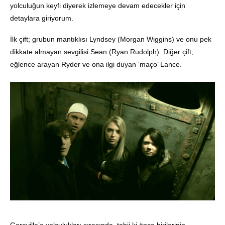
yolculuğun keyfi diyerek izlemeye devam edecekler için
detaylara giriyorum.
İlk çift; grubun mantıklısı Lyndsey (Morgan Wiggins) ve onu pek
dikkate almayan sevgilisi Sean (Ryan Rudolph). Diğer çift;
eğlence arayan Ryder ve ona ilgi duyan ‘maço’ Lance.