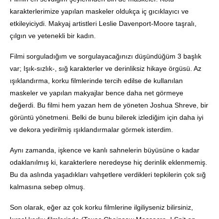
karakterlerimize yapılan maskeler oldukça iç gıcıklayıcı ve
etkileyiciydi. Makyaj artistleri Leslie Davenport-Moore taşralı,
çılgın ve yetenekli bir kadın.
Filmi sorguladığım ve sorgulayacağınızı düşündüğüm 3 başlık
var; Işık-sızlık-, sığ karakterler ve derinliksiz hikaye örgüsü. Az
ışıklandırma, korku filmlerinde tercih edilse de kullanılan
maskeler ve yapılan makyajlar bence daha net görmeye
değerdi. Bu filmi hem yazan hem de yöneten Joshua Shreve, bir
görüntü yönetmeni. Belki de bunu bilerek izlediğim için daha iyi
ve dekora yedirilmiş ışıklandırmalar görmek isterdim.
Aynı zamanda, işkence ve kanlı sahnelerin büyüsüne o kadar
odaklanılmış ki, karakterlere neredeyse hiç derinlik eklenmemiş.
Bu da aslında yaşadıkları vahşetlere verdikleri tepkilerin çok sığ
kalmasına sebep olmuş.
Son olarak, eğer az çok korku filmlerine ilgiliyseniz bilirsiniz,