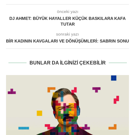
önceki yazı
DJ AHMET: BÜYÜK HAYALLER KÜÇÜK BASKILARA KAFA
TUTAR
sonraki yazı
BIR KADININ KAVGALARI VE DÖNÜŞÜMLERI: SABRIN SONU
BUNLAR DA ILGINIZI ÇEKEBILIR