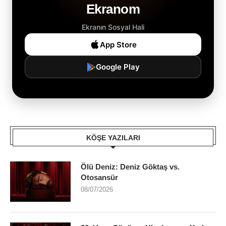
Ekranom
Ekranın Sosyal Hali
App Store
Google Play
KÖŞE YAZILARI
Ölü Deniz: Deniz Göktaş vs.
Otosansür
08/07/2026