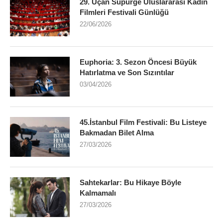
29. Uçan Süpürge Uluslararası Kadın
Filmleri Festivali Günlüğü
22/06/2026
Euphoria: 3. Sezon Öncesi Büyük
Hatırlatma ve Son Sızıntılar
03/04/2026
45.İstanbul Film Festivali: Bu Listeye
Bakmadan Bilet Alma
27/03/2026
Sahtekarlar: Bu Hikaye Böyle
Kalmamalı
27/03/2026