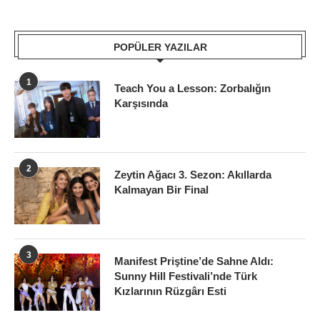
POPÜLER YAZILAR
1
Teach You a Lesson: Zorbalığın
Karşısında
2
Zeytin Ağacı 3. Sezon: Akıllarda
Kalmayan Bir Final
3
Manifest Priştine’de Sahne Aldı:
Sunny Hill Festivali’nde Türk
Kızlarının Rüzgârı Esti