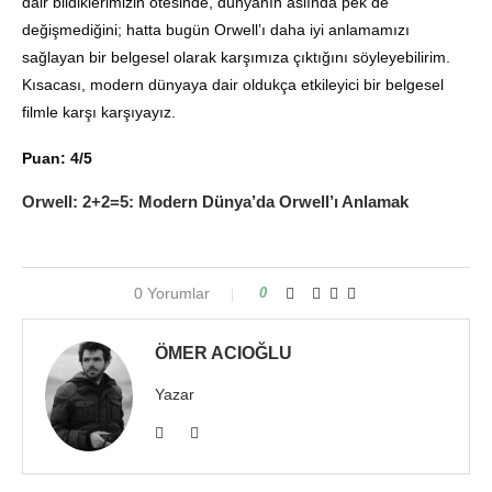
dair bildiklerimizin ötesinde, dünyanın aslında pek de
değişmediğini; hatta bugün Orwell’ı daha iyi anlamamızı
sağlayan bir belgesel olarak karşımıza çıktığını söyleyebilirim.
Kısacası, modern dünyaya dair oldukça etkileyici bir belgesel
filmle karşı karşıyayız.
Puan: 4/5
Orwell: 2+2=5: Modern Dünya’da Orwell’ı Anlamak
0 Yorumlar
0
ÖMER ACIOĞLU
Yazar