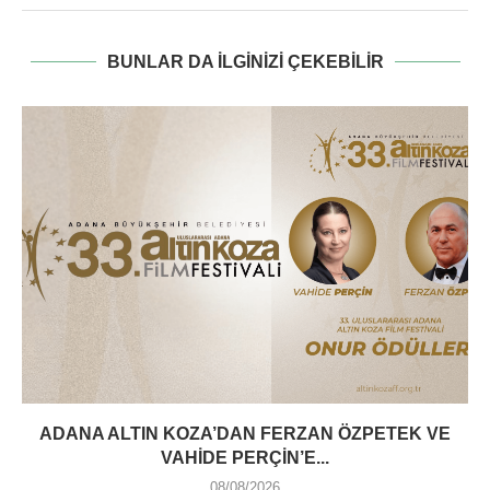
BUNLAR DA ILGINIZI ÇEKEBILIR
ADANA ALTIN KOZA’DAN FERZAN ÖZPETEK VE
VAHIDE PERÇIN’E...
08/08/2026