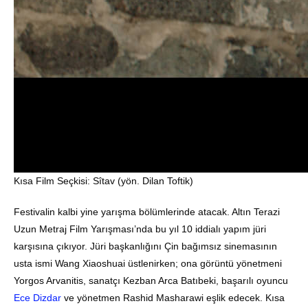
Kısa Film Seçkisi: Sîtav (yön. Dilan Toftik)
Festivalin kalbi yine yarışma bölümlerinde atacak. Altın Terazi
Uzun Metraj Film Yarışması’nda bu yıl 10 iddialı yapım jüri
karşısına çıkıyor. Jüri başkanlığını Çin bağımsız sinemasının
usta ismi Wang Xiaoshuai üstlenirken; ona görüntü yönetmeni
Yorgos Arvanitis, sanatçı Kezban Arca Batıbeki, başarılı oyuncu
Ece Dizdar
ve yönetmen Rashid Masharawi eşlik edecek. Kısa