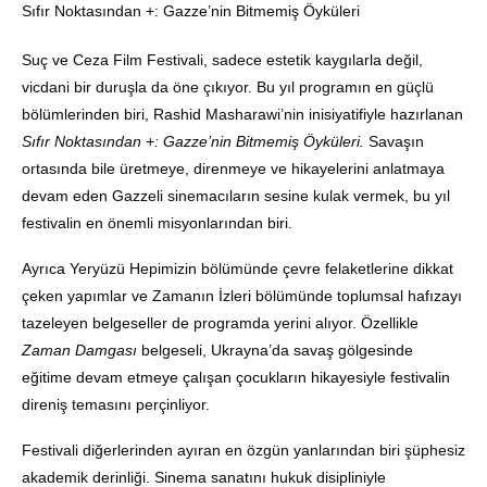
Sıfır Noktasından +: Gazze’nin Bitmemiş Öyküleri
Suç ve Ceza Film Festivali, sadece estetik kaygılarla değil,
vicdani bir duruşla da öne çıkıyor. Bu yıl programın en güçlü
bölümlerinden biri, Rashid Masharawi’nin inisiyatifiyle hazırlanan
Sıfır Noktasından +: Gazze’nin Bitmemiş Öyküleri.
Savaşın
ortasında bile üretmeye, direnmeye ve hikayelerini anlatmaya
devam eden Gazzeli sinemacıların sesine kulak vermek, bu yıl
festivalin en önemli misyonlarından biri.
Ayrıca Yeryüzü Hepimizin bölümünde çevre felaketlerine dikkat
çeken yapımlar ve Zamanın İzleri bölümünde toplumsal hafızayı
tazeleyen belgeseller de programda yerini alıyor. Özellikle
Zaman Damgası
belgeseli, Ukrayna’da savaş gölgesinde
eğitime devam etmeye çalışan çocukların hikayesiyle festivalin
direniş temasını perçinliyor.
Festivali diğerlerinden ayıran en özgün yanlarından biri şüphesiz
akademik derinliği. Sinema sanatını hukuk disipliniyle