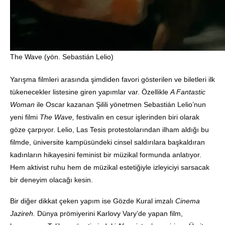
The Wave (yön. Sebastián Lelio)
Yarışma filmleri arasında şimdiden favori gösterilen ve biletleri ilk
tükenecekler listesine giren yapımlar var. Özellikle
A Fantastic
Woman
ile Oscar kazanan Şilili yönetmen Sebastián Lelio’nun
yeni filmi
The Wave,
festivalin en cesur işlerinden biri olarak
göze çarpıyor. Lelio, Las Tesis protestolarından ilham aldığı bu
filmde, üniversite kampüsündeki cinsel saldırılara başkaldıran
kadınların hikayesini feminist bir müzikal formunda anlatıyor.
Hem aktivist ruhu hem de müzikal estetiğiyle izleyiciyi sarsacak
bir deneyim olacağı kesin.
Bir diğer dikkat çeken yapım ise Gözde Kural imzalı
Cinema
Jazireh.
Dünya prömiyerini Karlovy Vary’de yapan film,