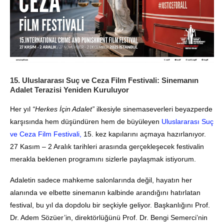
15. Uluslararası Suç ve Ceza Film Festivali: Sinemanın
Adalet Terazisi Yeniden Kuruluyor
Her yıl
“Herkes İçin Adalet”
ilkesiyle sinemaseverleri beyazperde
karşısında hem düşündüren hem de büyüleyen
Uluslararası Suç
ve Ceza Film Festivali,
15. kez kapılarını açmaya hazırlanıyor.
27 Kasım – 2 Aralık tarihleri arasında gerçekleşecek festivalin
merakla beklenen programını sizlerle paylaşmak istiyorum.
Adaletin sadece mahkeme salonlarında değil, hayatın her
alanında ve elbette sinemanın kalbinde arandığını hatırlatan
festival, bu yıl da dopdolu bir seçkiyle geliyor. Başkanlığını Prof.
Dr. Adem Sözüer’in, direktörlüğünü Prof. Dr. Bengi Semerci’nin