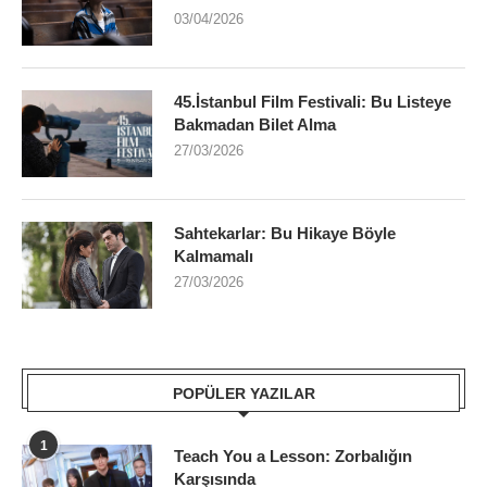
03/04/2026
45.İstanbul Film Festivali: Bu Listeye
Bakmadan Bilet Alma
27/03/2026
Sahtekarlar: Bu Hikaye Böyle
Kalmamalı
27/03/2026
POPÜLER YAZILAR
1
Teach You a Lesson: Zorbalığın
Karşısında