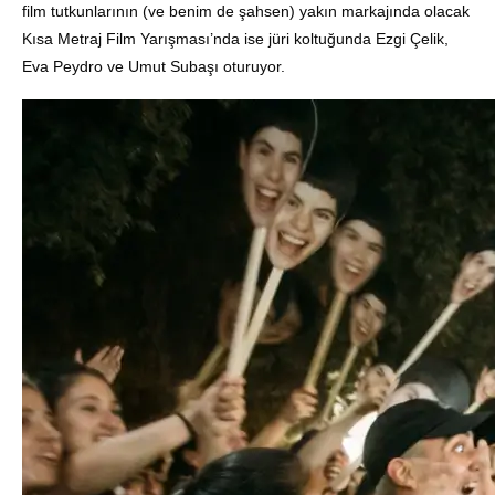
film tutkunlarının (ve benim de şahsen) yakın markajında olacak
Kısa Metraj Film Yarışması’nda ise jüri koltuğunda Ezgi Çelik,
Eva Peydro ve Umut Subaşı oturuyor.