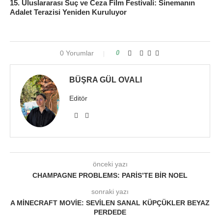
15. Uluslararası Suç ve Ceza Film Festivali: Sinemanın
Adalet Terazisi Yeniden Kuruluyor
0 Yorumlar
0
BÜŞRA GÜL OVALI
Editör
önceki yazı
CHAMPAGNE PROBLEMS: PARIS’TE BIR NOEL
sonraki yazı
A MINECRAFT MOVIE: SEVILEN SANAL KÜPÇÜKLER BEYAZ
PERDEDE