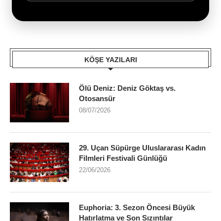
KÖŞE YAZILARI
Ölü Deniz: Deniz Göktaş vs.
Otosansür
08/07/2026
29. Uçan Süpürge Uluslararası Kadın
Filmleri Festivali Günlüğü
22/06/2026
Euphoria: 3. Sezon Öncesi Büyük
Hatırlatma ve Son Sızıntılar