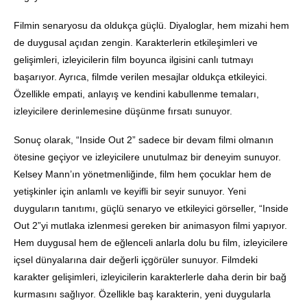
Filmin senaryosu da oldukça güçlü. Diyaloglar, hem mizahi hem
de duygusal açıdan zengin. Karakterlerin etkileşimleri ve
gelişimleri, izleyicilerin film boyunca ilgisini canlı tutmayı
başarıyor. Ayrıca, filmde verilen mesajlar oldukça etkileyici.
Özellikle empati, anlayış ve kendini kabullenme temaları,
izleyicilere derinlemesine düşünme fırsatı sunuyor.
Sonuç olarak, “Inside Out 2” sadece bir devam filmi olmanın
ötesine geçiyor ve izleyicilere unutulmaz bir deneyim sunuyor.
Kelsey Mann’ın yönetmenliğinde, film hem çocuklar hem de
yetişkinler için anlamlı ve keyifli bir seyir sunuyor. Yeni
duyguların tanıtımı, güçlü senaryo ve etkileyici görseller, “Inside
Out 2”yi mutlaka izlenmesi gereken bir animasyon filmi yapıyor.
Hem duygusal hem de eğlenceli anlarla dolu bu film, izleyicilere
içsel dünyalarına dair değerli içgörüler sunuyor. Filmdeki
karakter gelişimleri, izleyicilerin karakterlerle daha derin bir bağ
kurmasını sağlıyor. Özellikle baş karakterin, yeni duygularla