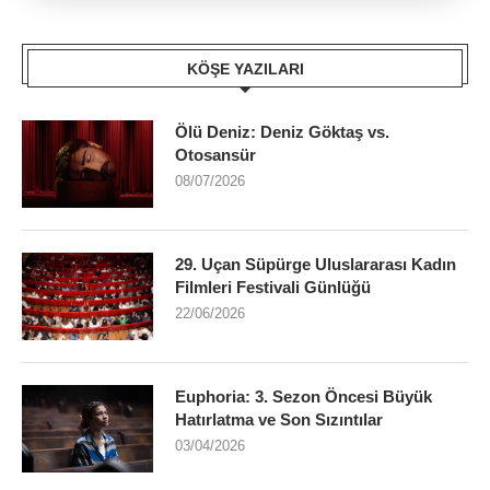
KÖŞE YAZILARI
Ölü Deniz: Deniz Göktaş vs.
Otosansür
08/07/2026
29. Uçan Süpürge Uluslararası Kadın
Filmleri Festivali Günlüğü
22/06/2026
Euphoria: 3. Sezon Öncesi Büyük
Hatırlatma ve Son Sızıntılar
03/04/2026