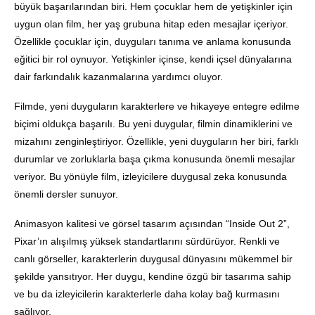
büyük başarılarından biri. Hem çocuklar hem de yetişkinler için
uygun olan film, her yaş grubuna hitap eden mesajlar içeriyor.
Özellikle çocuklar için, duyguları tanıma ve anlama konusunda
eğitici bir rol oynuyor. Yetişkinler içinse, kendi içsel dünyalarına
dair farkındalık kazanmalarına yardımcı oluyor.
Filmde, yeni duyguların karakterlere ve hikayeye entegre edilme
biçimi oldukça başarılı. Bu yeni duygular, filmin dinamiklerini ve
mizahını zenginleştiriyor. Özellikle, yeni duyguların her biri, farklı
durumlar ve zorluklarla başa çıkma konusunda önemli mesajlar
veriyor. Bu yönüyle film, izleyicilere duygusal zeka konusunda
önemli dersler sunuyor.
Animasyon kalitesi ve görsel tasarım açısından “Inside Out 2”,
Pixar’ın alışılmış yüksek standartlarını sürdürüyor. Renkli ve
canlı görseller, karakterlerin duygusal dünyasını mükemmel bir
şekilde yansıtıyor. Her duygu, kendine özgü bir tasarıma sahip
ve bu da izleyicilerin karakterlerle daha kolay bağ kurmasını
sağlıyor.