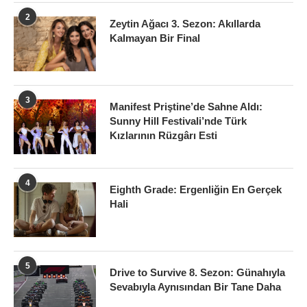
2
Zeytin Ağacı 3. Sezon: Akıllarda
Kalmayan Bir Final
3
Manifest Priştine’de Sahne Aldı:
Sunny Hill Festivali’nde Türk
Kızlarının Rüzgârı Esti
4
Eighth Grade: Ergenliğin En Gerçek
Hali
5
Drive to Survive 8. Sezon: Günahıyla
Sevabıyla Aynısından Bir Tane Daha