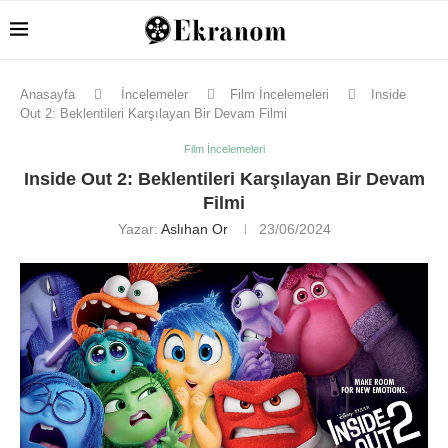
Anasayfa
İncelemeler
Film İncelemeleri
Inside
Out 2: Beklentileri Karşılayan Bir Devam Filmi
Film İncelemeleri
Inside Out 2: Beklentileri Karşılayan Bir Devam
Filmi
Yazar:
Aslıhan Or
23/06/2024