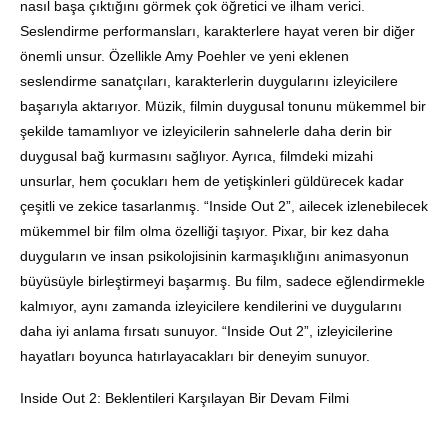
nasıl başa çıktığını görmek çok öğretici ve ilham verici.
Seslendirme performansları, karakterlere hayat veren bir diğer
önemli unsur. Özellikle Amy Poehler ve yeni eklenen
seslendirme sanatçıları, karakterlerin duygularını izleyicilere
başarıyla aktarıyor. Müzik, filmin duygusal tonunu mükemmel bir
şekilde tamamlıyor ve izleyicilerin sahnelerle daha derin bir
duygusal bağ kurmasını sağlıyor. Ayrıca, filmdeki mizahi
unsurlar, hem çocukları hem de yetişkinleri güldürecek kadar
çeşitli ve zekice tasarlanmış. “Inside Out 2”, ailecek izlenebilecek
mükemmel bir film olma özelliği taşıyor. Pixar, bir kez daha
duyguların ve insan psikolojisinin karmaşıklığını animasyonun
büyüsüyle birleştirmeyi başarmış. Bu film, sadece eğlendirmekle
kalmıyor, aynı zamanda izleyicilere kendilerini ve duygularını
daha iyi anlama fırsatı sunuyor. “Inside Out 2”, izleyicilerine
hayatları boyunca hatırlayacakları bir deneyim sunuyor.
Inside Out 2: Beklentileri Karşılayan Bir Devam Filmi