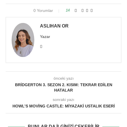
0 Yorumlar
14
ASLIHAN OR
Yazar
önceki yazı
BRIDGERTON 3. SEZON 2. KISIM: TEKRAR EDILEN
HATALAR
sonraki yazı
HOWL’S MOVING CASTLE: MIYAZAKI USTALIK ESERI
BUNLAR DA ILGINIZI ÇEKEBILIR