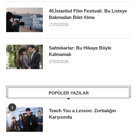
45.İstanbul Film Festivali: Bu Listeye
Bakmadan Bilet Alma
27/03/2026
Sahtekarlar: Bu Hikaye Böyle
Kalmamalı
27/03/2026
POPÜLER YAZILAR
1
Teach You a Lesson: Zorbalığın
Karşısında