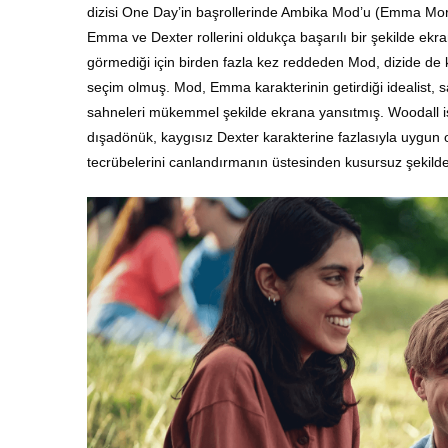
dizisi One Day’in başrollerinde Ambika Mod’u (Emma Mor
Emma ve Dexter rollerini oldukça başarılı bir şekilde ekra
görmediği için birden fazla kez reddeden Mod, dizide de 
seçim olmuş. Mod, Emma karakterinin getirdiği idealist, sa
sahneleri mükemmel şekilde ekrana yansıtmış. Woodall i
dışadönük, kaygısız Dexter karakterine fazlasıyla uygun o
tecrübelerini canlandırmanın üstesinden kusursuz şekilde