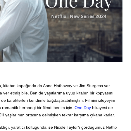
tap, kitabın kapağında da Anne Hathaway ve Jim Sturgess var.
a yer etmiş bile. Ben de yaşıtlarıma uyup kitabın bir kopyasını
e de karakterleri kendimle bağdaştırabilmiştim. Filmini izleyeyim
romantik herhangi bir filmdi benim için.
One Day
hikayesi de
20’li yaşlarımın ortasına gelmişken tekrar karşıma çıkana kadar.
aldığı, yaratıcı koltuğunda ise Nicole Taylor’ı gördüğümüz Netflix