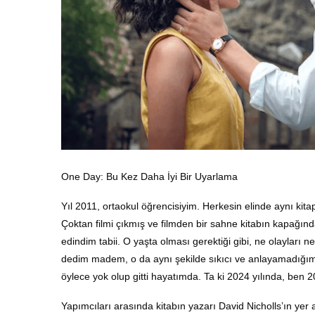
One Day: Bu Kez Daha İyi Bir Uyarlama
Yıl 2011, ortaokul öğrencisiyim. Herkesin elinde aynı ki
Çoktan filmi çıkmış ve filmden bir sahne kitabın kapağınd
edindim tabii. O yaşta olması gerektiği gibi, ne olayları n
dedim madem, o da aynı şekilde sıkıcı ve anlayamadığım 
öylece yok olup gitti hayatımda. Ta ki 2024 yılında, ben 
Yapımcıları arasında kitabın yazarı David Nicholls’ın yer 