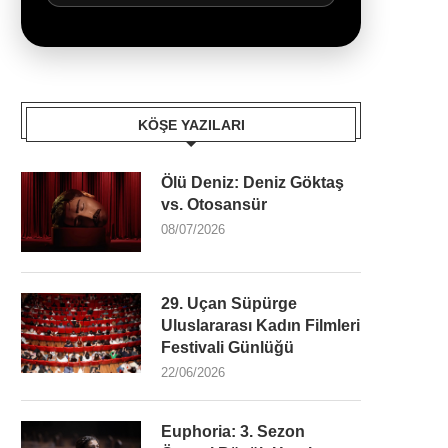
KÖŞE YAZILARI
Ölü Deniz: Deniz Göktaş
vs. Otosansür
08/07/2026
29. Uçan Süpürge
Uluslararası Kadın Filmleri
Festivali Günlüğü
22/06/2026
Euphoria: 3. Sezon