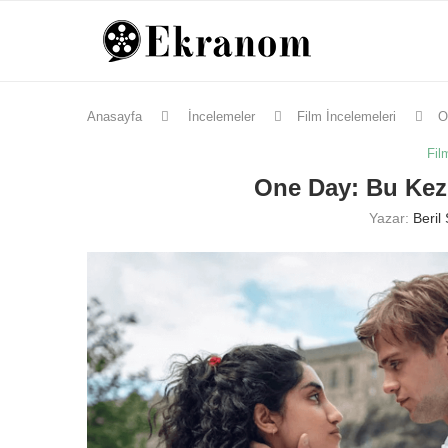
Anasayfa
İncelemeler
Film İncelemeleri
O
Fil
One Day: Bu Kez 
Yazar:
Beril