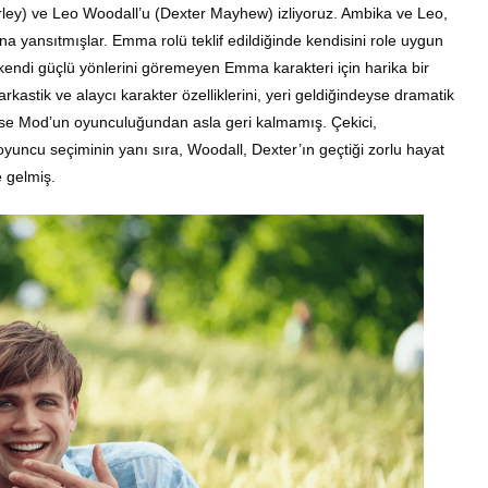
ley) ve Leo Woodall’u (Dexter Mayhew) izliyoruz. Ambika ve Leo,
na yansıtmışlar. Emma rolü teklif edildiğinde kendisini role uygun
kendi güçlü yönlerini göremeyen Emma karakteri için harika bir
rkastik ve alaycı karakter özelliklerini, yeri geldiğindeyse dramatik
se Mod’un oyunculuğundan asla geri kalmamış. Çekici,
yuncu seçiminin yanı sıra, Woodall, Dexter’ın geçtiği zorlu hayat
 gelmiş.