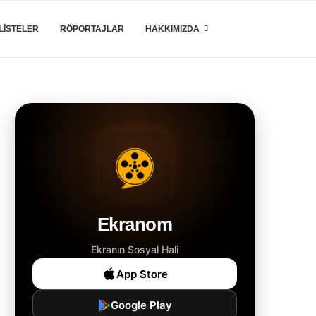
LISTELER
RÖPORTAJLAR
HAKKIMIZDA
Ekranom
Ekranın Sosyal Hali
App Store
Google Play