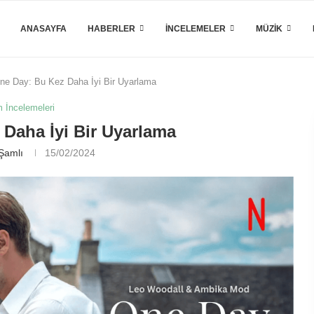
ANASAYFA
HABERLER
İNCELEMELER
MÜZIK
ne Day: Bu Kez Daha İyi Bir Uyarlama
m İncelemeleri
Daha İyi Bir Uyarlama
 Şamlı
15/02/2024