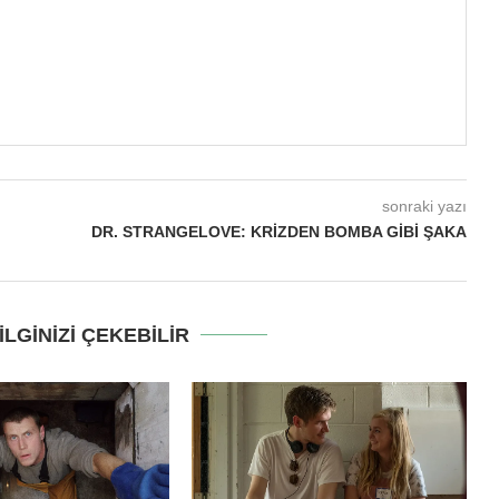
sonraki yazı
DR. STRANGELOVE: KRIZDEN BOMBA GIBI ŞAKA
LGINIZI ÇEKEBILIR