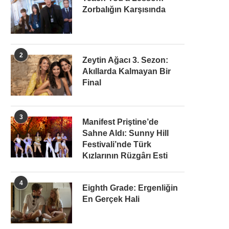
Zorbalığın Karşısında
2
Zeytin Ağacı 3. Sezon:
Akıllarda Kalmayan Bir
Final
3
Manifest Priştine’de
Sahne Aldı: Sunny Hill
Festivali’nde Türk
Kızlarının Rüzgârı Esti
4
Eighth Grade: Ergenliğin
En Gerçek Hali