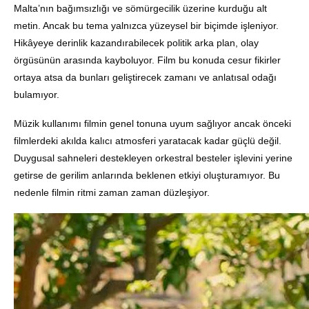
Malta’nın bağımsızlığı ve sömürgecilik üzerine kurduğu alt
metin. Ancak bu tema yalnızca yüzeysel bir biçimde işleniyor.
Hikâyeye derinlik kazandırabilecek politik arka plan, olay
örgüsünün arasında kayboluyor. Film bu konuda cesur fikirler
ortaya atsa da bunları geliştirecek zamanı ve anlatısal odağı
bulamıyor.
Müzik kullanımı filmin genel tonuna uyum sağlıyor ancak önceki
filmlerdeki akılda kalıcı atmosferi yaratacak kadar güçlü değil.
Duygusal sahneleri destekleyen orkestral besteler işlevini yerine
getirse de gerilim anlarında beklenen etkiyi oluşturamıyor. Bu
nedenle filmin ritmi zaman zaman düzleşiyor.