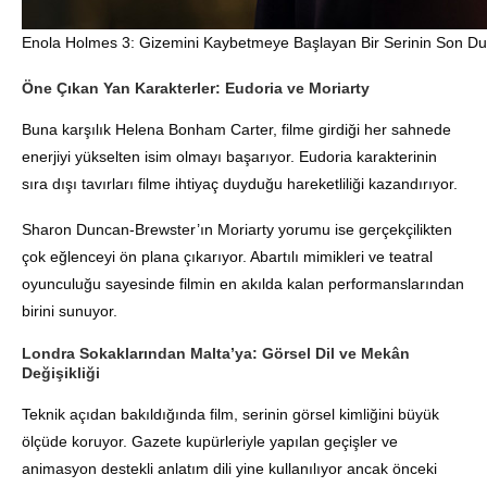
Enola Holmes 3: Gizemini Kaybetmeye Başlayan Bir Serinin Son Du
Öne Çıkan Yan Karakterler: Eudoria ve Moriarty
Buna karşılık Helena Bonham Carter, filme girdiği her sahnede
enerjiyi yükselten isim olmayı başarıyor. Eudoria karakterinin
sıra dışı tavırları filme ihtiyaç duyduğu hareketliliği kazandırıyor.
Sharon Duncan-Brewster’ın Moriarty yorumu ise gerçekçilikten
çok eğlenceyi ön plana çıkarıyor. Abartılı mimikleri ve teatral
oyunculuğu sayesinde filmin en akılda kalan performanslarından
birini sunuyor.
Londra Sokaklarından Malta’ya: Görsel Dil ve Mekân
Değişikliği
Teknik açıdan bakıldığında film, serinin görsel kimliğini büyük
ölçüde koruyor. Gazete kupürleriyle yapılan geçişler ve
animasyon destekli anlatım dili yine kullanılıyor ancak önceki