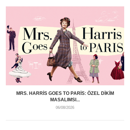
MRS. HARRIS GOES TO PARIS: ÖZEL DIKIM
MASALIMSI...
06/08/2026