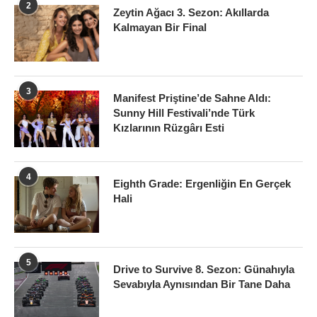
2
Zeytin Ağacı 3. Sezon: Akıllarda
Kalmayan Bir Final
3
Manifest Priştine’de Sahne Aldı:
Sunny Hill Festivali’nde Türk
Kızlarının Rüzgârı Esti
4
Eighth Grade: Ergenliğin En Gerçek
Hali
5
Drive to Survive 8. Sezon: Günahıyla
Sevabıyla Aynısından Bir Tane Daha