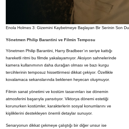
Enola Holmes 3: Gizemini Kaybetmeye Başlayan Bir Serinin Son Du
Yönetmen Philip Barantini ve Filmin Temposu
Yönetmen Philip Barantini, Harry Bradbeer’ın seriye kattığı
hareketli ritmi bu filmde yakalayamıyor. Aksiyon sahnelerinde
kamera kullanımının daha durağan olması ve bazı kurgu
tercihlerinin temposuz hissettirmesi dikkat çekiyor. Özellikle
kovalamaca sekanslarında beklenen heyecan oluşmuyor.
Filmin sanat yönetimi ve kostüm tasarımları ise dönemin
atmosferini başarıyla yansıtıyor. Viktorya dönemi estetiği
korunurken kostümler, karakterlerin sosyal konumlarını ve
kişiliklerini destekleyen önemli detaylar sunuyor.
Senaryonun dikkat çekmeye çalıştığı bir diğer unsur ise