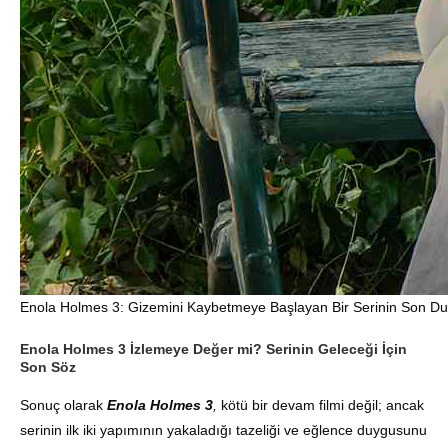
Enola Holmes 3: Gizemini Kaybetmeye Başlayan Bir Serinin Son Du
Enola Holmes 3 İzlemeye Değer mi? Serinin Geleceği İçin
Son Söz
Sonuç olarak
Enola Holmes 3
,
kötü bir devam filmi değil; ancak
serinin ilk iki yapımının yakaladığı tazeliği ve eğlence duygusunu