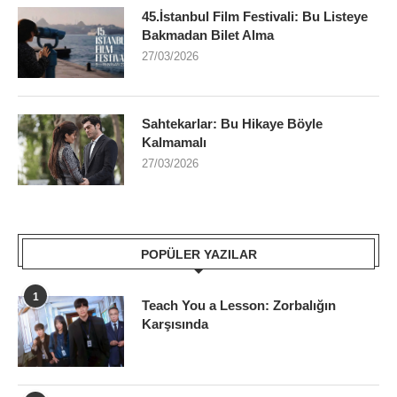
45.İstanbul Film Festivali: Bu Listeye
Bakmadan Bilet Alma
27/03/2026
Sahtekarlar: Bu Hikaye Böyle
Kalmamalı
27/03/2026
POPÜLER YAZILAR
1
Teach You a Lesson: Zorbalığın
Karşısında