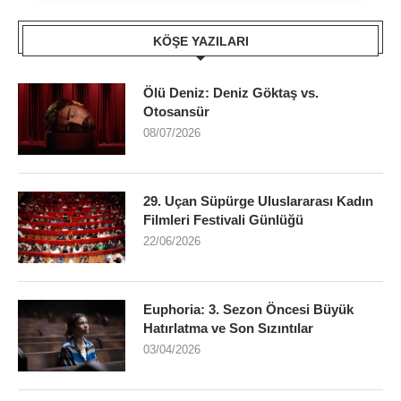
KÖŞE YAZILARI
Ölü Deniz: Deniz Göktaş vs.
Otosansür
08/07/2026
29. Uçan Süpürge Uluslararası Kadın
Filmleri Festivali Günlüğü
22/06/2026
Euphoria: 3. Sezon Öncesi Büyük
Hatırlatma ve Son Sızıntılar
03/04/2026