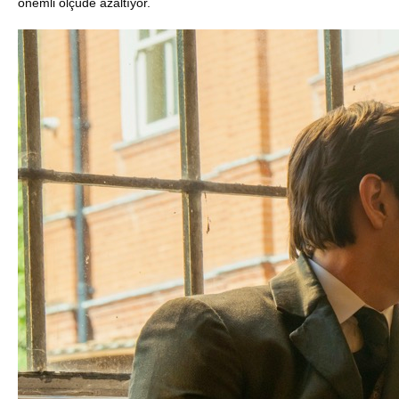
önemli ölçüde azaltıyor.