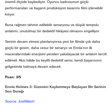
önemli ölçüde kaybediyor. Oyuncu kadrosunun güçlü
performansları ve başarılı prodüksiyon tasarımı filmi izlenebilir
kılıyor.
Buna rağmen tahmin edilebilir senaryosu ve düşük tempolu
anlatımı, unutulmaz bir dedektif hikâyesi olmasını engelliyor.
Serinin devam etmesi planlanıyorsa yeni bir filmde çok daha
güçlü bir gizem, daha cesur bir senaryo ve Enola’nın ilk
maceralarındaki enerjisini yeniden yakalayacak bir anlatım tercih
edilmeli. Aksi hâlde bu keyifli dedektif serisi, kendi başarısının
gölgesinde kalmaya devam edecek.
Puan: 3/5
Enola Holmes 3: Gizemini Kaybetmeye Başlayan Bir Serinin
Son Durağı
Source: JustWatch