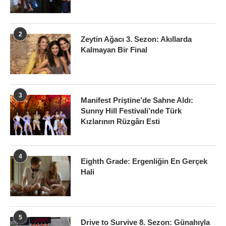
2
Zeytin Ağacı 3. Sezon: Akıllarda
Kalmayan Bir Final
3
Manifest Priştine’de Sahne Aldı:
Sunny Hill Festivali’nde Türk
Kızlarının Rüzgârı Esti
4
Eighth Grade: Ergenliğin En Gerçek
Hali
5
Drive to Survive 8. Sezon: Günahıyla