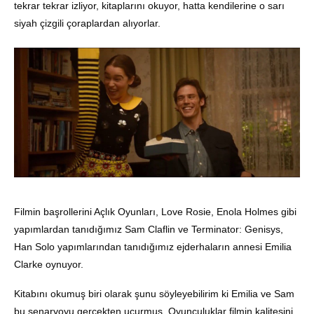
tekrar tekrar izliyor, kitaplarını okuyor, hatta kendilerine o sarı
siyah çizgili çoraplardan alıyorlar.
Filmin başrollerini Açlık Oyunları, Love Rosie, Enola Holmes gibi
yapımlardan tanıdığımız Sam Claflin ve Terminator: Genisys,
Han Solo yapımlarından tanıdığımız ejderhaların annesi Emilia
Clarke oynuyor.
Kitabını okumuş biri olarak şunu söyleyebilirim ki Emilia ve Sam
bu senaryoyu gerçekten uçurmuş. Oyunculuklar filmin kalitesini