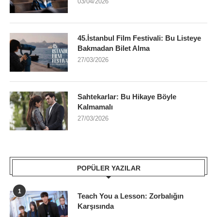
03/04/2026
45.İstanbul Film Festivali: Bu Listeye
Bakmadan Bilet Alma
27/03/2026
Sahtekarlar: Bu Hikaye Böyle
Kalmamalı
27/03/2026
POPÜLER YAZILAR
1
Teach You a Lesson: Zorbalığın
Karşısında