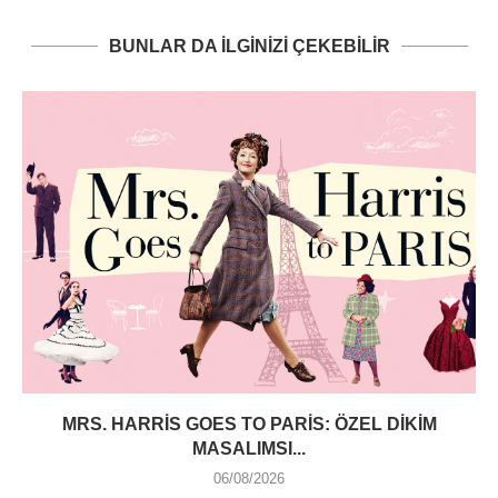
BUNLAR DA ILGINIZI ÇEKEBILIR
MRS. HARRIS GOES TO PARIS: ÖZEL DIKIM
MASALIMSI...
06/08/2026