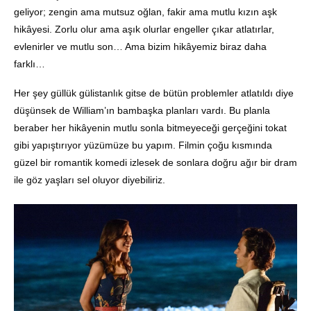
geliyor; zengin ama mutsuz oğlan, fakir ama mutlu kızın aşk
hikâyesi. Zorlu olur ama aşık olurlar engeller çıkar atlatırlar,
evlenirler ve mutlu son… Ama bizim hikâyemiz biraz daha
farklı…
Her şey güllük gülistanlık gitse de bütün problemler atlatıldı diye
düşünsek de William’ın bambaşka planları vardı. Bu planla
beraber her hikâyenin mutlu sonla bitmeyeceği gerçeğini tokat
gibi yapıştırıyor yüzümüze bu yapım. Filmin çoğu kısmında
güzel bir romantik komedi izlesek de sonlara doğru ağır bir dram
ile göz yaşları sel oluyor diyebiliriz.