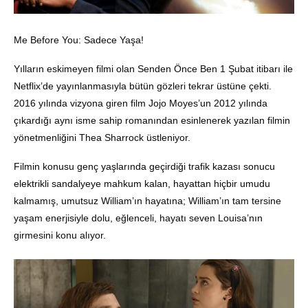
Me Before You: Sadece Yaşa!
Yılların eskimeyen filmi olan Senden Önce Ben 1 Şubat itibarı ile
Netflix’de yayınlanmasıyla bütün gözleri tekrar üstüne çekti.
2016 yılında vizyona giren film Jojo Moyes’un 2012 yılında
çıkardığı aynı isme sahip romanından esinlenerek yazılan filmin
yönetmenliğini Thea Sharrock üstleniyor.
Filmin konusu genç yaşlarında geçirdiği trafik kazası sonucu
elektrikli sandalyeye mahkum kalan, hayattan hiçbir umudu
kalmamış, umutsuz William’ın hayatına; William’ın tam tersine
yaşam enerjisiyle dolu, eğlenceli, hayatı seven Louisa’nın
girmesini konu alıyor.