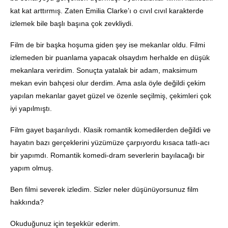
kat kat arttırmış. Zaten Emilia Clarke’ı o cıvıl cıvıl karakterde
izlemek bile başlı başına çok zevkliydi.
Film de bir başka hoşuma giden şey ise mekanlar oldu. Filmi
izlemeden bir puanlama yapacak olsaydım herhalde en düşük
mekanlara verirdim. Sonuçta yatalak bir adam, maksimum
mekan evin bahçesi olur derdim. Ama asla öyle değildi çekim
yapılan mekanlar gayet güzel ve özenle seçilmiş, çekimleri çok
iyi yapılmıştı.
Film gayet başarılıydı. Klasik romantik komedilerden değildi ve
hayatın bazı gerçeklerini yüzümüze çarpıyordu kısaca tatlı-acı
bir yapımdı. Romantik komedi-dram severlerin bayılacağı bir
yapım olmuş.
Ben filmi severek izledim. Sizler neler düşünüyorsunuz film
hakkında?
Okuduğunuz için teşekkür ederim.