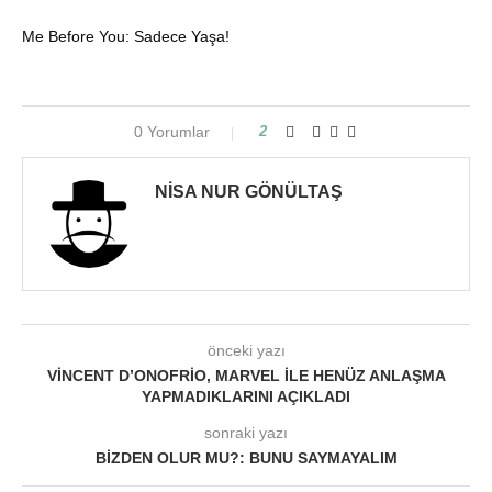
Me Before You: Sadece Yaşa!
0 Yorumlar
2
NISA NUR GÖNÜLTAŞ
önceki yazı
VINCENT D’ONOFRIO, MARVEL İLE HENÜZ ANLAŞMA
YAPMADIKLARINI AÇIKLADI
sonraki yazı
BIZDEN OLUR MU?: BUNU SAYMAYALIM