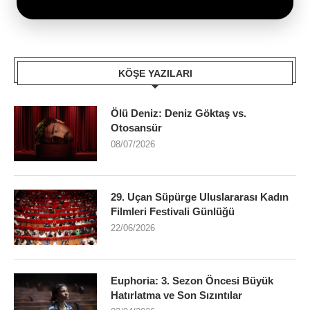
KÖŞE YAZILARI
Ölü Deniz: Deniz Göktaş vs.
Otosansür
08/07/2026
29. Uçan Süpürge Uluslararası Kadın
Filmleri Festivali Günlüğü
22/06/2026
Euphoria: 3. Sezon Öncesi Büyük
Hatırlatma ve Son Sızıntılar