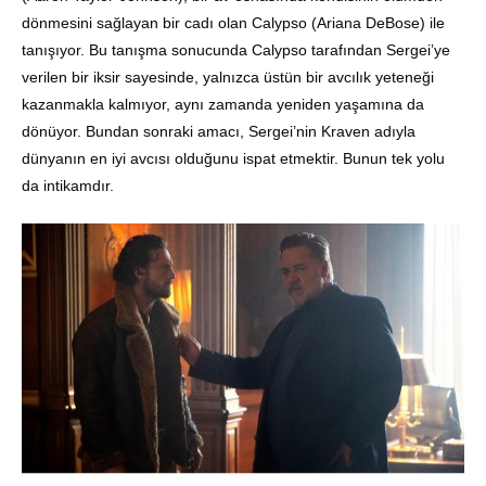
dönmesini sağlayan bir cadı olan Calypso (Ariana DeBose) ile
tanışıyor. Bu tanışma sonucunda Calypso tarafından Sergei’ye
verilen bir iksir sayesinde, yalnızca üstün bir avcılık yeteneği
kazanmakla kalmıyor, aynı zamanda yeniden yaşamına da
dönüyor. Bundan sonraki amacı, Sergei’nin Kraven adıyla
dünyanın en iyi avcısı olduğunu ispat etmektir. Bunun tek yolu
da intikamdır.