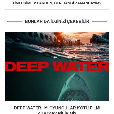
TIMECRIMES: PARDON, BEN HANGI ZAMANDAYIM?
BUNLAR DA ILGINIZI ÇEKEBILIR
DEEP WATER: İYI OYUNCULAR KÖTÜ FILMI
KURTARABILIR MI?