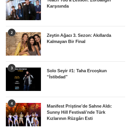
Karşısında
2
Zeytin Ağacı 3. Sezon: Akıllarda
Kalmayan Bir Final
3
Solo Seyir #1: Taha Ercoşkun
“İstibdad”
4
Manifest Priştine’de Sahne Aldı:
Sunny Hill Festivali’nde Türk
Kızlarının Rüzgârı Esti