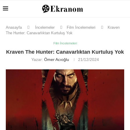
Anasayfa
İncelemeler
Film İncelemeleri
Kraven
The Hunter: Canavarlıktan Kurtuluş Yok
Film İncelemeleri
Kraven The Hunter: Canavarlıktan Kurtuluş Yok
Yazar:
Ömer Acıoğlu
21/12/2024