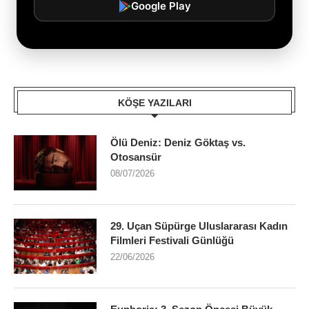
Google Play
KÖŞE YAZILARI
Ölü Deniz: Deniz Göktaş vs.
Otosansür
08/07/2026
29. Uçan Süpürge Uluslararası Kadın
Filmleri Festivali Günlüğü
22/06/2026