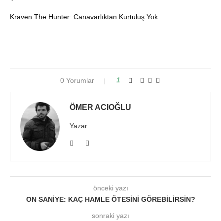
Kraven The Hunter: Canavarlıktan Kurtuluş Yok
0 Yorumlar
1
ÖMER ACIOĞLU
Yazar
önceki yazı
ON SANIYE: KAÇ HAMLE ÖTESINI GÖREBILIRSIN?
sonraki yazı