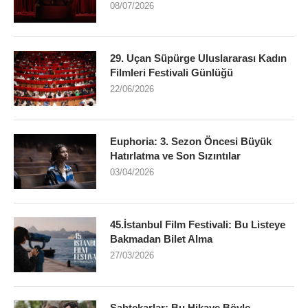
08/07/2026
29. Uçan Süpürge Uluslararası Kadın
Filmleri Festivali Günlüğü
22/06/2026
Euphoria: 3. Sezon Öncesi Büyük
Hatırlatma ve Son Sızıntılar
03/04/2026
45.İstanbul Film Festivali: Bu Listeye
Bakmadan Bilet Alma
27/03/2026
Sahtekarlar: Bu Hikaye Böyle