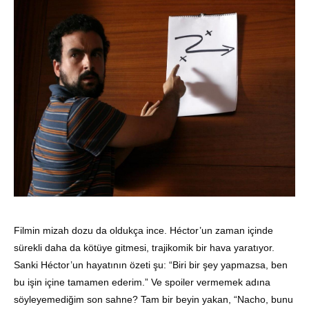
Filmin mizah dozu da oldukça ince. Héctor’un zaman içinde
sürekli daha da kötüye gitmesi, trajikomik bir hava yaratıyor.
Sanki Héctor’un hayatının özeti şu: “Biri bir şey yapmazsa, ben
bu işin içine tamamen ederim.” Ve spoiler vermemek adına
söyleyemediğim son sahne? Tam bir beyin yakan, “Nacho, bunu