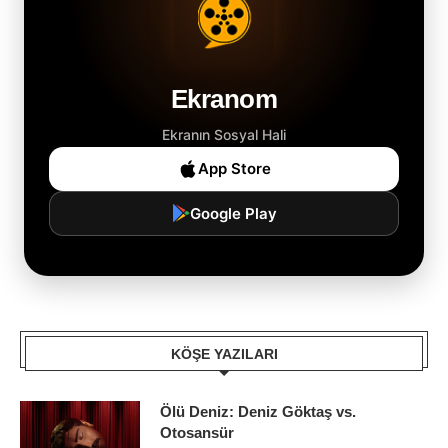
Ekranom
Ekranın Sosyal Hali
App Store
Google Play
KÖŞE YAZILARI
Ölü Deniz: Deniz Göktaş vs.
Otosansür