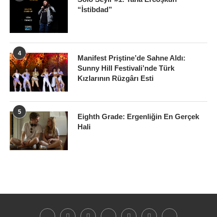
“İstibdad”
4
Manifest Priştine’de Sahne Aldı:
Sunny Hill Festivali’nde Türk
Kızlarının Rüzgârı Esti
5
Eighth Grade: Ergenliğin En Gerçek
Hali