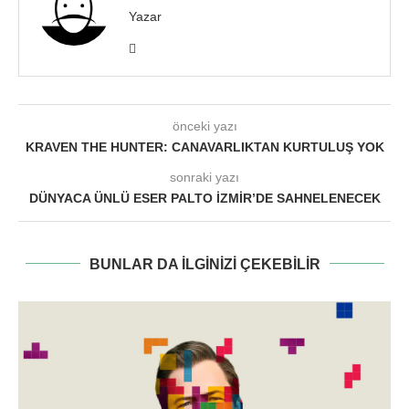
Yazar
önceki yazı
KRAVEN THE HUNTER: CANAVARLIKTAN KURTULUŞ YOK
sonraki yazı
DÜNYACA ÜNLÜ ESER PALTO İZMIR’DE SAHNELENECEK
BUNLAR DA ILGINIZI ÇEKEBILIR