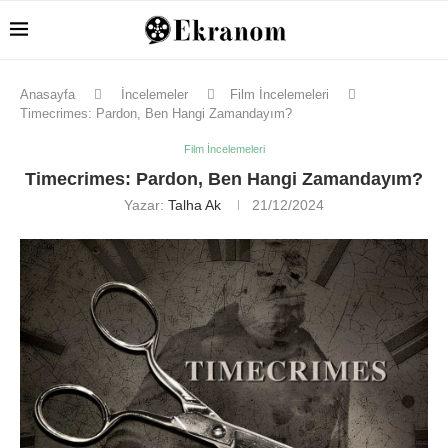
Anasayfa
İncelemeler
Film İncelemeleri
Timecrimes: Pardon, Ben Hangi Zamandayım?
Film İncelemeleri
Timecrimes: Pardon, Ben Hangi Zamandayım?
Yazar:
Talha Ak
21/12/2024