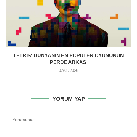
TETRIS: DÜNYANIN EN POPÜLER OYUNUNUN
PERDE ARKASI
07/08/2026
YORUM YAP