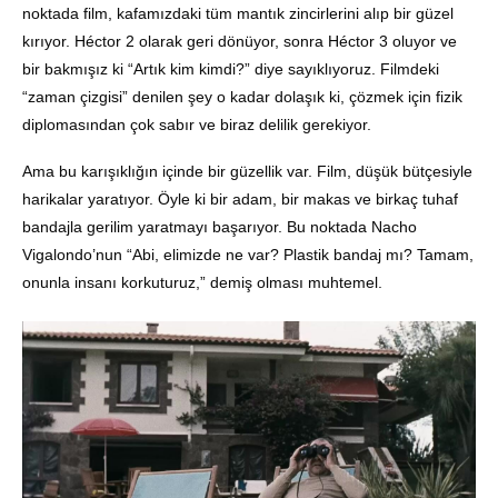
noktada film, kafamızdaki tüm mantık zincirlerini alıp bir güzel
kırıyor. Héctor 2 olarak geri dönüyor, sonra Héctor 3 oluyor ve
bir bakmışız ki “Artık kim kimdi?” diye sayıklıyoruz. Filmdeki
“zaman çizgisi” denilen şey o kadar dolaşık ki, çözmek için fizik
diplomasından çok sabır ve biraz delilik gerekiyor.
Ama bu karışıklığın içinde bir güzellik var. Film, düşük bütçesiyle
harikalar yaratıyor. Öyle ki bir adam, bir makas ve birkaç tuhaf
bandajla gerilim yaratmayı başarıyor. Bu noktada Nacho
Vigalondo’nun “Abi, elimizde ne var? Plastik bandaj mı? Tamam,
onunla insanı korkuturuz,” demiş olması muhtemel.