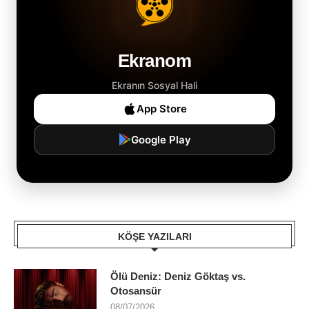
Ekranom
Ekranın Sosyal Hali
App Store
Google Play
KÖŞE YAZILARI
Ölü Deniz: Deniz Göktaş vs.
Otosansür
08/07/2026