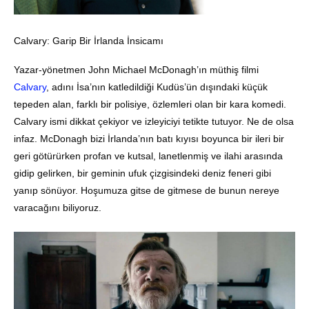
Calvary
: Garip Bir İrlanda İnsicamı
Yazar-yönetmen John Michael McDonagh’ın müthiş filmi
Calvary
, adını İsa’nın katledildiği Kudüs’ün dışındaki küçük
tepeden alan, farklı bir polisiye, özlemleri olan bir kara komedi.
Calvary ismi dikkat çekiyor ve izleyiciyi tetikte tutuyor. Ne de olsa
infaz. McDonagh bizi İrlanda’nın batı kıyısı boyunca bir ileri bir
geri götürürken profan ve kutsal, lanetlenmiş ve ilahi arasında
gidip gelirken, bir geminin ufuk çizgisindeki deniz feneri gibi
yanıp sönüyor. Hoşumuza gitse de gitmese de bunun nereye
varacağını biliyoruz.