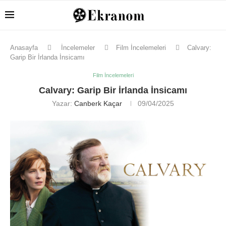
Anasayfa
İncelemeler
Film İncelemeleri
Calvary:
Garip Bir İrlanda İnsicamı
Film İncelemeleri
Calvary: Garip Bir İrlanda İnsicamı
Yazar:
Canberk Kaçar
09/04/2025