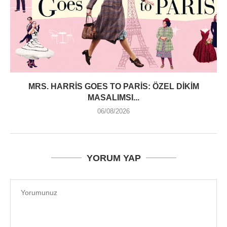
MRS. HARRIS GOES TO PARIS: ÖZEL DIKIM
MASALIMSI...
06/08/2026
YORUM YAP