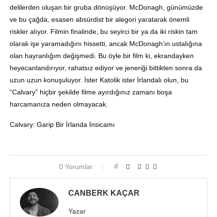
delilerden oluşan bir gruba dönüşüyor. McDonagh, günümüzde
ve bu çağda, esasen absürdist bir alegori yaratarak önemli
riskler alıyor. Filmin finalinde, bu seyirci bir ya da iki riskin tam
olarak işe yaramadığını hissetti, ancak McDonagh’ın ustalığına
olan hayranlığım değişmedi. Bu öyle bir film ki, ekrandayken
heyecanlandırıyor, rahatsız ediyor ve jeneriği bittikten sonra da
uzun uzun konuşuluyor. İster Katolik ister İrlandalı olun, bu
“Calvary” hiçbir şekilde filme ayırdığınız zamanı boşa
harcamanıza neden olmayacak.
Calvary
: Garip Bir İrlanda İnsicamı
0 Yorumlar
0
CANBERK KAÇAR
Yazar