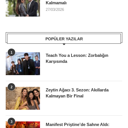
Kalmamalı
27/03/2026
POPÜLER YAZILAR
1
Teach You a Lesson: Zorbalığın
Karşısında
2
Zeytin Ağacı 3. Sezon: Akıllarda
Kalmayan Bir Final
3
Manifest Priştine’de Sahne Aldı: