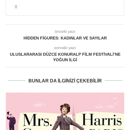
önceki yazı
HIDDEN FIGURES: KADINLAR VE SAYILAR
sonraki yazı
ULUSLARARASI DÜZCE KONURALP FILM FESTIVALI’NE
YOĞUN İLGI
BUNLAR DA ILGINIZI ÇEKEBILIR