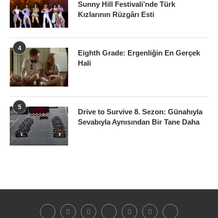
Sunny Hill Festivali’nde Türk
Kızlarının Rüzgârı Esti
4
Eighth Grade: Ergenliğin En Gerçek
Hali
5
Drive to Survive 8. Sezon: Günahıyla
Sevabıyla Aynısından Bir Tane Daha