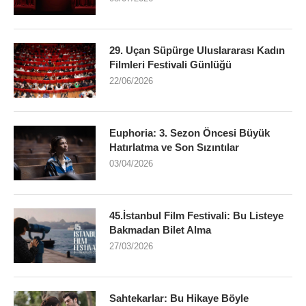
29. Uçan Süpürge Uluslararası Kadın
Filmleri Festivali Günlüğü
22/06/2026
Euphoria: 3. Sezon Öncesi Büyük
Hatırlatma ve Son Sızıntılar
03/04/2026
45.İstanbul Film Festivali: Bu Listeye
Bakmadan Bilet Alma
27/03/2026
Sahtekarlar: Bu Hikaye Böyle