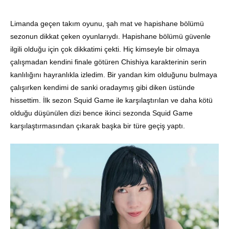
Limanda geçen takım oyunu, şah mat ve hapishane bölümü
sezonun dikkat çeken oyunlarıydı. Hapishane bölümü güvenle
ilgili olduğu için çok dikkatimi çekti. Hiç kimseyle bir olmaya
çalışmadan kendini finale götüren Chishiya karakterinin serin
kanlılığını hayranlıkla izledim. Bir yandan kim olduğunu bulmaya
çalışırken kendimi de sanki oradaymış gibi diken üstünde
hissettim. İlk sezon Squid Game ile karşılaştırılan ve daha kötü
olduğu düşünülen dizi bence ikinci sezonda Squid Game
karşılaştırmasından çıkarak başka bir türe geçiş yaptı.