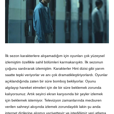
İlk sezon karakterlere alışamadığım için oyunları çok yüzeysel
izlemiştim özellikle sahil bölümleri karmakarışıktı. İlk sezonun
çoğunu sardırarak izlemiştim. Karakterler Hint dizisi gibi yarım
saatte tepki veriyorlar ve anı çok dramatikleştiriyorlardı. Oyunlar
açıklandığında zaten bir süre bomboş bekliyorlar. Oyunu
algılayıp hareket etmeleri için de bir süre beklemek zorunda
kalıyorsunuz. Artık seyirci ekran karşısında bir şeyler izlemek
için beklemek istemiyor. Televizyon zamanlarında mecburen
verilen sahneyi akışında izlemek zorundaydık lakin şu anda
internet dizilerine alışmış vaziyetteyiz ve istediğimiz yeri atlama