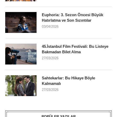
Euphoria: 3. Sezon Öncesi Büyük
Hatırlatma ve Son Sızıntılar
03/04/2026
45.İstanbul Film Festivali: Bu Listeye
Bakmadan Bilet Alma
27/03/2026
Sahtekarlar: Bu Hikaye Böyle
Kalmamalı
27/03/2026
POPÜLER YAZILAR