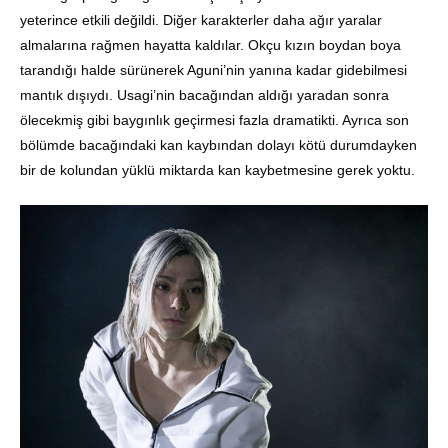
yeterince etkili değildi. Diğer karakterler daha ağır yaralar
almalarına rağmen hayatta kaldılar. Okçu kızın boydan boya
tarandığı halde sürünerek Aguni’nin yanına kadar gidebilmesi
mantık dışıydı. Usagi’nin bacağından aldığı yaradan sonra
ölecekmiş gibi baygınlık geçirmesi fazla dramatikti. Ayrıca son
bölümde bacağındaki kan kaybından dolayı kötü durumdayken
bir de kolundan yüklü miktarda kan kaybetmesine gerek yoktu.