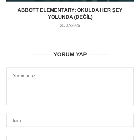
ABBOTT ELEMENTARY: OKULDA HER ŞEY
YOLUNDA (DEĞIL)
25/07/2026
YORUM YAP