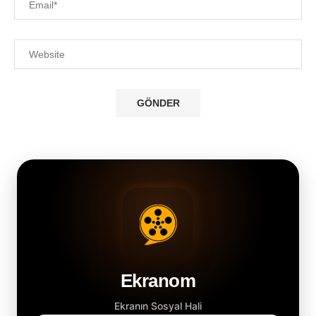
Ekranom
Ekranın Sosyal Hali