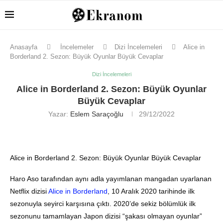
Anasayfa
İncelemeler
Dizi İncelemeleri
Alice in
Borderland 2. Sezon: Büyük Oyunlar Büyük Cevaplar
Dizi İncelemeleri
Alice in Borderland 2. Sezon: Büyük Oyunlar
Büyük Cevaplar
Yazar:
Eslem Saraçoğlu
29/12/2022
Alice in Borderland 2. Sezon: Büyük Oyunlar Büyük Cevaplar
Haro Aso tarafından aynı adla yayımlanan mangadan uyarlanan
Netflix dizisi
Alice in Borderland
, 10 Aralık 2020 tarihinde ilk
sezonuyla seyirci karşısına çıktı. 2020’de sekiz bölümlük ilk
sezonunu tamamlayan Japon dizisi “şakası olmayan oyunlar”