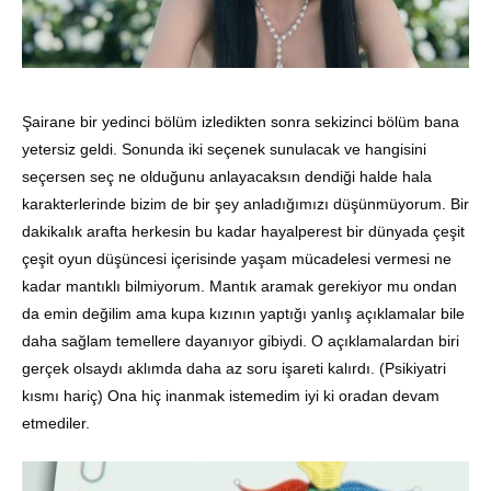
Şairane bir yedinci bölüm izledikten sonra sekizinci bölüm bana
yetersiz geldi. Sonunda iki seçenek sunulacak ve hangisini
seçersen seç ne olduğunu anlayacaksın dendiği halde hala
karakterlerinde bizim de bir şey anladığımızı düşünmüyorum. Bir
dakikalık arafta herkesin bu kadar hayalperest bir dünyada çeşit
çeşit oyun düşüncesi içerisinde yaşam mücadelesi vermesi ne
kadar mantıklı bilmiyorum. Mantık aramak gerekiyor mu ondan
da emin değilim ama kupa kızının yaptığı yanlış açıklamalar bile
daha sağlam temellere dayanıyor gibiydi. O açıklamalardan biri
gerçek olsaydı aklımda daha az soru işareti kalırdı. (Psikiyatri
kısmı hariç) Ona hiç inanmak istemedim iyi ki oradan devam
etmediler.