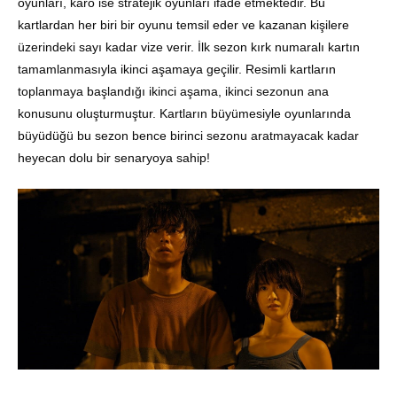
oyunları, karo ise stratejik oyunları ifade etmektedir. Bu
kartlardan her biri bir oyunu temsil eder ve kazanan kişilere
üzerindeki sayı kadar vize verir. İlk sezon kırk numaralı kartın
tamamlanmasıyla ikinci aşamaya geçilir. Resimli kartların
toplanmaya başlandığı ikinci aşama, ikinci sezonun ana
konusunu oluşturmuştur. Kartların büyümesiyle oyunlarında
büyüdüğü bu sezon bence birinci sezonu aratmayacak kadar
heyecan dolu bir senaryoya sahip!