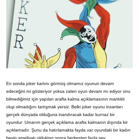
En sonda joker kartını görmüş olmamız oyunun devam
edeceğini mi gösteriyor yoksa zaten oyun devam mı ediyor onu
bilmediğimiz için yapılan arafta kalma açıklamasının mantıklı
olup olmadığını tartışmak yersiz. Belki joker oyunu insanları
gerçek dünyada olduğuna inandıracak kadar kurnaz bir
oyundur. Umarım gerçek açıklama arafta kalmanın dışında bir
açıklamadır. Şunu da hatırlamakta fayda var oyundaki bir kadın
beyin ameliyatı olduktan sonra herkesten fazla şey