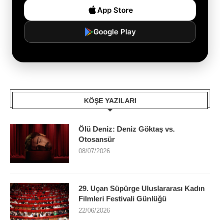
App Store
Google Play
KÖŞE YAZILARI
Ölü Deniz: Deniz Göktaş vs.
Otosansür
08/07/2026
29. Uçan Süpürge Uluslararası Kadın
Filmleri Festivali Günlüğü
22/06/2026