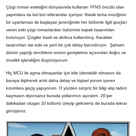
Çizgi roman estetiğini dünyasında kullanan YFNS öncülü olan
yapımlara da bol bol referanslar içeriyor. Klasik tema müziğinin
bir uyarlaması ile başlayan jeneriğinde her bölümle ilgili ipuçları
veren eski çizgi romanlardan öykünme kapak tasarımları
bulunuyor. Çizgiler basit ve akıllıca kullanılmış. Karakter
tasarımları ise eski ve yeni bir çok detay barındırıyor. Şahsen
dizinin yaptığı tercihlerin evreni genişletme açısından doğru ve
incelikli işlendiğini düşünüyorum.
Hiç MCU ile aşina olmayanlar için bile izlenebilir olmasını da
buraya iliştirerek artık daha detay ve kişisel yorum içeren
kısımlara geçiş yapıyorum. O yüzden sürpriz bir bilgi alıp tadım
kaçmasın diyorsanız burada yollarımızı ayıralım. 20’şer
dakikadan oluşan 10 bölümü izleyip gelirseniz de burada tekrar
görüşürüz.