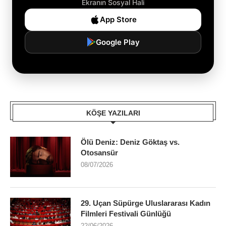
Ekranın Sosyal Hali
App Store
Google Play
KÖŞE YAZILARI
Ölü Deniz: Deniz Göktaş vs.
Otosansür
08/07/2026
29. Uçan Süpürge Uluslararası Kadın
Filmleri Festivali Günlüğü
22/06/2026