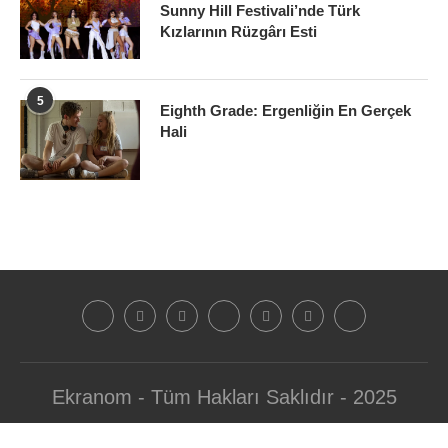
Sunny Hill Festivali’nde Türk
Kızlarının Rüzgârı Esti
5
Eighth Grade: Ergenliğin En Gerçek
Hali
Ekranom - Tüm Hakları Saklıdır - 2025