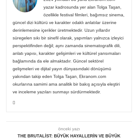
yazar kadrosunda yer alan Tolga Taşan,
özellikle festival filmleri, bağımsız sinema,
güncel dizi kültürü ve karakter odaklı anlatılar üzerine
derinlemesine içerikler üretmektedir. Uzun yıllardır
süregelen sıkı bir sinefil olarak, yapımları yalnızca izleyici
perspektifinden değil; aynı zamanda sinematografik dili,
anlatı yapısı, karakter gelişimleri ve kültürel yansımaları
bağlamında da ele almaktadır. Güncel sektörel
gelişmeleri ve dijital yayın dünyasındaki dönüşümü
yakından takip eden Tolga Taşan, Ekranom.com
okurlarına samimi ama analitik bir bakış açısıyla eleştiri
ve inceleme yazıları sunmayı sürdürmektedir.
önceki yazı
THE BRUTALIST: BÜYÜK HAYALLERIN VE BÜYÜK