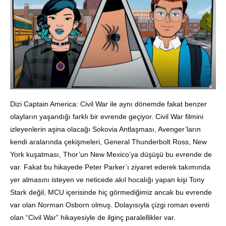
Dizi Captain America: Civil War ile aynı dönemde fakat benzer
olayların yaşandığı farklı bir evrende geçiyor. Civil War filmini
izleyenlerin aşina olacağı Sokovia Antlaşması, Avenger’ların
kendi aralarında çekişmeleri, General Thunderbolt Ross, New
York kuşatması, Thor’un New Mexico’ya düşüşü bu evrende de
var. Fakat bu hikayede Peter Parker’ı ziyaret ederek takımında
yer almasını isteyen ve neticede akıl hocalığı yapan kişi Tony
Stark değil, MCU içerisinde hiç görmediğimiz ancak bu evrende
var olan Norman Osborn olmuş. Dolayısıyla çizgi roman eventi
olan “Civil War” hikayesiyle de ilginç paralellikler var.