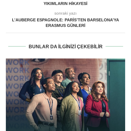
YIKIMLARIN HIKAYESI
sonraki yazı
L’AUBERGE ESPAGNOLE: PARIS’TEN BARSELONA’YA
ERASMUS GÜNLERI
BUNLAR DA ILGINIZI ÇEKEBILIR