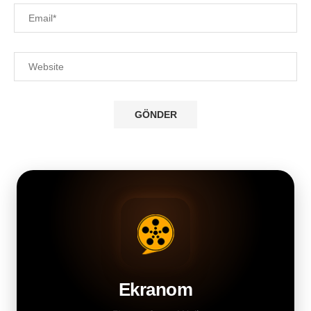
Ekranom