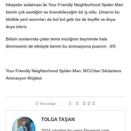
hikayeler anlatması ile Your Friendly Neighborhood Spider-Man
benim çok sevdiğim ve önerebileceğim bir iş oldu. Umarım bu
titizlikle yeni sezonları da bol bol gelir biz de keyifle ve doya
doya izleriz.
Bölüm sonlarında çalan tema müziğinin beynimde hala
dönmesinin de etkisiyle benim bu animasyona puanım: 4/5
Your Friendly Neighborhood Spider-Man: MCU’dan Sıkılanlara
Animasyon Müjdesi
0 Yorumlar
1
TOLGA TAŞAN
2024 yılından bu yana Ekranom.com