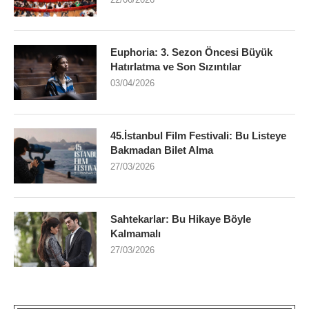
Euphoria: 3. Sezon Öncesi Büyük
Hatırlatma ve Son Sızıntılar
03/04/2026
45.İstanbul Film Festivali: Bu Listeye
Bakmadan Bilet Alma
27/03/2026
Sahtekarlar: Bu Hikaye Böyle
Kalmamalı
27/03/2026