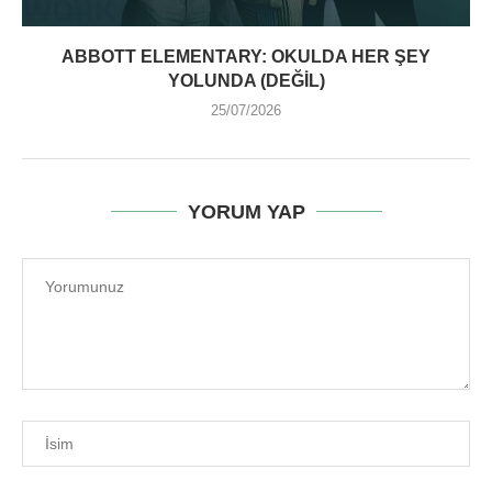
ABBOTT ELEMENTARY: OKULDA HER ŞEY
YOLUNDA (DEĞIL)
25/07/2026
YORUM YAP