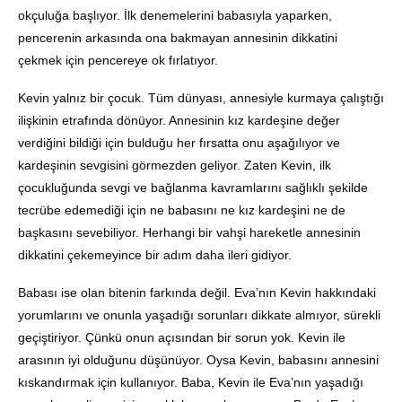
okçuluğa başlıyor. İlk denemelerini babasıyla yaparken,
pencerenin arkasında ona bakmayan annesinin dikkatini
çekmek için pencereye ok fırlatıyor.
Kevin yalnız bir çocuk. Tüm dünyası, annesiyle kurmaya çalıştığı
ilişkinin etrafında dönüyor. Annesinin kız kardeşine değer
verdiğini bildiği için bulduğu her fırsatta onu aşağılıyor ve
kardeşinin sevgisini görmezden geliyor. Zaten Kevin, ilk
çocukluğunda sevgi ve bağlanma kavramlarını sağlıklı şekilde
tecrübe edemediği için ne babasını ne kız kardeşini ne de
başkasını sevebiliyor. Herhangi bir vahşi hareketle annesinin
dikkatini çekemeyince bir adım daha ileri gidiyor.
Babası ise olan bitenin farkında değil. Eva’nın Kevin hakkındaki
yorumlarını ve onunla yaşadığı sorunları dikkate almıyor, sürekli
geçiştiriyor. Çünkü onun açısından bir sorun yok. Kevin ile
arasının iyi olduğunu düşünüyor. Oysa Kevin, babasını annesini
kıskandırmak için kullanıyor. Baba, Kevin ile Eva’nın yaşadığı