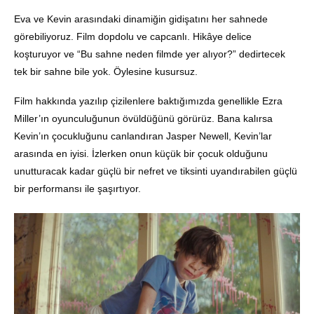
Eva ve Kevin arasındaki dinamiğin gidişatını her sahnede
görebiliyoruz. Film dopdolu ve capcanlı. Hikâye delice
koşturuyor ve “Bu sahne neden filmde yer alıyor?” dedirtecek
tek bir sahne bile yok. Öylesine kusursuz.
Film hakkında yazılıp çizilenlere baktığımızda genellikle Ezra
Miller’ın oyunculuğunun övüldüğünü görürüz. Bana kalırsa
Kevin’ın çocukluğunu canlandıran Jasper Newell, Kevin’lar
arasında en iyisi. İzlerken onun küçük bir çocuk olduğunu
unutturacak kadar güçlü bir nefret ve tiksinti uyandırabilen güçlü
bir performansı ile şaşırtıyor.