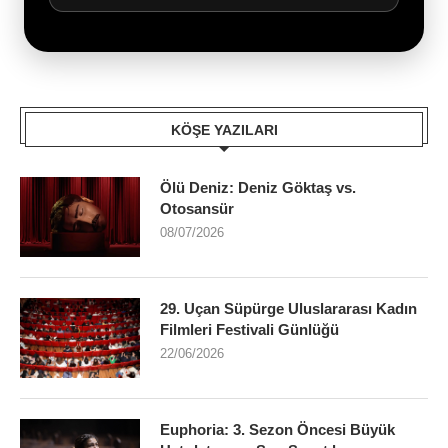
KÖŞE YAZILARI
Ölü Deniz: Deniz Göktaş vs.
Otosansür
08/07/2026
29. Uçan Süpürge Uluslararası Kadın
Filmleri Festivali Günlüğü
22/06/2026
Euphoria: 3. Sezon Öncesi Büyük