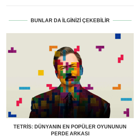
BUNLAR DA ILGINIZI ÇEKEBILIR
TETRIS: DÜNYANIN EN POPÜLER OYUNUNUN
PERDE ARKASI