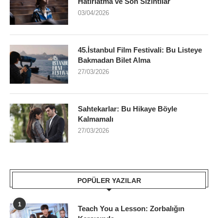
Hatırlatma ve Son Sızıntılar
03/04/2026
45.İstanbul Film Festivali: Bu Listeye
Bakmadan Bilet Alma
27/03/2026
Sahtekarlar: Bu Hikaye Böyle
Kalmamalı
27/03/2026
POPÜLER YAZILAR
1
Teach You a Lesson: Zorbalığın