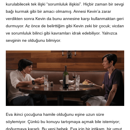
kurulabilecek tek ilişki “sorumluluk ilişkisi”. Hiçbir zaman bir sevgi
bağı kurmak gibi bir amacı olmamış. Annesi Kevin’a zarar
verdikten sonra Kevin da bunu annesine karşı kullanmaktan geri
durmuyor. Az önce de belirttiğim gibi Kevin zeki bir çocuk; vicdan
ve sorumluluk bilinci gibi kavramları idrak edebiliyor. Yalnızca
sevginin ne olduğunu bilmiyor.
Eva ikinci çocuğuna hamile olduğunu eşine uzun süre
söylemiyor. Çünkü bu konuyu tartışmaya açmak bile istemiyor;
doğurmaya kararlı. Bu yeni bebek, Eva için bir intikam, bir umut,