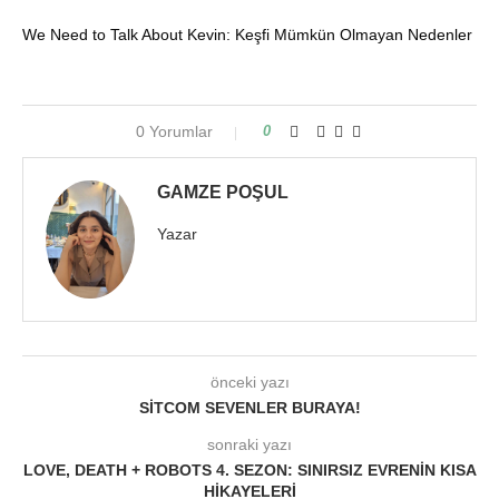
We Need to Talk About Kevin: Keşfi Mümkün Olmayan Nedenler
0 Yorumlar
0
GAMZE POŞUL
Yazar
önceki yazı
SITCOM SEVENLER BURAYA!
sonraki yazı
LOVE, DEATH + ROBOTS 4. SEZON: SINIRSIZ EVRENIN KISA
HIKAYELERI