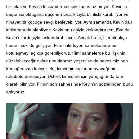
bir telafi ve Kevin’ı kıskandırmak için kusursuz bir yol. Kevin’la
başarısız olduğunu düşünen Eva, kızıyla bir ilişki kurabiliyor ve
nihayet bir çocuğa sevgi besleyebiliyor. Aynı zamanda Kevin’dan
intikamını da alabiliyor: Kevin onu eşiyle kıskandırırken, Eva da
Kevin’ı kardeşiyle kıskandırabilecek. Ancak bu ilişkiler oldukça
hasarlı şekilde gelişiyor. Filmin ilerleyen sahnelerinde bu
kötüleşmeyi açıkça görebiliyoruz. Kimi sahnelerde bu ilişkinin
düzelebileceğine dair umutlarımız yeşertilse de hevesimiz hep
kursağımızda kalıyor. Bu, kimsenin kazanamayacağı bir
rekabete dönüşüyor. Üstelik kimse ne için yarıştığını da tam
olarak bilmiyor. Filmin son sahnesinde Kevin’ın sözlerinden bunu
anlıyoruz.