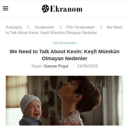
Anasayfa
İncelemeler
Film İncelemeleri
We Need
to Talk About Kevin: Keşfi Mümkün Olmayan Nedenler
Film İncelemeleri
We Need to Talk About Kevin: Keşfi Mümkün
Olmayan Nedenler
Yazar:
Gamze Poşul
24/05/2025