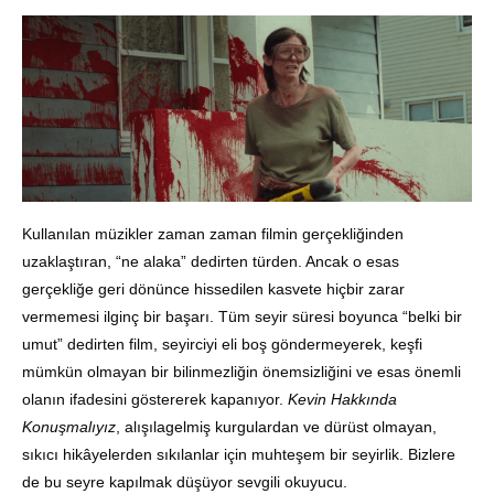
Kullanılan müzikler zaman zaman filmin gerçekliğinden
uzaklaştıran, “ne alaka” dedirten türden. Ancak o esas
gerçekliğe geri dönünce hissedilen kasvete hiçbir zarar
vermemesi ilginç bir başarı. Tüm seyir süresi boyunca “belki bir
umut” dedirten film, seyirciyi eli boş göndermeyerek, keşfi
mümkün olmayan bir bilinmezliğin önemsizliğini ve esas önemli
olanın ifadesini göstererek kapanıyor.
Kevin Hakkında
Konuşmalıyız
, alışılagelmiş kurgulardan ve dürüst olmayan,
sıkıcı hikâyelerden sıkılanlar için muhteşem bir seyirlik. Bizlere
de bu seyre kapılmak düşüyor sevgili okuyucu.