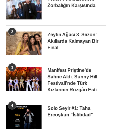
Zorbalığın Karşısında
2
Zeytin Ağacı 3. Sezon:
Akıllarda Kalmayan Bir
Final
3
Manifest Priştine’de
Sahne Aldı: Sunny Hill
Festivali’nde Türk
Kızlarının Rüzgârı Esti
4
Solo Seyir #1: Taha
Ercoşkun “İstibdad”