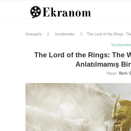
Anasayfa
İncelemeler
The Lord of the Rings: Th
İncelemele
The Lord of the Rings: The W
Anlatılmamış Bi
Yazar:
Berk S