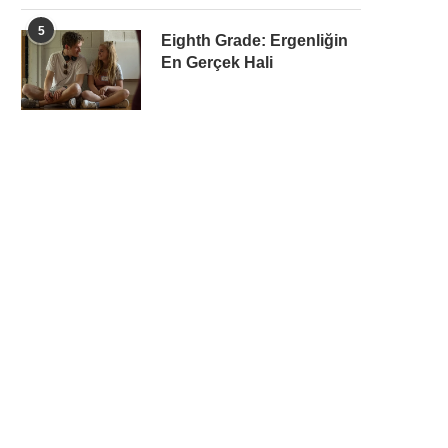
5
Eighth Grade: Ergenliğin
En Gerçek Hali