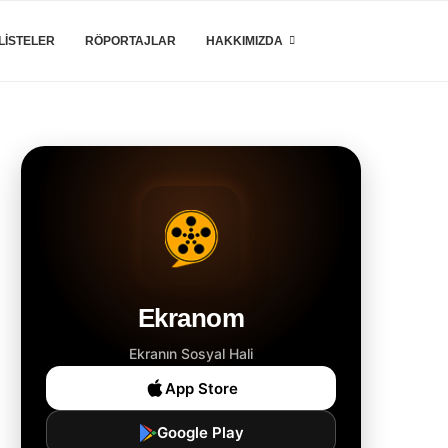
LISTELER
RÖPORTAJLAR
HAKKIMIZDA
Ekranom
Ekranın Sosyal Hali
App Store
Google Play