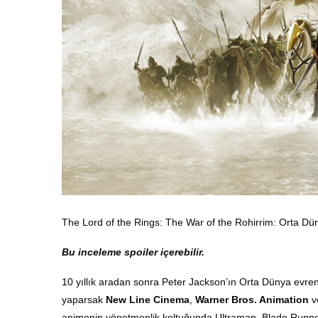
The Lord of the Rings: The War of the Rohirrim: Orta Dü
Bu inceleme spoiler içerebilir.
10 yıllık aradan sonra Peter Jackson’ın Orta Dünya evreni
yaparsak
New Line Cinema
,
Warner Bros. Animation
v
animenin yönetmenlik koltuğunda Ultraman, Blade Runner: