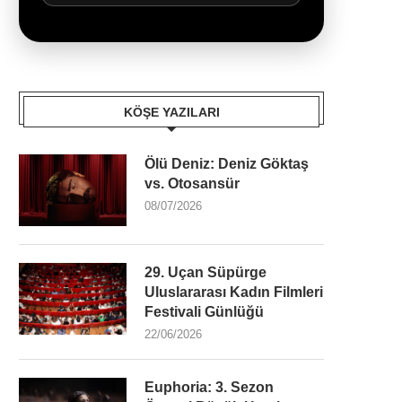
KÖŞE YAZILARI
Ölü Deniz: Deniz Göktaş
vs. Otosansür
08/07/2026
29. Uçan Süpürge
Uluslararası Kadın Filmleri
Festivali Günlüğü
22/06/2026
Euphoria: 3. Sezon