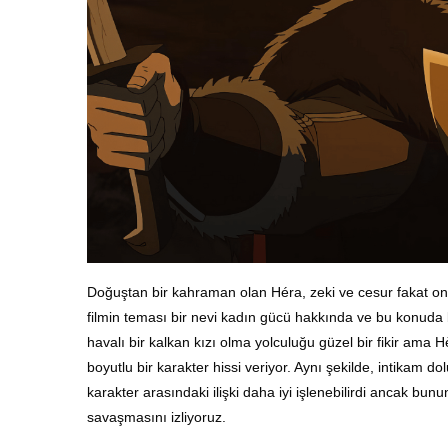
Doğuştan bir kahraman olan Héra, zeki ve cesur fakat on
filmin teması bir nevi kadın gücü hakkında ve bu konuda 
havalı bir kalkan kızı olma yolculuğu güzel bir fikir ama
Hè
boyutlu bir karakter hissi veriyor. Aynı şekilde, intikam 
karakter arasındaki ilişki daha iyi işlenebilirdi ancak bu
savaşmasını izliyoruz.