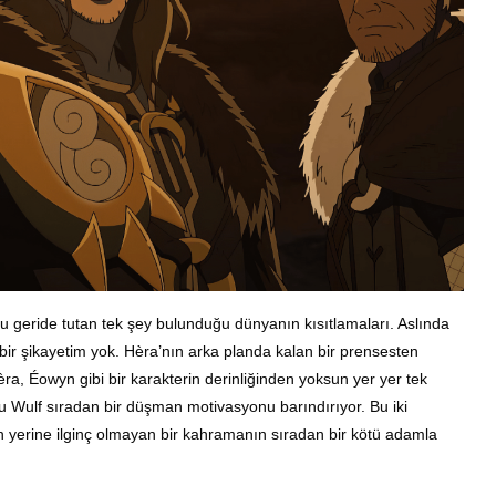
u geride tutan tek şey bulunduğu dünyanın kısıtlamaları.
Aslında
bir şikayetim yok. Hèra’nın arka planda kalan bir prensesten
ra, Éowyn gibi bir karakterin derinliğinden yoksun yer yer tek
dolu Wulf sıradan bir düşman motivasyonu barındırıyor. Bu iki
nun yerine ilginç olmayan bir kahramanın sıradan bir kötü adamla