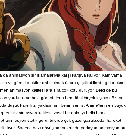
da da
animasyon
sınırlamalarıyla karşı karşıya kalıyor.
Kamiyama
im ve görsel efektler dahil olmak üzere çeşitli stillerde geleneksel
men animasyon kalitesi ara sıra çok kötü duruyor. Belki de bu
lanıyordur ama bazı görüntülerin ben dâhil birçok kişinin gözüne
da düşük kare hızı yaklaşımını benimsemiş. Anime’lerin en büyük
pıcı bir animasyon kalitesi, vasat bir anlatıyı belki biraz
. Evet animasyon statik görüntülerde çok güzel gözüksede, hareket
örünüyor.
Sadece bazı dövüş sahnelerinde parlayan animasyon bu