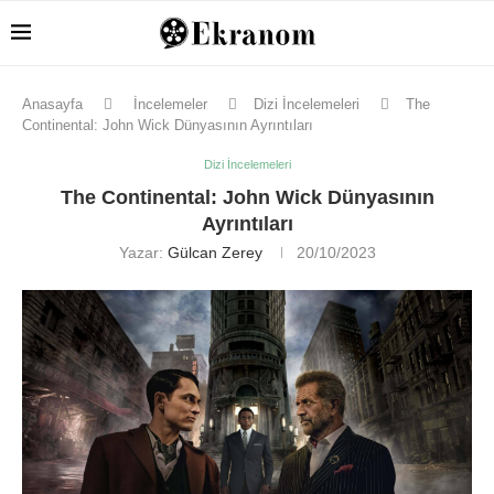
Anasayfa
İncelemeler
Dizi İncelemeleri
The
Continental: John Wick Dünyasının Ayrıntıları
Dizi İncelemeleri
The Continental: John Wick Dünyasının
Ayrıntıları
Yazar:
Gülcan Zerey
20/10/2023