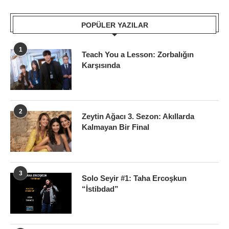
POPÜLER YAZILAR
1
Teach You a Lesson: Zorbalığın
Karşısında
2
Zeytin Ağacı 3. Sezon: Akıllarda
Kalmayan Bir Final
3
Solo Seyir #1: Taha Ercoşkun
“İstibdad”