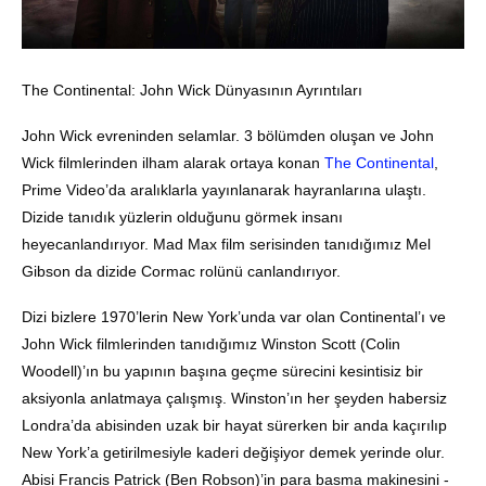
The Continental: John Wick Dünyasının Ayrıntıları
John Wick evreninden selamlar. 3 bölümden oluşan ve John
Wick filmlerinden ilham alarak ortaya konan
The Continental
,
Prime Video’da aralıklarla yayınlanarak hayranlarına ulaştı.
Dizide tanıdık yüzlerin olduğunu görmek insanı
heyecanlandırıyor. Mad Max film serisinden tanıdığımız Mel
Gibson da dizide Cormac rolünü canlandırıyor.
Dizi bizlere 1970’lerin New York’unda var olan Continental’ı ve
John Wick filmlerinden tanıdığımız Winston Scott (Colin
Woodell)’ın bu yapının başına geçme sürecini kesintisiz bir
aksiyonla anlatmaya çalışmış. Winston’ın her şeyden habersiz
Londra’da abisinden uzak bir hayat sürerken bir anda kaçırılıp
New York’a getirilmesiyle kaderi değişiyor demek yerinde olur.
Abisi Francis Patrick (Ben Robson)’in para basma makinesini -