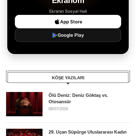
Ekranom
Ekranın Sosyal Hali
App Store
Google Play
KÖŞE YAZILARI
Ölü Deniz: Deniz Göktaş vs.
Otosansür
08/07/2026
29. Uçan Süpürge Uluslararası Kadın