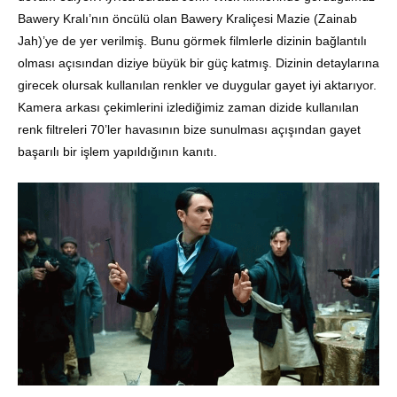
Bawery Kralı’nın öncülü olan Bawery Kraliçesi Mazie (Zainab
Jah)’ye de yer verilmiş. Bunu görmek filmlerle dizinin bağlantılı
olması açısından diziye büyük bir güç katmış. Dizinin detaylarına
girecek olursak kullanılan renkler ve duygular gayet iyi aktarıyor.
Kamera arkası çekimlerini izlediğimiz zaman dizide kullanılan
renk filtreleri 70’ler havasının bize sunulması açışından gayet
başarılı bir işlem yapıldığının kanıtı.