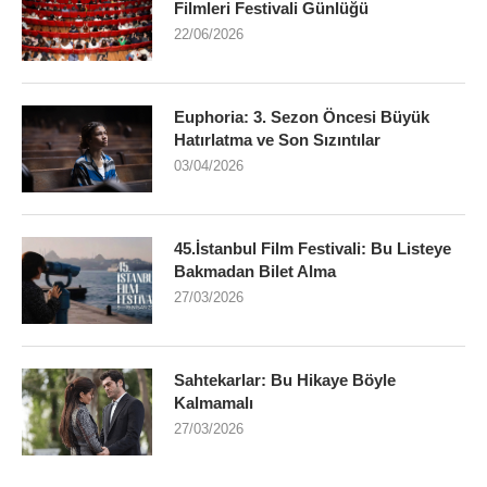
Filmleri Festivali Günlüğü
22/06/2026
Euphoria: 3. Sezon Öncesi Büyük
Hatırlatma ve Son Sızıntılar
03/04/2026
45.İstanbul Film Festivali: Bu Listeye
Bakmadan Bilet Alma
27/03/2026
Sahtekarlar: Bu Hikaye Böyle
Kalmamalı
27/03/2026