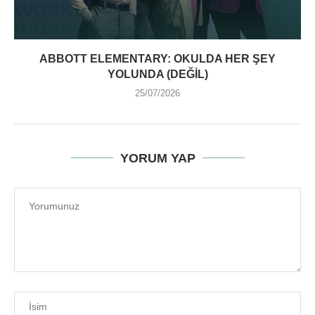
ABBOTT ELEMENTARY: OKULDA HER ŞEY
YOLUNDA (DEĞIL)
25/07/2026
YORUM YAP