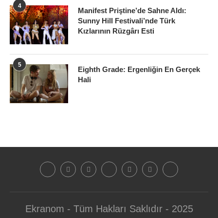
4
Manifest Priştine’de Sahne Aldı:
Sunny Hill Festivali’nde Türk
Kızlarının Rüzgârı Esti
5
Eighth Grade: Ergenliğin En Gerçek
Hali
Ekranom - Tüm Hakları Saklıdır - 2025