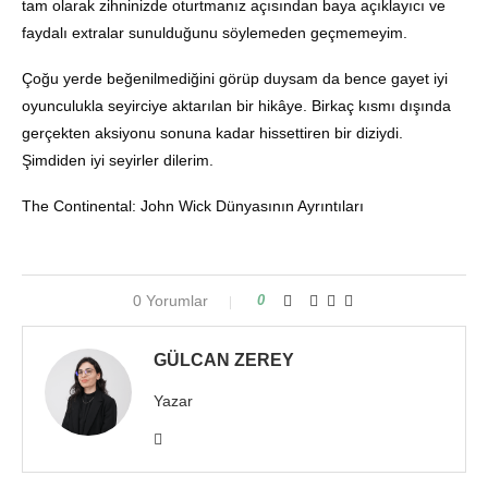
tam olarak zihninizde oturtmanız açısından baya açıklayıcı ve
faydalı extralar sunulduğunu söylemeden geçmemeyim.
Çoğu yerde beğenilmediğini görüp duysam da bence gayet iyi
oyunculukla seyirciye aktarılan bir hikâye. Birkaç kısmı dışında
gerçekten aksiyonu sonuna kadar hissettiren bir diziydi.
Şimdiden iyi seyirler dilerim.
The Continental: John Wick Dünyasının Ayrıntıları
0 Yorumlar
0
GÜLCAN ZEREY
Yazar