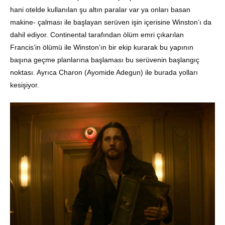
hani otelde kullanılan şu altın paralar var ya onları basan
makine- çalması ile başlayan serüven işin içerisine Winston’ı da
dahil ediyor. Continental tarafından ölüm emri çıkarılan
Francis’in ölümü ile Winston’ın bir ekip kurarak bu yapının
başına geçme planlarına başlaması bu serüvenin başlangıç
noktası. Ayrıca Charon (Ayomide Adegun) ile burada yolları
kesişiyor.