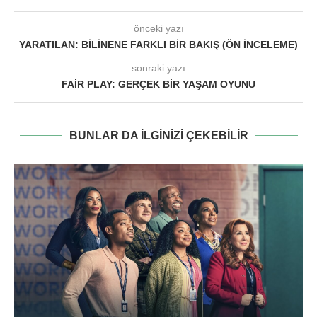
önceki yazı
YARATILAN: BILINENE FARKLI BIR BAKIŞ (ÖN İNCELEME)
sonraki yazı
FAIR PLAY: GERÇEK BIR YAŞAM OYUNU
BUNLAR DA ILGINIZI ÇEKEBILIR