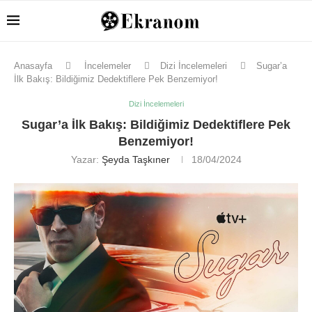
Anasayfa
İncelemeler
Dizi İncelemeleri
Sugar’a
İlk Bakış: Bildiğimiz Dedektiflere Pek Benzemiyor!
Dizi İncelemeleri
Sugar’a İlk Bakış: Bildiğimiz Dedektiflere Pek
Benzemiyor!
Yazar:
Şeyda Taşkıner
18/04/2024