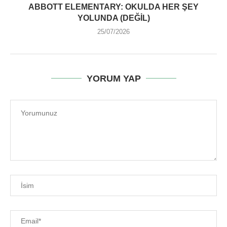
ABBOTT ELEMENTARY: OKULDA HER ŞEY
YOLUNDA (DEĞIL)
25/07/2026
YORUM YAP