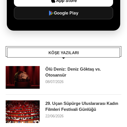
App Store
Google Play
KÖŞE YAZILARI
Ölü Deniz: Deniz Göktaş vs.
Otosansür
08/07/2026
29. Uçan Süpürge Uluslararası Kadın
Filmleri Festivali Günlüğü
22/06/2026