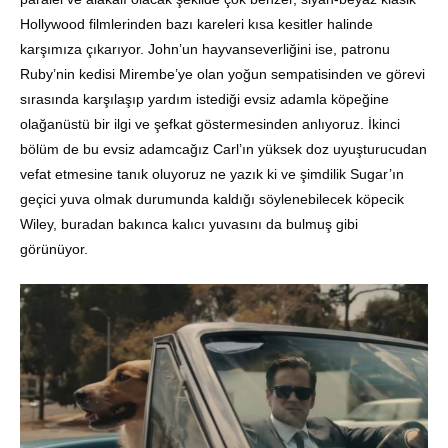
Hollywood filmlerinden bazı kareleri kısa kesitler halinde
karşımıza çıkarıyor. John’un hayvanseverliğini ise, patronu
Ruby’nin kedisi Mirembe’ye olan yoğun sempatisinden ve görevi
sırasında karşılaşıp yardım istediği evsiz adamla köpeğine
olağanüstü bir ilgi ve şefkat göstermesinden anlıyoruz. İkinci
bölüm de bu evsiz adamcağız Carl’ın yüksek doz uyuşturucudan
vefat etmesine tanık oluyoruz ne yazık ki ve şimdilik Sugar’ın
geçici yuva olmak durumunda kaldığı söylenebilecek köpecik
Wiley, buradan bakınca kalıcı yuvasını da bulmuş gibi
görünüyor.