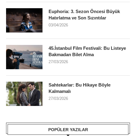
Euphoria: 3. Sezon Öncesi Büyük
Hatırlatma ve Son Sızıntılar
03/04/2026
45.İstanbul Film Festivali: Bu Listeye
Bakmadan Bilet Alma
27/03/2026
Sahtekarlar: Bu Hikaye Böyle
Kalmamalı
27/03/2026
POPÜLER YAZILAR