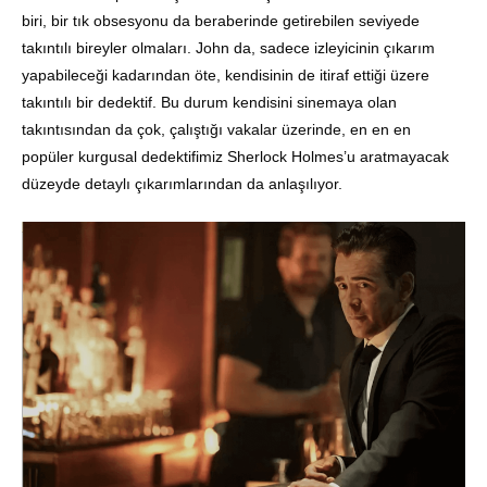
biri, bir tık obsesyonu da beraberinde getirebilen seviyede
takıntılı bireyler olmaları. John da, sadece izleyicinin çıkarım
yapabileceği kadarından öte, kendisinin de itiraf ettiği üzere
takıntılı bir dedektif. Bu durum kendisini sinemaya olan
takıntısından da çok, çalıştığı vakalar üzerinde, en en en
popüler kurgusal dedektifimiz Sherlock Holmes’u aratmayacak
düzeyde detaylı çıkarımlarından da anlaşılıyor.