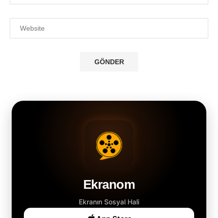
Ekranom
Ekranın Sosyal Hali