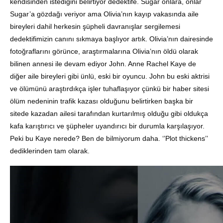
kendisinden istediğini belirtiyor dedektife. Sugar onlara, onlar
Sugar’a gözdağı veriyor ama Olivia’nın kayıp vakasında aile
bireyleri dahil herkesin şüpheli davranışlar sergilemesi
dedektifimizin canını sıkmaya başlıyor artık. Olivia’nın dairesinde
fotoğraflarını görünce, araştırmalarına Olivia’nın öldü olarak
bilinen annesi ile devam ediyor John. Anne Rachel Kaye de
diğer aile bireyleri gibi ünlü, eski bir oyuncu. John bu eski aktrisi
ve ölümünü araştırdıkça işler tuhaflaşıyor çünkü bir haber sitesi
ölüm nedeninin trafik kazası olduğunu belirtirken başka bir
sitede kazadan ailesi tarafından kurtarılmış olduğu gibi oldukça
kafa karıştırıcı ve şüpheler uyandırıcı bir durumla karşılaşıyor.
Peki bu Kaye nerede? Ben de bilmiyorum daha. ‘’Plot thickens’’
dediklerinden tam olarak.