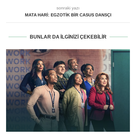
sonraki yazı
MATA HARI: EGZOTIK BIR CASUS DANSÇI
BUNLAR DA ILGINIZI ÇEKEBILIR