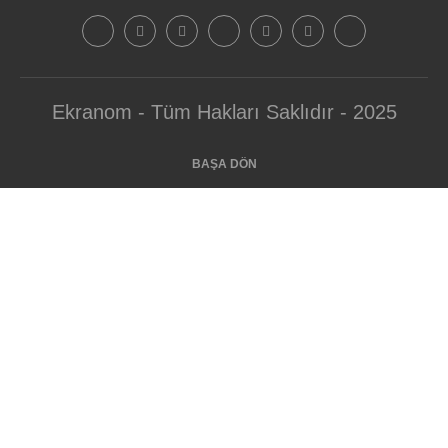
Ekranom - Tüm Hakları Saklıdır - 2025
BAŞA DÖN