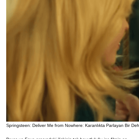
Springsteen: Deliver Me from Nowhere: Karanlıkta Parlayan Bir De