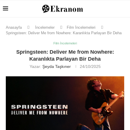
Anasayfa
İncelemeler
Film İncelemeleri
Springsteen: Deliver Me from Nowhere: Karanlıkta Parlayan Bir Deha
Film İncelemeleri
Springsteen: Deliver Me from Nowhere:
Karanlıkta Parlayan Bir Deha
Yazar:
Şeyda Taşkıner
24/10/2025