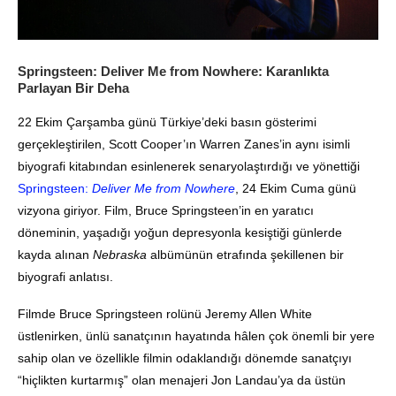
Springsteen: Deliver Me from Nowhere: Karanlıkta
Parlayan Bir Deha
22 Ekim Çarşamba günü Türkiye’deki basın gösterimi
gerçekleştirilen, Scott Cooper’ın Warren Zanes’in aynı isimli
biyografi kitabından esinlenerek senaryolaştırdığı ve yönettiği
Springsteen:
Deliver Me from Nowhere
, 24 Ekim Cuma günü
vizyona giriyor. Film, Bruce Springsteen’in en yaratıcı
döneminin, yaşadığı yoğun depresyonla kesiştiği günlerde
kayda alınan
Nebraska
albümünün etrafında şekillenen bir
biyografi anlatısı.
Filmde Bruce Springsteen rolünü Jeremy Allen White
üstlenirken, ünlü sanatçının hayatında hâlen çok önemli bir yere
sahip olan ve özellikle filmin odaklandığı dönemde sanatçıyı
“hiçlikten kurtarmış” olan menajeri Jon Landau’ya da üstün