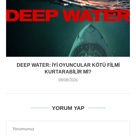
DEEP WATER: İYI OYUNCULAR KÖTÜ FILMI
KURTARABILIR MI?
08/08/2026
YORUM YAP