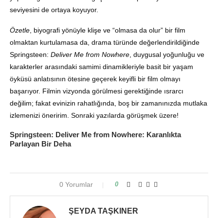
seviyesini de ortaya koyuyor.
Özetle
, biyografi yönüyle klişe ve “olmasa da olur” bir film
olmaktan kurtulamasa da, drama türünde değerlendirildiğinde
Springsteen:
Deliver Me from Nowhere
, duygusal yoğunluğu ve
karakterler arasındaki samimi dinamikleriyle basit bir yaşam
öyküsü anlatısının ötesine geçerek keyifli bir film olmayı
başarıyor. Filmin vizyonda görülmesi gerektiğinde ısrarcı
değilim; fakat evinizin rahatlığında, boş bir zamanınızda mutlaka
izlemenizi öneririm. Sonraki yazılarda görüşmek üzere!
Springsteen: Deliver Me from Nowhere: Karanlıkta
Parlayan Bir Deha
0 Yorumlar
0
ŞEYDA TAŞKINER