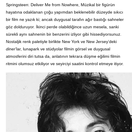
Springsteen: Deliver Me from Nowhere, Müzikal bir figürün
hayatına odaklanan çoğu yapımdan beklenebilir düzeyde sıkıcı
bir film ne yazık ki; ancak duygusal tarafın ağır bastığı sahneler
göz dolduruyor. İkinci perde olabildiğince uzun mesela, sanki
sürekli aynı sahnenin bir benzerini izliyor gibi hissediyorsunuz.
Nostaljik renk paletiyle birlikte New York ve New Jersey’deki
diner
’lar, lunapark ve stüdyolar filmin görsel ve duygusal
atmosferini diri tutsa da, anlatının tekrara düşme eğilimi filmin
ritmini olumsuz etkiliyor ve seyirciyi saatini kontrol etmeye itiyor.