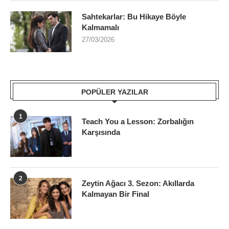
Sahtekarlar: Bu Hikaye Böyle
Kalmamalı
27/03/2026
POPÜLER YAZILAR
1
Teach You a Lesson: Zorbalığın
Karşısında
2
Zeytin Ağacı 3. Sezon: Akıllarda
Kalmayan Bir Final