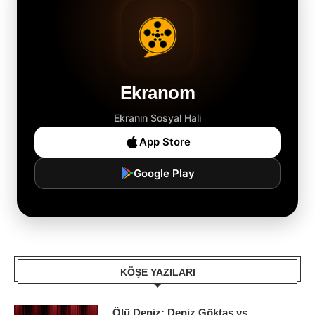
Ekranom
Ekranın Sosyal Hali
App Store
Google Play
KÖŞE YAZILARI
Ölü Deniz: Deniz Göktaş vs.