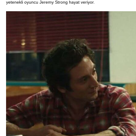
yetenekli oyuncu Jeremy Strong hayat veriyor.