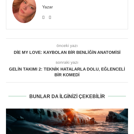
Yazar
önceki yazı
DIE MY LOVE: KAYBOLAN BIR BENLIĞIN ANATOMISI
sonraki yazı
GELIN TAKIMI 2: TEKNIK HATALARLA DOLU, EĞLENCELI
BIR KOMEDI
BUNLAR DA ILGINIZI ÇEKEBILIR