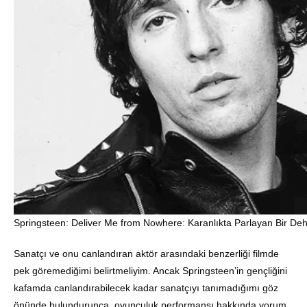
Springsteen: Deliver Me from Nowhere: Karanlıkta Parlayan Bir De
Sanatçı ve onu canlandıran aktör arasındaki benzerliği filmde
pek göremediğimi belirtmeliyim. Ancak Springsteen’in gençliğini
kafamda canlandırabilecek kadar sanatçıyı tanımadığımı göz
önünde bulundurunca, oyunculuk performansı hakkında yorum