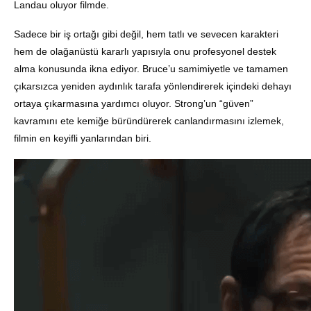
Landau oluyor filmde.
Sadece bir iş ortağı gibi değil, hem tatlı ve sevecen karakteri
hem de olağanüstü kararlı yapısıyla onu profesyonel destek
alma konusunda ikna ediyor. Bruce’u samimiyetle ve tamamen
çıkarsızca yeniden aydınlık tarafa yönlendirerek içindeki dehayı
ortaya çıkarmasına yardımcı oluyor. Strong’un “güven”
kavramını ete kemiğe büründürerek canlandırmasını izlemek,
filmin en keyifli yanlarından biri.