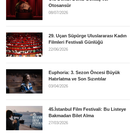
Otosansür
08/07/2026
29. Uçan Süpürge Uluslararası Kadın
Filmleri Festivali Günlüğü
22/06/2026
Euphoria: 3. Sezon Öncesi Büyük
Hatırlatma ve Son Sızıntılar
03/04/2026
45.İstanbul Film Festivali: Bu Listeye
Bakmadan Bilet Alma
27/03/2026