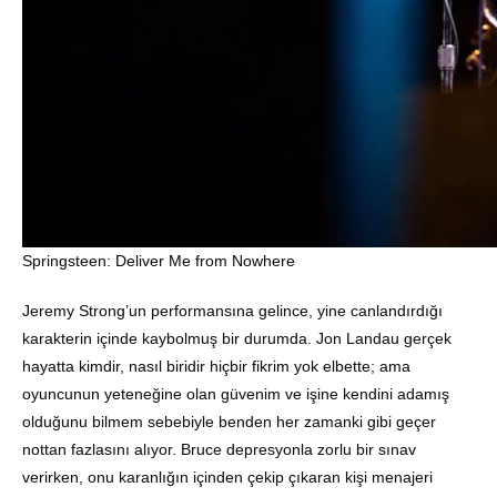
Springsteen: Deliver Me from Nowhere
Jeremy Strong’un performansına gelince, yine canlandırdığı
karakterin içinde kaybolmuş bir durumda. Jon Landau gerçek
hayatta kimdir, nasıl biridir hiçbir fikrim yok elbette; ama
oyuncunun yeteneğine olan güvenim ve işine kendini adamış
olduğunu bilmem sebebiyle benden her zamanki gibi geçer
nottan fazlasını alıyor. Bruce depresyonla zorlu bir sınav
verirken, onu karanlığın içinden çekip çıkaran kişi menajeri