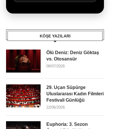
KÖŞE YAZILARI
Ölü Deniz: Deniz Göktaş
vs. Otosansür
08/07/2026
29. Uçan Süpürge
Uluslararası Kadın Filmleri
Festivali Günlüğü
22/06/2026
Euphoria: 3. Sezon