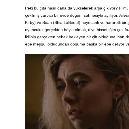
Peki bu çıta nasıl daha da yükselerek arşa çıkıyor? Film, 
çekilmiş çarpıcı bir evde doğum sahnesiyle açılıyor. Aile
Kirby) ve Sean (Shia LaBeouf) heyecanlı ve hararetli bir
oyunculuk gerçekten böyle olmalı, diye hissettiğim çok f
ikilinin gerçekten bebek bekleyen bir çift olduğuna inan
ebe meşgul olduğundan doğuma başka bir ebe geliyor ve a