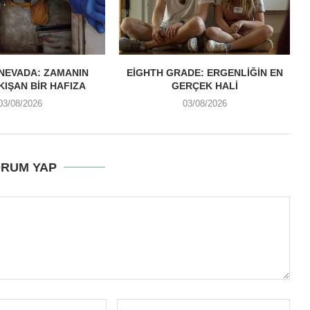
NEVADA: ZAMANIN
EIGHTH GRADE: ERGENLIĞIN EN
IKIŞAN BIR HAFIZA
GERÇEK HALI
03/08/2026
03/08/2026
RUM YAP