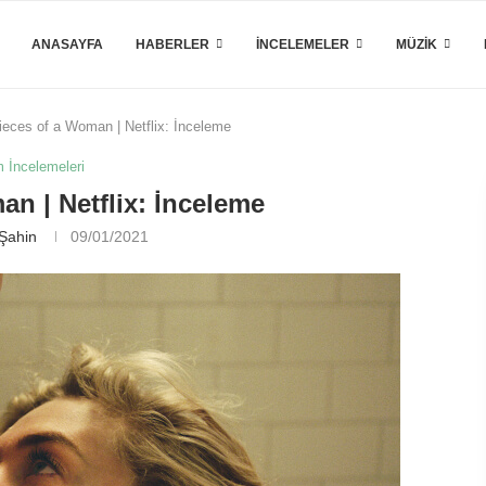
ANASAYFA
HABERLER
İNCELEMELER
MÜZIK
ieces of a Woman | Netflix: İnceleme
m İncelemeleri
n | Netflix: İnceleme
 Şahin
09/01/2021