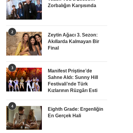
Zorbalığın Karşısında
2
Zeytin Ağacı 3. Sezon:
Akıllarda Kalmayan Bir
Final
3
Manifest Priştine’de
Sahne Aldı: Sunny Hill
Festivali’nde Türk
Kızlarının Rüzgârı Esti
4
Eighth Grade: Ergenliğin
En Gerçek Hali