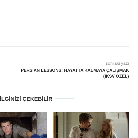
sonraki yazı
PERSIAN LESSONS: HAYATTA KALMAYA ÇALIŞMAK
(İKSV ÖZEL)
LGINIZI ÇEKEBILIR