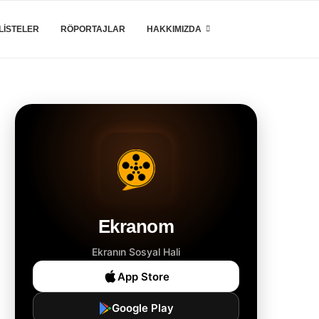
LISTELER
RÖPORTAJLAR
HAKKIMIZDA
Ekranom
Ekranın Sosyal Hali
App Store
Google Play