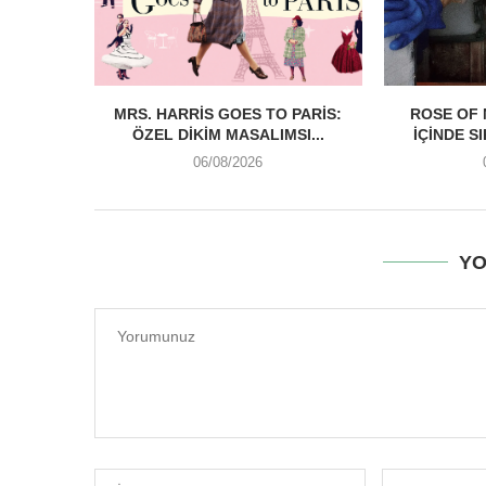
MRS. HARRIS GOES TO PARIS:
ROSE OF 
ÖZEL DIKIM MASALIMSI...
İÇINDE S
06/08/2026
YO