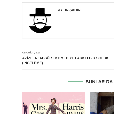
AYLIN ŞAHIN
önceki yazı
AZIZLER: ABSÜRT KOMEDIYE FARKLI BIR SOLUK
(İNCELEME)
BUNLAR DA I