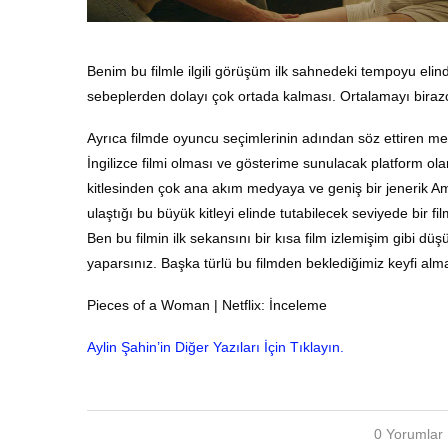
Benim bu filmle ilgili görüşüm ilk sahnedeki tempoyu elind
sebeplerden dolayı çok ortada kalması. Ortalamayı birazc
Ayrıca filmde oyuncu seçimlerinin adından söz ettiren me
İngilizce filmi olması ve gösterime sunulacak platform ola
kitlesinden çok ana akım medyaya ve geniş bir jenerik Amer
ulaştığı bu büyük kitleyi elinde tutabilecek seviyede bir f
Ben bu filmin ilk sekansını bir kısa film izlemişim gibi 
yaparsınız. Başka türlü bu filmden beklediğimiz keyfi a
Pieces of a Woman | Netflix: İnceleme
Aylin Şahin’in Diğer Yazıları İçin Tıklayın.
0 Yorumlar