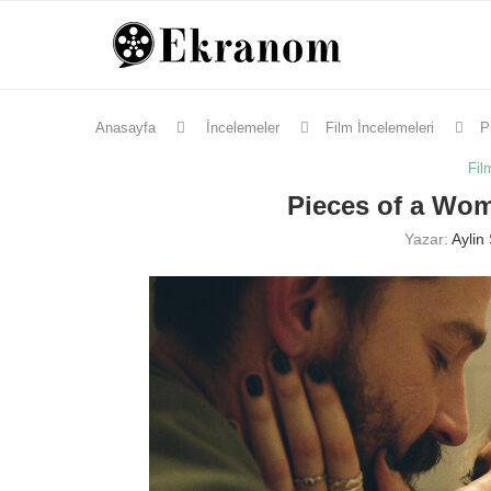
Anasayfa
İncelemeler
Film İncelemeleri
P
Fil
Pieces of a Woma
Yazar:
Aylin