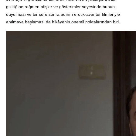
gizliliğine rağmen afişler ve gösterimler sayesinde bunun
duyulması ve bir süre sonra adının erotik-avantür filmleriyle
anılmaya başlaması da hikâyenin önemli noktalarından biri.