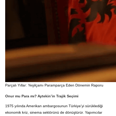
Parçalı Yıllar: Yeşilçamı Paramparça Eden Dönemin Raporu
Onur mu Para mı? Aytekin’in Trajik Seçimi
1975 yılında Amerikan ambargosunun Türkiye’yi sürüklediği
ekonomik kriz, sinema sektörünü de dönüştürür. Yapımcılar