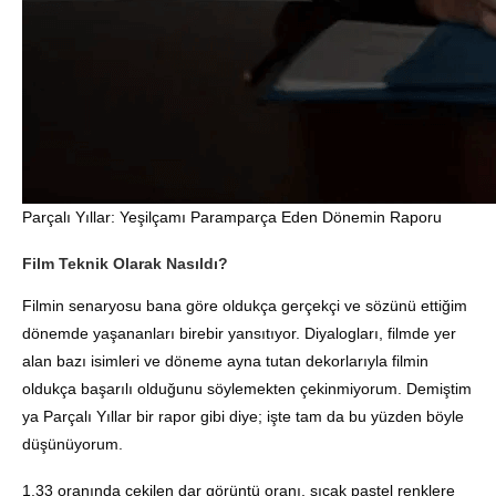
Parçalı Yıllar: Yeşilçamı Paramparça Eden Dönemin Raporu
Film Teknik Olarak Nasıldı?
Filmin senaryosu bana göre oldukça gerçekçi ve sözünü ettiğim
dönemde yaşananları birebir yansıtıyor. Diyalogları, filmde yer
alan bazı isimleri ve döneme ayna tutan dekorlarıyla filmin
oldukça başarılı olduğunu söylemekten çekinmiyorum. Demiştim
ya Parçalı Yıllar bir rapor gibi diye; işte tam da bu yüzden böyle
düşünüyorum.
1.33 oranında çekilen dar görüntü oranı, sıcak pastel renklere