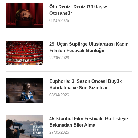
Ölü Deniz: Deniz Göktaş vs.
Otosansür
08/07/2026
29. Uçan Süpürge Uluslararası Kadın
Filmleri Festivali Günlüğü
22/06/2026
Euphoria: 3. Sezon Öncesi Büyük
Hatırlatma ve Son Sızıntılar
03/04/2026
45.İstanbul Film Festivali: Bu Listeye
Bakmadan Bilet Alma
27/03/2026