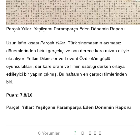
Parçalı Yıllar: Yeşilçamı Paramparça Eden Dönemin Raporu
Uzun lafın kısası
Parçalı Yıllar
, Türk sinemasının acımasız
dönemlerinden birini gerçekçi ve son derece kara mizah diliyle
ele alıyor. Yetkin Dikinciler ve Levent Özdilek’in güçlü
oyunculukları, dar kare oranı ve filmin estetiği derken ortaya
etkileyici bir yapım çıkmış. Bu haftanın en çarpıcı filmlerinden
biri.
Puan: 7,8/10
Parçalı Yıllar: Yeşilçamı Paramparça Eden Dönemin Raporu
0 Yorumlar
1