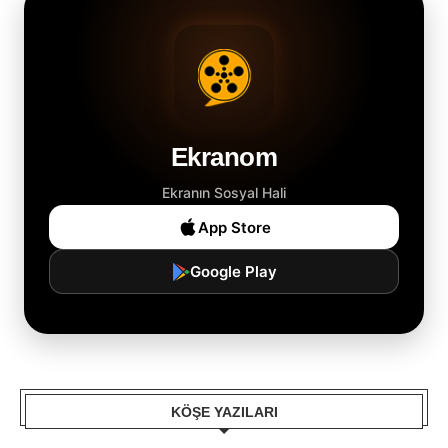
Ekranom
Ekranın Sosyal Hali
App Store
Google Play
KÖŞE YAZILARI