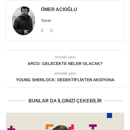
ÖMER ACIOĞLU
Yazar
önceki yazı
ARCO: GELECEKTE NELER OLACAK?
sonraki yazı
YOUNG SHERLOCK: DEDEKTIFLIKTEN AKSIYONA
BUNLAR DA ILGINIZI ÇEKEBILIR