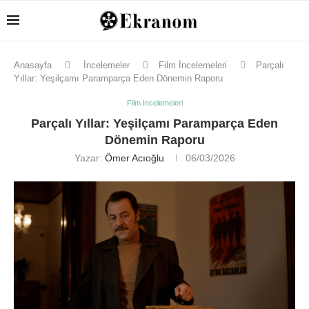
Anasayfa
İncelemeler
Film İncelemeleri
Parçalı
Yıllar: Yeşilçamı Paramparça Eden Dönemin Raporu
Film İncelemeleri
Parçalı Yıllar: Yeşilçamı Paramparça Eden
Dönemin Raporu
Yazar:
Ömer Acıoğlu
06/03/2026