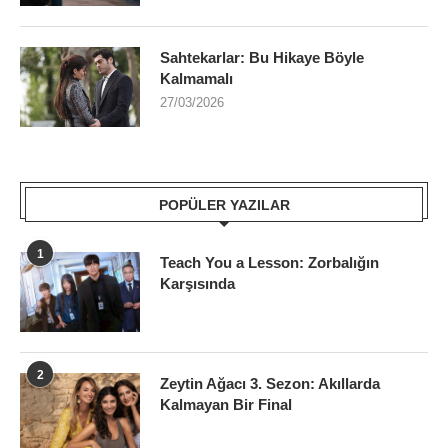
Sahtekarlar: Bu Hikaye Böyle
Kalmamalı
27/03/2026
POPÜLER YAZILAR
1
Teach You a Lesson: Zorbalığın
Karşısında
2
Zeytin Ağacı 3. Sezon: Akıllarda
Kalmayan Bir Final