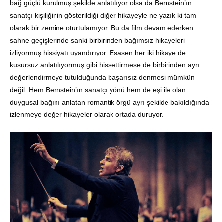
bağ güçlü kurulmuş şekilde anlatılıyor olsa da Bernstein’ın
sanatçı kişiliğinin gösterildiği diğer hikayeyle ne yazık ki tam
olarak bir zemine oturtulamıyor. Bu da film devam ederken
sahne geçişlerinde sanki birbirinden bağımsız hikayeleri
izliyormuş hissiyatı uyandırıyor. Esasen her iki hikaye de
kusursuz anlatılıyormuş gibi hissettirmese de birbirinden ayrı
değerlendirmeye tutulduğunda başarısız denmesi mümkün
değil. Hem Bernstein’ın sanatçı yönü hem de eşi ile olan
duygusal bağını anlatan romantik örgü ayrı şekilde bakıldığında
izlenmeye değer hikayeler olarak ortada duruyor.