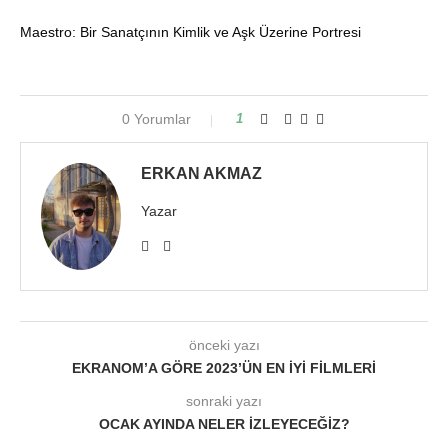
Maestro: Bir Sanatçının Kimlik ve Aşk Üzerine Portresi
0 Yorumlar
1
ERKAN AKMAZ
Yazar
önceki yazı
EKRANOM’A GÖRE 2023’ÜN EN İYI FILMLERI
sonraki yazı
OCAK AYINDA NELER İZLEYECEĞIZ?