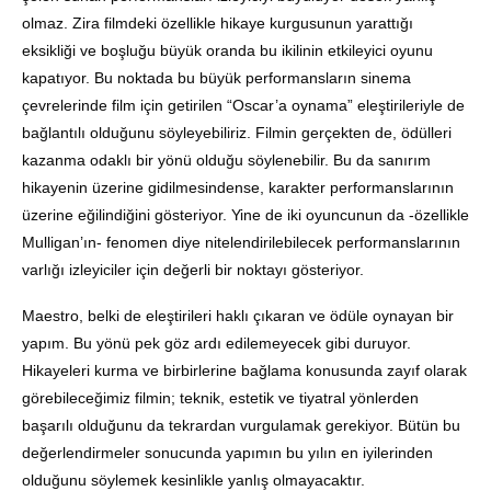
olmaz. Zira filmdeki özellikle hikaye kurgusunun yarattığı
eksikliği ve boşluğu büyük oranda bu ikilinin etkileyici oyunu
kapatıyor. Bu noktada bu büyük performansların sinema
çevrelerinde film için getirilen “Oscar’a oynama” eleştirileriyle de
bağlantılı olduğunu söyleyebiliriz. Filmin gerçekten de, ödülleri
kazanma odaklı bir yönü olduğu söylenebilir. Bu da sanırım
hikayenin üzerine gidilmesindense, karakter performanslarının
üzerine eğilindiğini gösteriyor. Yine de iki oyuncunun da -özellikle
Mulligan’ın- fenomen diye nitelendirilebilecek performanslarının
varlığı izleyiciler için değerli bir noktayı gösteriyor.
Maestro, belki de eleştirileri haklı çıkaran ve ödüle oynayan bir
yapım. Bu yönü pek göz ardı edilemeyecek gibi duruyor.
Hikayeleri kurma ve birbirlerine bağlama konusunda zayıf olarak
görebileceğimiz filmin; teknik, estetik ve tiyatral yönlerden
başarılı olduğunu da tekrardan vurgulamak gerekiyor. Bütün bu
değerlendirmeler sonucunda yapımın bu yılın en iyilerinden
olduğunu söylemek kesinlikle yanlış olmayacaktır.