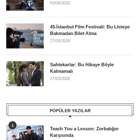
03/04/2026
45.İstanbul Film Festivali: Bu Listeye
Bakmadan Bilet Alma
27/03/2026
Sahtekarlar: Bu Hikaye Böyle
Kalmamalı
27/03/2026
POPÜLER YAZILAR
1
Teach You a Lesson: Zorbalığın
Karşısında