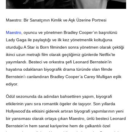
Maestro: Bir Sanatçının Kimlik ve Aşk Üzerine Portresi
Maestro
, oyuncu ve yönetmen Bradley Cooper’ın başrolünü
Lady Gaga ile paylaştığı ve ilk kez yönetmenlik koltuğuna
oturduğu A Star is Born filminden sonra yönetmen olarak çektiği
ikinci uzun metrajlı film olarak geçtiğimiz günlerde Netflix’te
yayımlandı. Besteci ve orkestra şefi Leonard Bernstein’in
hayatına odaklanan biyografik drama türünde olan filmde
Bernstein’ı canlandıran Bradley Cooper’a Carey Mulligan eşlik
ediyor.
Ödül sezonunda da adından bahsettiren yapım, biyografi
etkilerinin yanı sıra romantik ögeler de taşıyor. Son yıllarda
Hollywood’da etkisini giderek artıran biyografi yapımlarının yeni
bir yansıması olarak ortaya çıkan Maestro, ünlü besteci Leonard
Bernstein’ın hem sanat kariyerine hem de çalkantılı özel