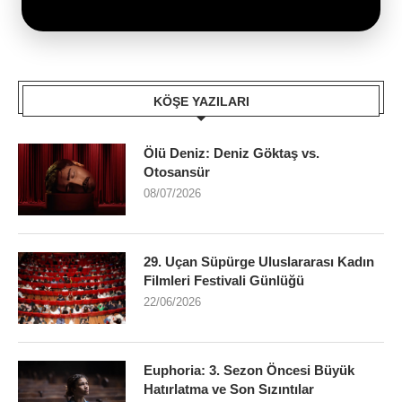
KÖŞE YAZILARI
Ölü Deniz: Deniz Göktaş vs.
Otosansür
08/07/2026
29. Uçan Süpürge Uluslararası Kadın
Filmleri Festivali Günlüğü
22/06/2026
Euphoria: 3. Sezon Öncesi Büyük
Hatırlatma ve Son Sızıntılar