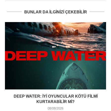
BUNLAR DA ILGINIZI ÇEKEBILIR
DEEP WATER: İYI OYUNCULAR KÖTÜ FILMI
KURTARABILIR MI?
08/08/2026