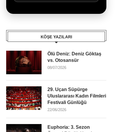
KÖŞE YAZILARI
Ölü Deniz: Deniz Göktaş
vs. Otosansür
08/07/2026
29. Uçan Süpürge
Uluslararası Kadın Filmleri
Festivali Günlüğü
22/06/2026
Euphoria: 3. Sezon