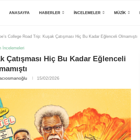
ANASAYFA
HABERLER
İNCELEMELER
MÜZIK
oe’s College Road Trip: Kuşak Çatışması Hiç Bu Kadar Eğlenceli Olmamıştı
m İncelemeleri
k Çatışması Hiç Bu Kadar Eğlenceli
mamıştı
Hacıosmanoğlu
15/02/2026