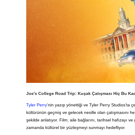
Joe’s College Road Trip: Kuşak Çatışması Hiç Bu Ka
Tyler Perry
’nin yazıp yönettiği ve Tyler Perry Studios’ta 
kültürünün geçmiş ve gelecek nesille olan çatışmasını he
şekilde anlatıyor. Film; aile bağlarını, tarihsel hafızayı v
zamanda kültürel bir yüzleşmeyi sunmayı hedefliyor.