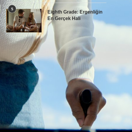
5
Eighth Grade: Ergenliğin
En Gerçek Hali