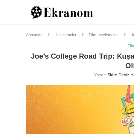
Anasayfa
İncelemeler
Film İncelemeleri
J
Fil
Joe’s College Road Trip: Kuşa
Ol
Yazar:
Sidre Deniz 