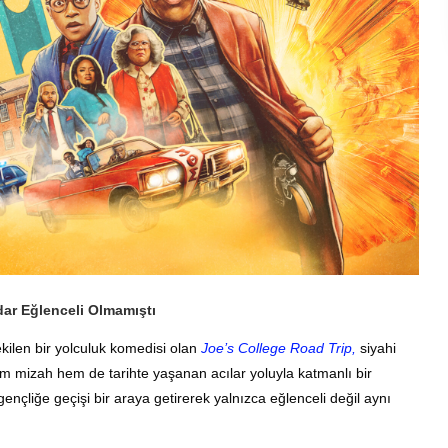
dar Eğlenceli Olmamıştı
çekilen bir yolculuk komedisi olan
Joe’s College Road Trip,
siyahi
m mizah hem de tarihte yaşanan acılar yoluyla katmanlı bir
e gençliğe geçişi bir araya getirerek yalnızca eğlenceli değil aynı