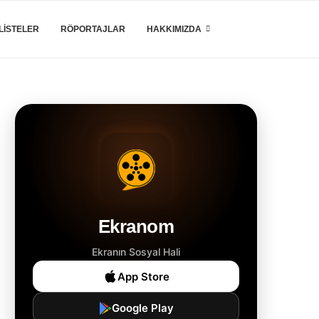
LISTELER
RÖPORTAJLAR
HAKKIMIZDA
Ekranom
Ekranın Sosyal Hali
App Store
Google Play