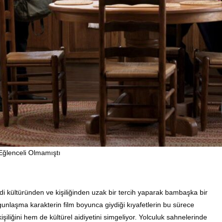
Eğlenceli Olmamıştı
di kültüründen ve kişiliğinden uzak bir tercih yaparak bambaşka bir
unlaşma karakterin film boyunca giydiği kıyafetlerin bu sürece
şiliğini hem de kültürel aidiyetini simgeliyor. Yolculuk sahnelerinde