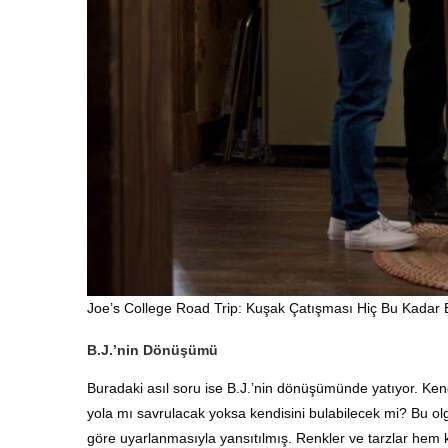
Joe’s College Road Trip: Kuşak Çatışması Hiç Bu Kadar 
B.J.’nin Dönüşümü
Buradaki asıl soru ise B.J.’nin dönüşümünde yatıyor. Ken
yola mı savrulacak yoksa kendisini bulabilecek mi? Bu olg
göre uyarlanmasıyla yansıtılmış. Renkler ve tarzlar hem ki