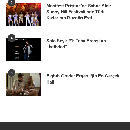
3
Manifest Priştine’de Sahne Aldı:
Sunny Hill Festivali’nde Türk
Kızlarının Rüzgârı Esti
4
Solo Seyir #1: Taha Ercoşkun
“İstibdad”
5
Eighth Grade: Ergenliğin En Gerçek
Hali