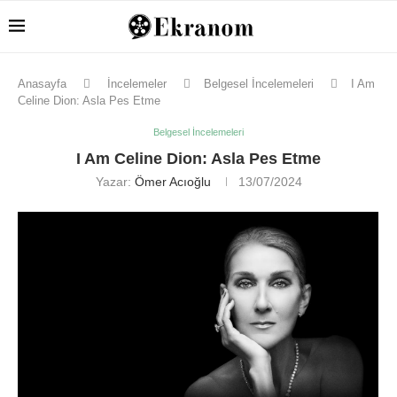
Anasayfa
İncelemeler
Belgesel İncelemeleri
I Am
Celine Dion: Asla Pes Etme
Belgesel İncelemeleri
I Am Celine Dion: Asla Pes Etme
Yazar:
Ömer Acıoğlu
13/07/2024