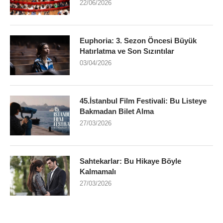
22/06/2026
Euphoria: 3. Sezon Öncesi Büyük
Hatırlatma ve Son Sızıntılar
03/04/2026
45.İstanbul Film Festivali: Bu Listeye
Bakmadan Bilet Alma
27/03/2026
Sahtekarlar: Bu Hikaye Böyle
Kalmamalı
27/03/2026