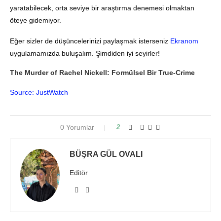
yaratabilecek, orta seviye bir araştırma denemesi olmaktan
öteye gidemiyor.
Eğer sizler de düşüncelerinizi paylaşmak isterseniz
Ekranom
uygulamamızda buluşalım. Şimdiden iyi seyirler!
The Murder of Rachel Nickell: Formülsel Bir True-Crime
Source: JustWatch
0 Yorumlar
2
BÜŞRA GÜL OVALI
Editör