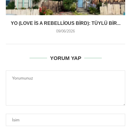
YO (LOVE IS A REBELLIOUS BIRD): TÜYLÜ BIR...
09/06/2026
YORUM YAP