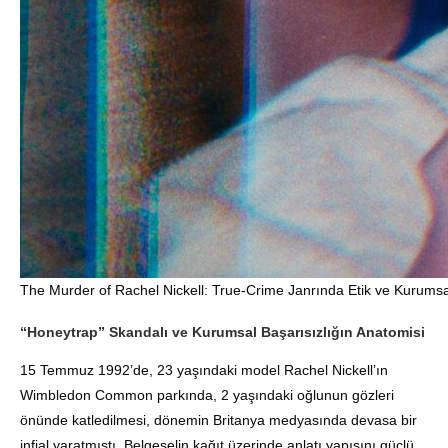
The Murder of Rachel Nickell: True-Crime Janrında Etik ve Kurums
“Honeytrap” Skandalı ve Kurumsal Başarısızlığın Anatomisi
15 Temmuz 1992’de, 23 yaşındaki model Rachel Nickell’ın
Wimbledon Common parkında, 2 yaşındaki oğlunun gözleri
önünde katledilmesi, dönemin Britanya medyasında devasa bir
infial yaratmıştı. Belgeselin kağıt üzerinde anlatı yapısını güçlü