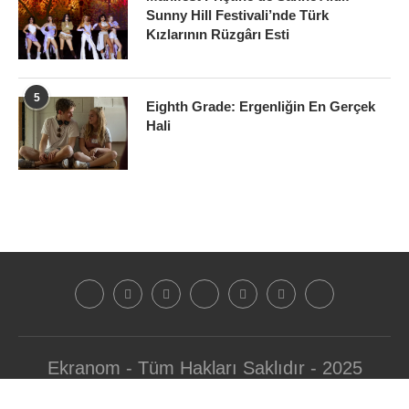
Sunny Hill Festivali’nde Türk
Kızlarının Rüzgârı Esti
5
Eighth Grade: Ergenliğin En Gerçek
Hali
Ekranom - Tüm Hakları Saklıdır - 2025