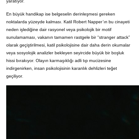
yaratıyor.
En büyük handikap ise belgeselin derinleşmesi gereken
noktalarda yüzeyde kalması. Katil Robert Napper’ın bu cinayeti
neden işlediğine dair rasyonel veya psikolojik bir motif
sunulamaması, vakanın tamamen rastgele bir “stranger attack”
olarak geçiştirilmesi, katil psikolojisine dair daha derin okumalar
veya sosyolojik analizler bekleyen seyircide büyük bir boşluk
hissi bırakıyor. Olayın karmaşıklığı adli tıp mucizesine
indirgenirken, insan psikolojisinin karanlık dehlizleri teğet
geçiliyor.