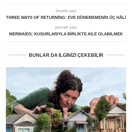
önceki yazı
THREE WAYS OF RETURNING: EVE DÖNEMEMENIN ÜÇ HÂLI
sonraki yazı
MERMAIDS: KUSURLARIYLA BIRLIKTE AILE OLABILMEK
BUNLAR DA ILGINIZI ÇEKEBILIR