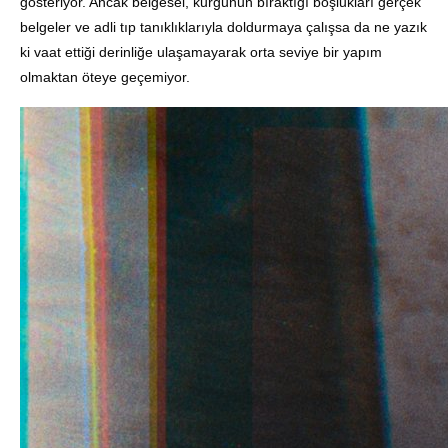
gösteriyor. Ancak belgesel, kurgunun bıraktığı boşlukları gerçek
belgeler ve adli tıp tanıklıklarıyla doldurmaya çalışsa da ne yazık
ki vaat ettiği derinliğe ulaşamayarak orta seviye bir yapım
olmaktan öteye geçemiyor.