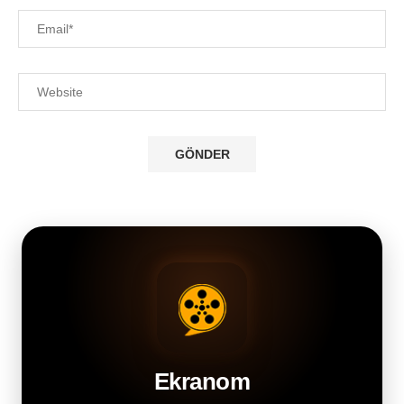
Ekranom