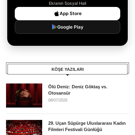
Ekranın Sosyal Hali
App Store
Google Play
KÖŞE YAZILARI
Ölü Deniz: Deniz Göktaş vs.
Otosansür
08/07/2026
29. Uçan Süpürge Uluslararası Kadın
Filmleri Festivali Günlüğü