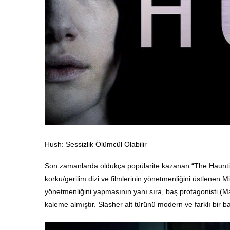
Hush: Sessizlik Ölümcül Olabilir
Son zamanlarda oldukça popülarite kazanan “The Haunting 
korku/gerilim dizi ve filmlerinin yönetmenliğini üstlenen
yönetmenliğini yapmasının yanı sıra, baş protagonisti (Ma
kaleme almıştır. Slasher alt türünü modern ve farklı bir ba