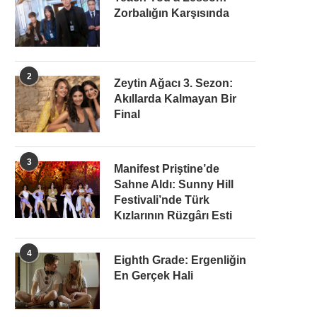
Zorbalığın Karşısında
2
Zeytin Ağacı 3. Sezon:
Akıllarda Kalmayan Bir
Final
3
Manifest Priştine’de
Sahne Aldı: Sunny Hill
Festivali’nde Türk
Kızlarının Rüzgârı Esti
4
Eighth Grade: Ergenliğin
En Gerçek Hali