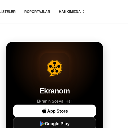
LISTELER
RÖPORTAJLAR
HAKKIMIZDA
Ekranom
Ekranın Sosyal Hali
App Store
Google Play