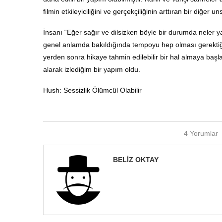
filmin etkileyiciliğini ve gerçekçiliğinin arttıran bir diğer u
İnsanı “Eğer sağır ve dilsizken böyle bir durumda neler 
genel anlamda bakıldığında tempoyu hep olması gerektiği k
yerden sonra hikaye tahmin edilebilir bir hal almaya b
alarak izlediğim bir yapım oldu.
Hush: Sessizlik Ölümcül Olabilir
4 Yorumlar
BELIZ OKTAY