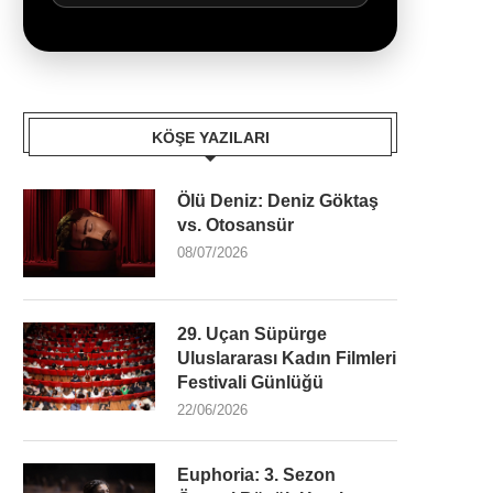
KÖŞE YAZILARI
Ölü Deniz: Deniz Göktaş
vs. Otosansür
08/07/2026
29. Uçan Süpürge
Uluslararası Kadın Filmleri
Festivali Günlüğü
22/06/2026
Euphoria: 3. Sezon