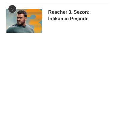
5
Reacher 3. Sezon:
İntikamın Peşinde