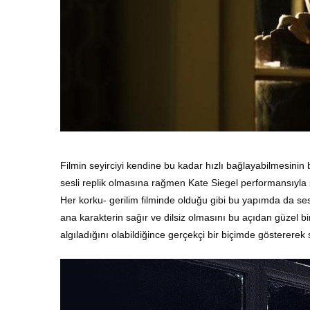
Filmin seyirciyi kendine bu kadar hızlı bağlayabilmesinin
sesli replik olmasına rağmen Kate Siegel performansıyla s
Her korku- gerilim filminde olduğu gibi bu yapımda da se
ana karakterin sağır ve dilsiz olmasını bu açıdan güzel bi
algıladığını olabildiğince gerçekçi bir biçimde göstererek