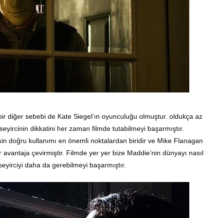
 bir diğer sebebi de Kate Siegel’ın oyunculuğu olmuştur. oldukça az
eyircinin dikkatini her zaman filmde tutabilmeyi başarmıştır.
sin doğru kullanımı en önemli noktalardan biridir ve Mike Flanagan
r avantaja çevirmiştir. Filmde yer yer bize Maddie’nin dünyayı nasıl
 seyirciyi daha da gerebilmeyi başarmıştır.