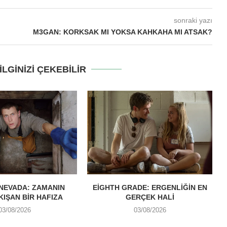
sonraki yazı
M3GAN: KORKSAK MI YOKSA KAHKAHA MI ATSAK?
LGINIZI ÇEKEBILIR
NEVADA: ZAMANIN
EIGHTH GRADE: ERGENLIĞIN EN
IKIŞAN BIR HAFIZA
GERÇEK HALI
03/08/2026
03/08/2026