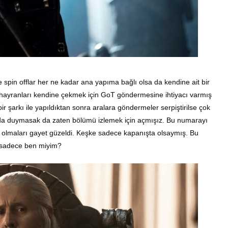
 spin offlar her ne kadar ana yapıma bağlı olsa da kendine ait bir
 ve hayranları kendine çekmek için GoT göndermesine ihtiyacı varmış
ir şarkı ile yapıldıktan sonra aralara göndermeler serpiştirilse çok
 da duymasak da zaten bölümü izlemek için açmışız. Bu numarayı
 olmaları gayet güzeldi. Keşke sadece kapanışta olsaymış. Bu
 sadece ben miyim?