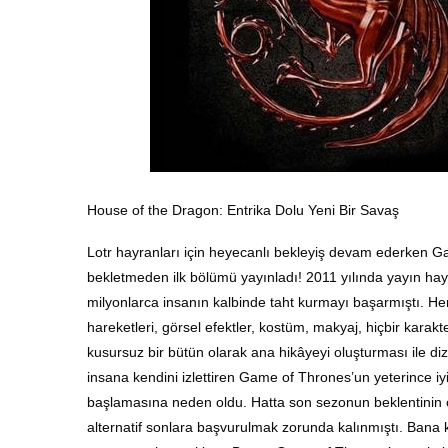
House of the Dragon: Entrika Dolu Yeni Bir Savaş
Lotr hayranları için heyecanlı bekleyiş devam ederken Ga
bekletmeden ilk bölümü yayınladı! 2011 yılında yayın ha
milyonlarca insanın kalbinde taht kurmayı başarmıştı. He
hareketleri, görsel efektler, kostüm, makyaj, hiçbir karak
kusursuz bir bütün olarak ana hikâyeyi oluşturması ile dizi
insana kendini izlettiren Game of Thrones’un yeterince
başlamasına neden oldu. Hatta son sezonun beklentinin ç
alternatif sonlara başvurulmak zorunda kalınmıştı. Bana 