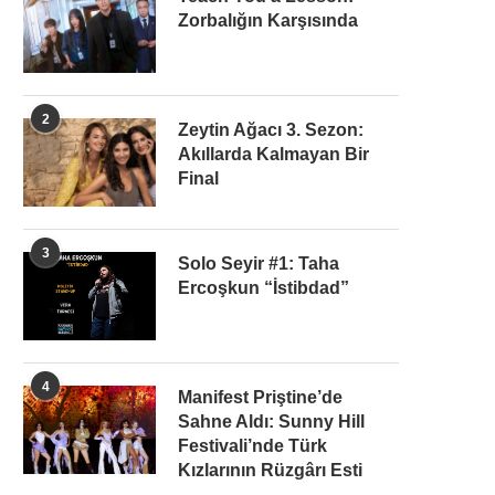
Zorbalığın Karşısında
2
Zeytin Ağacı 3. Sezon:
Akıllarda Kalmayan Bir
Final
3
Solo Seyir #1: Taha
Ercoşkun “İstibdad”
4
Manifest Priştine’de
Sahne Aldı: Sunny Hill
Festivali’nde Türk
Kızlarının Rüzgârı Esti