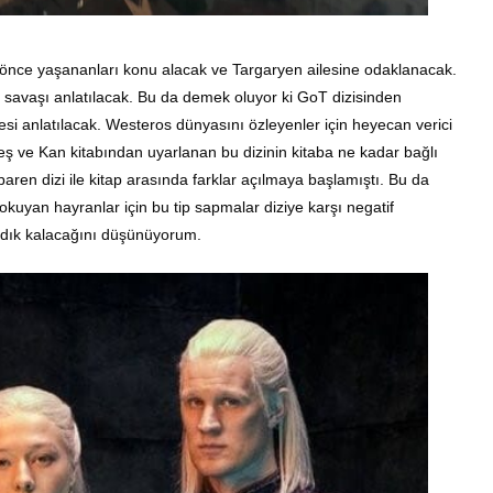
 önce yaşananları konu alacak ve Targaryen ailesine odaklanacak.
ç savaşı anlatılacak. Bu da demek oluyor ki GoT dizisinden
si anlatılacak. Westeros dünyasını özleyenler için heyecan verici
teş ve Kan kitabından uyarlanan bu dizinin kitaba ne kadar bağlı
aren dizi ile kitap arasında farklar açılmaya başlamıştı. Bu da
ı okuyan hayranlar için bu tip sapmalar diziye karşı negatif
sadık kalacağını düşünüyorum.