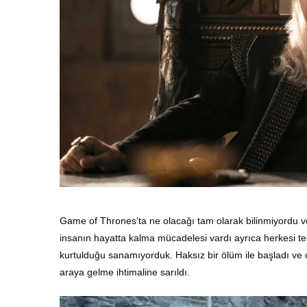
Game of Thrones’ta ne olacağı tam olarak bilinmiyordu v
insanın hayatta kalma mücadelesi vardı ayrıca herkesi t
kurtulduğu sanamıyorduk. Haksız bir ölüm ile başladı ve o 
araya gelme ihtimaline sarıldı.