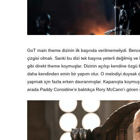
GoT main theme dizinin ilk başında verilmemeliydi. Bence
çizgisi olmalı. Sanki bu dizi tek başına yeterli değilmiş
gibi direkt theme koymuşlar. Dizinin açılışı kendine özgü b
daha kendinden emin bir yapım olur. O melodiyi duysak
yapmak için fazla erken davranmışlar. Kapanışta koymuş
arada Paddy Considine’e baktıkça Rory McCann’ı gören