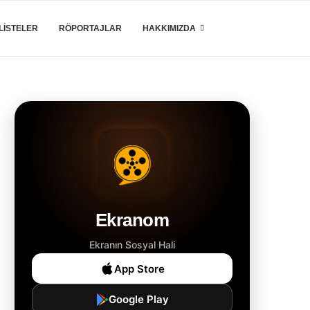
LISTELER
RÖPORTAJLAR
HAKKIMIZDA
Ekranom
Ekranın Sosyal Hali
App Store
Google Play