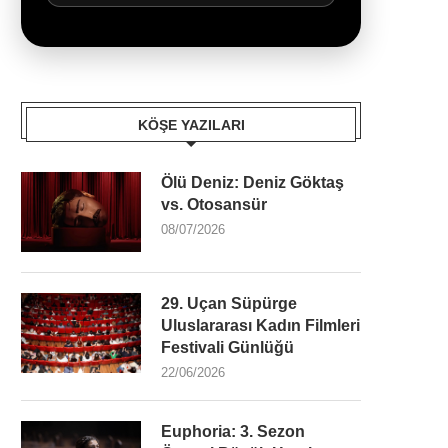
KÖŞE YAZILARI
Ölü Deniz: Deniz Göktaş
vs. Otosansür
08/07/2026
29. Uçan Süpürge
Uluslararası Kadın Filmleri
Festivali Günlüğü
22/06/2026
Euphoria: 3. Sezon