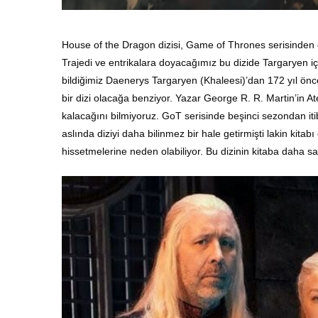
House of the Dragon dizisi, Game of Thrones serisinden
Trajedi ve entrikalara doyacağımız bu dizide Targaryen i
bildiğimiz Daenerys Targaryen (Khaleesi)’dan 172 yıl önce
bir dizi olacağa benziyor. Yazar George R. R. Martin’in A
kalacağını bilmiyoruz. GoT serisinde beşinci sezondan itib
aslında diziyi daha bilinmez bir hale getirmişti lakin kitab
hissetmelerine neden olabiliyor. Bu dizinin kitaba daha 