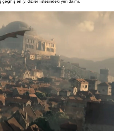
miş en iyi diziler listesindeki yeri daimî.