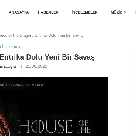
ANASAYFA
HABERLER
İNCELEMELER
MÜZIK
use of the Dragon: Entrika Dolu Yeni Bir Savaş
i İncelemeleri
Entrika Dolu Yeni Bir Savaş
araçoğlu
21/08/2022