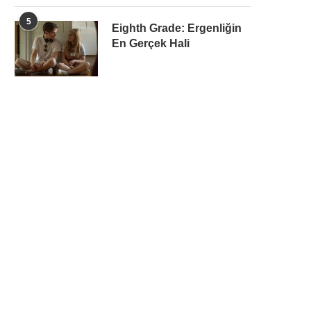
5
Eighth Grade: Ergenliğin
En Gerçek Hali