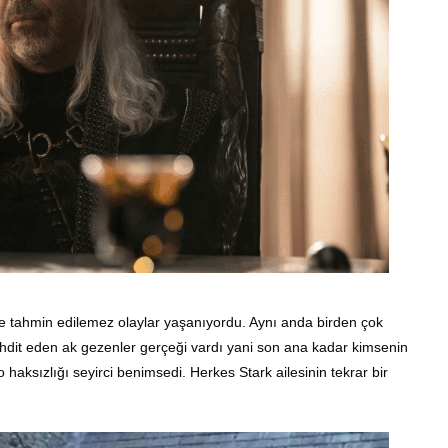
e tahmin edilemez olaylar yaşanıyordu. Aynı anda birden çok
ehdit eden ak gezenler gerçeği vardı yani son ana kadar kimsenin
haksızlığı seyirci benimsedi. Herkes Stark ailesinin tekrar bir