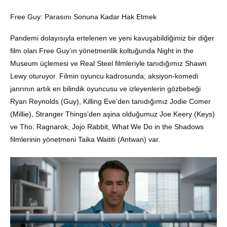
Free Guy: Parasını Sonuna Kadar Hak Etmek
Pandemi dolayısıyla ertelenen ve yeni kavuşabildiğimiz bir diğer
film olan Free Guy’ın yönetmenlik koltuğunda Night in the
Museum üçlemesi ve Real Steel filmleriyle tanıdığımız Shawn
Lewy oturuyor. Filmin oyuncu kadrosunda; aksiyon-komedi
janrının artık en bilindik oyuncusu ve izleyenlerin gözbebeği
Ryan Reynolds (Guy), Killing Eve’den tanıdığımız Jodie Comer
(Millie), Stranger Things’den aşina olduğumuz Joe Keery (Keys)
ve Tho: Ragnarok, Jojo Rabbit, What We Do in the Shadows
filmlerinin yönetmeni Taika Waititi (Antwan) var.