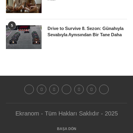
5
Drive to Survive 8. Sezon: Günahıyla
Sevabıyla Aynısından Bir Tane Daha
Ekranom - Tüm Hakları Saklıdır - 2025
BAŞA DÖN