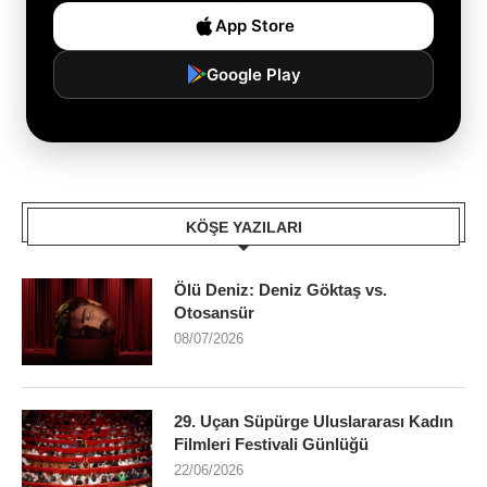
App Store
Google Play
KÖŞE YAZILARI
Ölü Deniz: Deniz Göktaş vs.
Otosansür
08/07/2026
29. Uçan Süpürge Uluslararası Kadın
Filmleri Festivali Günlüğü
22/06/2026