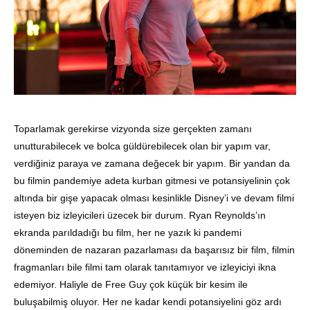
Toparlamak gerekirse vizyonda size gerçekten zamanı
unutturabilecek ve bolca güldürebilecek olan bir yapım var,
verdiğiniz paraya ve zamana değecek bir yapım. Bir yandan da
bu filmin pandemiye adeta kurban gitmesi ve potansiyelinin çok
altında bir gişe yapacak olması kesinlikle Disney’i ve devam filmi
isteyen biz izleyicileri üzecek bir durum. Ryan Reynolds’ın
ekranda parıldadığı bu film, her ne yazık ki pandemi
döneminden de nazaran pazarlaması da başarısız bir film, filmin
fragmanları bile filmi tam olarak tanıtamıyor ve izleyiciyi ikna
edemiyor. Haliyle de Free Guy çok küçük bir kesim ile
buluşabilmiş oluyor. Her ne kadar kendi potansiyelini göz ardı