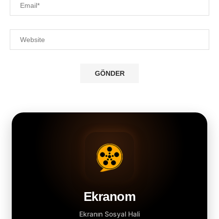
Ekranom
Ekranın Sosyal Hali