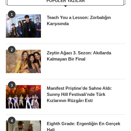
POPÜLER YAZILAR
1
Teach You a Lesson: Zorbalığın
Karşısında
2
Zeytin Ağacı 3. Sezon: Akıllarda
Kalmayan Bir Final
3
Manifest Priştine’de Sahne Aldı:
Sunny Hill Festivali’nde Türk
Kızlarının Rüzgârı Esti
4
Eighth Grade: Ergenliğin En Gerçek
Hali