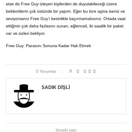
etse de Free Guy izleyen kişilerden de duyulabileceği üzere
beklentilerin çok üstünde bir yapım. Eğer bu türe aşina iseniz ve
seviyorsanız Free Guy’ı kesinlikle kaçırmamalısınız. Ortada vaat
ettiğinin çok daha fazlasını sunan, eğlenceli, iki saatlik bir paket
var ve sizleri bekliyor.
Free Guy: Parasını Sonuna Kadar Hak Etmek
0 Yorumlar
0
SADIK DIŞLI
önceki yazı