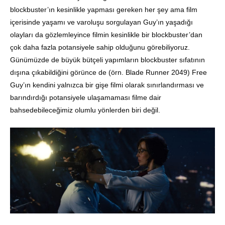
blockbuster’ın kesinlikle yapması gereken her şey ama film
içerisinde yaşamı ve varoluşu sorgulayan Guy’ın yaşadığı
olayları da gözlemleyince filmin kesinlikle bir blockbuster’dan
çok daha fazla potansiyele sahip olduğunu görebiliyoruz.
Günümüzde de büyük bütçeli yapımların blockbuster sıfatının
dışına çıkabildiğini görünce de (örn. Blade Runner 2049) Free
Guy’ın kendini yalnızca bir gişe filmi olarak sınırlandırması ve
barındırdığı potansiyele ulaşamaması filme dair
bahsedebileceğimiz olumlu yönlerden biri değil.