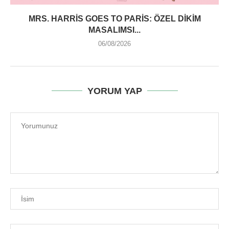
MRS. HARRIS GOES TO PARIS: ÖZEL DIKIM
MASALIMSI...
06/08/2026
YORUM YAP