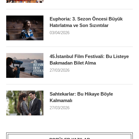
Euphoria: 3. Sezon Öncesi Büyük
Hatırlatma ve Son Sızıntılar
03/04/2026
45.İstanbul Film Festivali: Bu Listeye
Bakmadan Bilet Alma
27/03/2026
Sahtekarlar: Bu Hikaye Böyle
Kalmamalı
27/03/2026