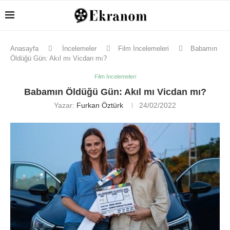
Anasayfa
İncelemeler
Film İncelemeleri
Babamın
Öldüğü Gün: Akıl mı Vicdan mı?
Film İncelemeleri
Babamın Öldüğü Gün: Akıl mı Vicdan mı?
Yazar:
Furkan Öztürk
24/02/2022