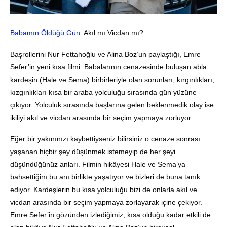
Babamın Öldüğü Gün
: Akıl mı Vicdan mı?
Başrollerini Nur Fettahoğlu ve Alina Boz’un paylaştığı, Emre
Sefer’in yeni kısa filmi. Babalarının cenazesinde buluşan abla
kardeşin (Hale ve Sema) birbirleriyle olan sorunları, kırgınlıkları,
kızgınlıkları kısa bir araba yolculuğu sırasında gün yüzüne
çıkıyor. Yolculuk sırasında başlarına gelen beklenmedik olay ise
ikiliyi akıl ve vicdan arasında bir seçim yapmaya zorluyor.
Eğer bir yakınınızı kaybettiyseniz bilirsiniz o cenaze sonrası
yaşanan hiçbir şey düşünmek istemeyip de her şeyi
düşündüğünüz anları. Filmin hikâyesi Hale ve Sema’ya
bahsettiğim bu anı birlikte yaşatıyor ve bizleri de buna tanık
ediyor. Kardeşlerin bu kısa yolculuğu bizi de onlarla akıl ve
vicdan arasında bir seçim yapmaya zorlayarak içine çekiyor.
Emre Sefer’in gözünden izlediğimiz, kısa olduğu kadar etkili de