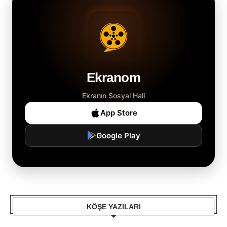
Ekranom
Ekranın Sosyal Hali
App Store
Google Play
KÖŞE YAZILARI