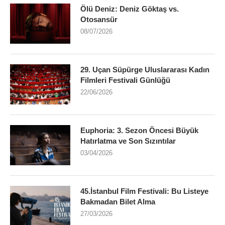
Ölü Deniz: Deniz Göktaş vs.
Otosansür
08/07/2026
29. Uçan Süpürge Uluslararası Kadın
Filmleri Festivali Günlüğü
22/06/2026
Euphoria: 3. Sezon Öncesi Büyük
Hatırlatma ve Son Sızıntılar
03/04/2026
45.İstanbul Film Festivali: Bu Listeye
Bakmadan Bilet Alma
27/03/2026