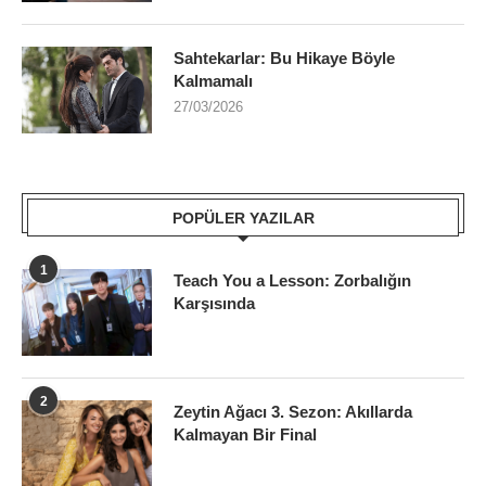
Sahtekarlar: Bu Hikaye Böyle
Kalmamalı
27/03/2026
POPÜLER YAZILAR
1
Teach You a Lesson: Zorbalığın
Karşısında
2
Zeytin Ağacı 3. Sezon: Akıllarda
Kalmayan Bir Final