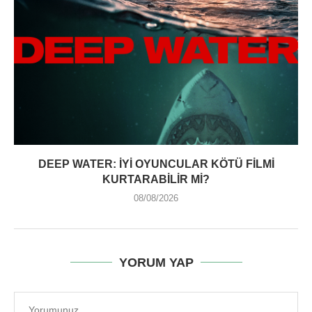
DEEP WATER: İYI OYUNCULAR KÖTÜ FILMI
KURTARABILIR MI?
08/08/2026
YORUM YAP