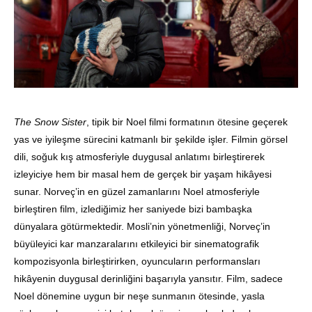
The Snow Sister
, tipik bir Noel filmi formatının ötesine geçerek
yas ve iyileşme sürecini katmanlı bir şekilde işler. Filmin görsel
dili, soğuk kış atmosferiyle duygusal anlatımı birleştirerek
izleyiciye hem bir masal hem de gerçek bir yaşam hikâyesi
sunar. Norveç’in en güzel zamanlarını Noel atmosferiyle
birleştiren film, izlediğimiz her saniyede bizi bambaşka
dünyalara götürmektedir. Mosli’nin yönetmenliği, Norveç’in
büyüleyici kar manzaralarını etkileyici bir sinematografik
kompozisyonla birleştirirken, oyuncuların performansları
hikâyenin duygusal derinliğini başarıyla yansıtır. Film, sadece
Noel dönemine uygun bir neşe sunmanın ötesinde, yasla