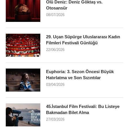
Ölü Deniz: Deniz Göktaş vs.
Otosansür
08/07/2026
29. Uçan Süpürge Uluslararası Kadın
Filmleri Festivali Günlüğü
22/06/2026
Euphoria: 3. Sezon Öncesi Büyük
Hatırlatma ve Son Sızıntılar
03/04/2026
45.İstanbul Film Festivali: Bu Listeye
Bakmadan Bilet Alma
27/03/2026