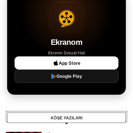
Ekranom
Ekranın Sosyal Hali
App Store
Google Play
KÖŞE YAZILARI