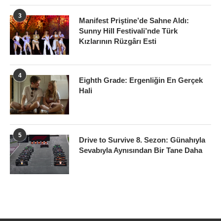
3
Manifest Priştine’de Sahne Aldı:
Sunny Hill Festivali’nde Türk
Kızlarının Rüzgârı Esti
4
Eighth Grade: Ergenliğin En Gerçek
Hali
5
Drive to Survive 8. Sezon: Günahıyla
Sevabıyla Aynısından Bir Tane Daha