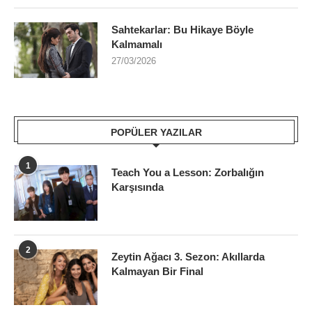
Sahtekarlar: Bu Hikaye Böyle
Kalmamalı
27/03/2026
POPÜLER YAZILAR
1
Teach You a Lesson: Zorbalığın
Karşısında
2
Zeytin Ağacı 3. Sezon: Akıllarda
Kalmayan Bir Final