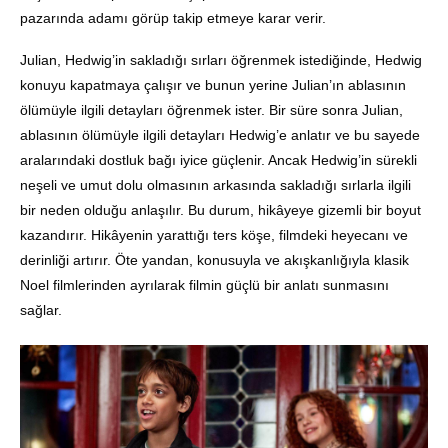
pazarında adamı görüp takip etmeye karar verir.
Julian, Hedwig’in sakladığı sırları öğrenmek istediğinde, Hedwig
konuyu kapatmaya çalışır ve bunun yerine Julian’ın ablasının
ölümüyle ilgili detayları öğrenmek ister. Bir süre sonra Julian,
ablasının ölümüyle ilgili detayları Hedwig’e anlatır ve bu sayede
aralarındaki dostluk bağı iyice güçlenir. Ancak Hedwig’in sürekli
neşeli ve umut dolu olmasının arkasında sakladığı sırlarla ilgili
bir neden olduğu anlaşılır. Bu durum, hikâyeye gizemli bir boyut
kazandırır. Hikâyenin yarattığı ters köşe, filmdeki heyecanı ve
derinliği artırır. Öte yandan, konusuyla ve akışkanlığıyla klasik
Noel filmlerinden ayrılarak filmin güçlü bir anlatı sunmasını
sağlar.