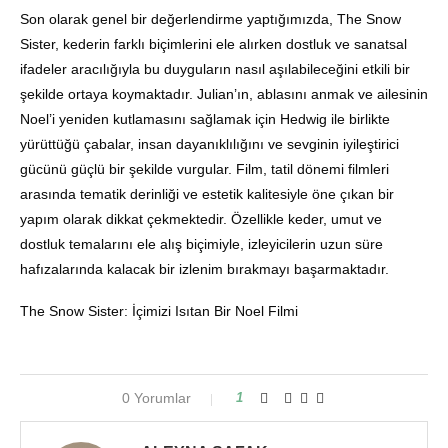
Son olarak genel bir değerlendirme yaptığımızda, The Snow
Sister, kederin farklı biçimlerini ele alırken dostluk ve sanatsal
ifadeler aracılığıyla bu duyguların nasıl aşılabileceğini etkili bir
şekilde ortaya koymaktadır. Julian’ın, ablasını anmak ve ailesinin
Noel’i yeniden kutlamasını sağlamak için Hedwig ile birlikte
yürüttüğü çabalar, insan dayanıklılığını ve sevginin iyileştirici
gücünü güçlü bir şekilde vurgular. Film, tatil dönemi filmleri
arasında tematik derinliği ve estetik kalitesiyle öne çıkan bir
yapım olarak dikkat çekmektedir. Özellikle keder, umut ve
dostluk temalarını ele alış biçimiyle, izleyicilerin uzun süre
hafızalarında kalacak bir izlenim bırakmayı başarmaktadır.
The Snow Sister: İçimizi Isıtan Bir Noel Filmi
0 Yorumlar
1