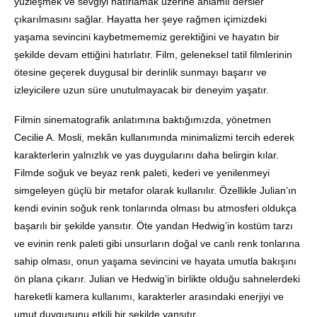
yüzleşmek ve sevgiyi hatırlamak üzerine anlamlı dersler
çıkarılmasını sağlar. Hayatta her şeye rağmen içimizdeki
yaşama sevincini kaybetmememiz gerektiğini ve hayatın bir
şekilde devam ettiğini hatırlatır. Film, geleneksel tatil filmlerinin
ötesine geçerek duygusal bir derinlik sunmayı başarır ve
izleyicilere uzun süre unutulmayacak bir deneyim yaşatır.
Filmin sinematografik anlatımına baktığımızda, yönetmen
Cecilie A. Mosli, mekân kullanımında minimalizmi tercih ederek
karakterlerin yalnızlık ve yas duygularını daha belirgin kılar.
Filmde soğuk ve beyaz renk paleti, kederi ve yenilenmeyi
simgeleyen güçlü bir metafor olarak kullanılır. Özellikle Julian’ın
kendi evinin soğuk renk tonlarında olması bu atmosferi oldukça
başarılı bir şekilde yansıtır. Öte yandan Hedwig’in kostüm tarzı
ve evinin renk paleti gibi unsurların doğal ve canlı renk tonlarına
sahip olması, onun yaşama sevincini ve hayata umutla bakışını
ön plana çıkarır. Julian ve Hedwig’in birlikte olduğu sahnelerdeki
hareketli kamera kullanımı, karakterler arasındaki enerjiyi ve
umut duygusunu etkili bir şekilde yansıtır.