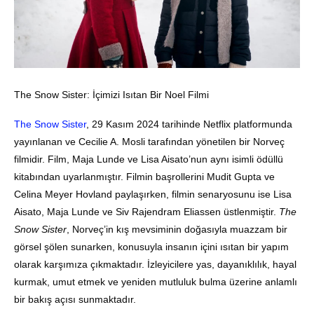
The Snow Sister: İçimizi Isıtan Bir Noel Filmi
The Snow Sister
, 29 Kasım 2024 tarihinde Netflix platformunda
yayınlanan ve Cecilie A. Mosli tarafından yönetilen bir Norveç
filmidir. Film, Maja Lunde ve Lisa Aisato’nun aynı isimli ödüllü
kitabından uyarlanmıştır. Filmin başrollerini Mudit Gupta ve
Celina Meyer Hovland paylaşırken, filmin senaryosunu ise Lisa
Aisato, Maja Lunde ve Siv Rajendram Eliassen üstlenmiştir.
The
Snow Sister
, Norveç’in kış mevsiminin doğasıyla muazzam bir
görsel şölen sunarken, konusuyla insanın içini ısıtan bir yapım
olarak karşımıza çıkmaktadır. İzleyicilere yas, dayanıklılık, hayal
kurmak, umut etmek ve yeniden mutluluk bulma üzerine anlamlı
bir bakış açısı sunmaktadır.