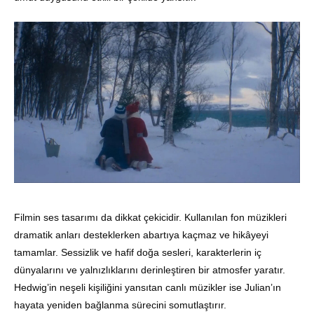
Filmin ses tasarımı da dikkat çekicidir. Kullanılan fon müzikleri
dramatik anları desteklerken abartıya kaçmaz ve hikâyeyi
tamamlar. Sessizlik ve hafif doğa sesleri, karakterlerin iç
dünyalarını ve yalnızlıklarını derinleştiren bir atmosfer yaratır.
Hedwig’in neşeli kişiliğini yansıtan canlı müzikler ise Julian’ın
hayata yeniden bağlanma sürecini somutlaştırır.