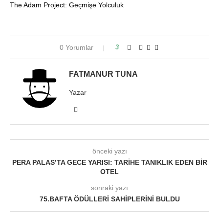
The Adam Project: Geçmişe Yolculuk
0 Yorumlar
3
FATMANUR TUNA
Yazar
önceki yazı
PERA PALAS’TA GECE YARISI: TARIHE TANIKLIK EDEN BIR
OTEL
sonraki yazı
75.BAFTA ÖDÜLLERI SAHIPLERINI BULDU