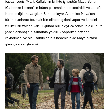
babası Louis (Mark Ruffalo)’in birlikte iş yaptığı Maya Sorian
(Catherine Keener)’ın bütün çalışmaları ele geçirdiği ve Louis’e
ihanet ettiği ortaya çıkar. Bunu anlayan Adam ise Maya’nın
bütün planlarını bozmak için elinden geleni yapar ve kendini
tehlikeli bir zaman yolculuğunda bulur. Ayrıca Adam’ın eşi Laura
(Zoe Saldana)’nın zamanda yolculuk yaparken ortadan
kaybolması ve öldü sanılmasının nedeninin de Maya olması
işleri iyice karıştıracaktır.