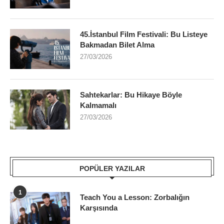
45.İstanbul Film Festivali: Bu Listeye
Bakmadan Bilet Alma
27/03/2026
Sahtekarlar: Bu Hikaye Böyle
Kalmamalı
27/03/2026
POPÜLER YAZILAR
1
Teach You a Lesson: Zorbalığın
Karşısında