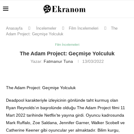
Anasayfa
İncelemeler
Film İncelemeleri
The
Adam Project: Geçmişe Yolculuk
Film İncelemeleri
The Adam Project: Geçmişe Yolculuk
Yazar:
Fatmanur Tuna
13/03/2022
The Adam Project: Geçmişe Yolculuk
Deadpool karakteriyle izleyicinin gönlünde taht kurmuş olan
Ryan Reynolds’ın başrolünde olduğu The Adam Project filmi 11
Mart 2022 tarihinde Netflix’te yayına girdi. Oyuncu kadrosunda
Mark Ruffalo, Zoe Saldana, Jennifer Garner, Walker Scobell ve
Catherine Keener gibi oyuncular yer almaktadır. Bilim kurgu,