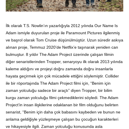
İlk olarak T.S. Nowlin’ın yazarlığıyla 2012 yılında Our Name Is
Adam ismiyle duyurulan proje ile Paramount Pictures ilgilenmiş
ve başrol olarak Tom Cruise düşünülmüştür. Uzun süredir askıya
alınan proje, Temmuz 2020’de Netflix’e taşınarak yeniden can
bulmuştur. 8 yıldır The Adam Project üzerinde çalışan filmin
diğer senaristlerinden Tropper, senaryoyu ilk olarak 2013 yılında
kaleme aldığını ve projeyi doğru zamanda doğru insanlarla
hayata geçirmek için çok mücadele ettiğini söylemiştir. Collider
ile bir röportajında The Adam Project filmi için, “Benim için
zaman yolculuğu sadece bir araçtı” diyen Tropper, bir bilim
kurgu zaman yolculuğu filmi çekmediklerini söyledi. The Adam
Project’in insan ilişkilerine odaklanan bir film olduğunu belirten
senarist, “Benim için daha çok babasını kaybeden ve bunun ne
anlama geldiğiyle yüzleşmeye çalışan bu çocuğun karakterleri
ve hikayesiyle ilgili. Zaman yolculuğu konusunda asla