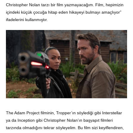
Christopher Nolan tarzı bir film yazmayacağım. Film, hepimizin
içindeki küçük çocuğa hitap eden hikayeyi bulmayı amaçlıyor”
ifadelerini kullanmıştır.
The Adam Project filminin, Tropper’ın söylediği gibi Interstellar
ya da Inception gibi Christopher Nolan’ın başyapıt filmleri
tarzında olmadığını tekrar söyleyelim. Bu film sizi keyiflendiren,