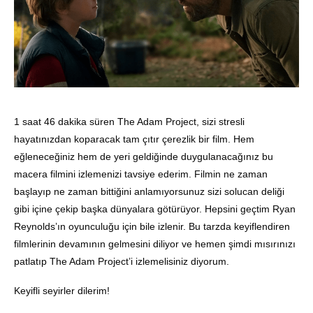
1 saat 46 dakika süren The Adam Project, sizi stresli
hayatınızdan koparacak tam çıtır çerezlik bir film. Hem
eğleneceğiniz hem de yeri geldiğinde duygulanacağınız bu
macera filmini izlemenizi tavsiye ederim. Filmin ne zaman
başlayıp ne zaman bittiğini anlamıyorsunuz sizi solucan deliği
gibi içine çekip başka dünyalara götürüyor. Hepsini geçtim Ryan
Reynolds’ın oyunculuğu için bile izlenir. Bu tarzda keyiflendiren
filmlerinin devamının gelmesini diliyor ve hemen şimdi mısırınızı
patlatıp The Adam Project’i izlemelisiniz diyorum.
Keyifli seyirler dilerim!