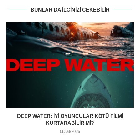
BUNLAR DA ILGINIZI ÇEKEBILIR
DEEP WATER: İYI OYUNCULAR KÖTÜ FILMI
KURTARABILIR MI?
08/08/2026