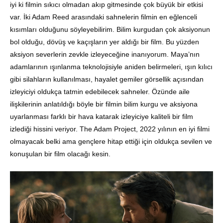
iyi ki filmin sıkıcı olmadan akıp gitmesinde çok büyük bir etkisi
var. İki Adam Reed arasındaki sahnelerin filmin en eğlenceli
kısımları olduğunu söyleyebilirim. Bilim kurgudan çok aksiyonun
bol olduğu, dövüş ve kaçışların yer aldığı bir film. Bu yüzden
aksiyon severlerin zevkle izleyeceğine inanıyorum. Maya’nın
adamlarının ışınlanma teknolojisiyle aniden belirmeleri, ışın kılıcı
gibi silahların kullanılması, hayalet gemiler görsellik açısından
izleyiciyi oldukça tatmin edebilecek sahneler. Özünde aile
ilişkilerinin anlatıldığı böyle bir filmin bilim kurgu ve aksiyona
uyarlanması farklı bir hava katarak izleyiciye kaliteli bir film
izlediği hissini veriyor. The Adam Project, 2022 yılının en iyi filmi
olmayacak belki ama gençlere hitap ettiği için oldukça sevilen ve
konuşulan bir film olacağı kesin.