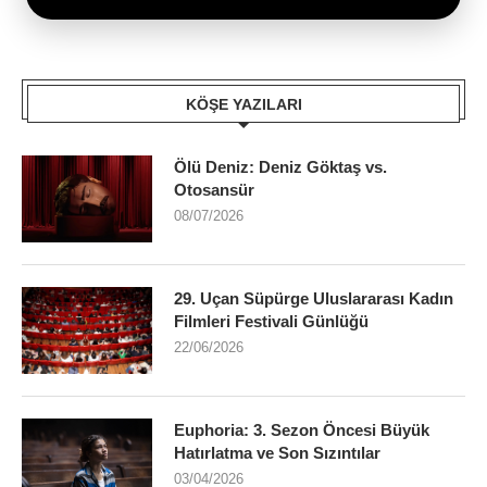
KÖŞE YAZILARI
Ölü Deniz: Deniz Göktaş vs.
Otosansür
08/07/2026
29. Uçan Süpürge Uluslararası Kadın
Filmleri Festivali Günlüğü
22/06/2026
Euphoria: 3. Sezon Öncesi Büyük
Hatırlatma ve Son Sızıntılar
03/04/2026