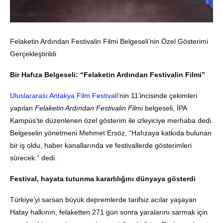
Felaketin Ardından Festivalin Filmi Belgeseli’nin Özel Gösterimi
Gerçekleştirildi
Bir Hafıza Belgeseli: “Felaketin Ardından Festivalin Filmi”
Uluslararası Antakya Film Festivali
‘nin 11’incisinde çekimleri
yapılan
Felaketin Ardından Festivalin Filmi
belgeseli, İPA
Kampüs’te düzenlenen özel gösterim ile izleyiciye merhaba dedi.
Belgeselin yönetmeni Mehmet Ersöz, “Hafızaya katkıda bulunan
bir iş oldu, haber kanallarında ve festivallerde gösterimleri
sürecek.” dedi.
Festival, hayata tutunma kararlılığını dünyaya gösterdi
Türkiye’yi sarsan büyük depremlerde tarifsiz acılar yaşayan
Hatay halkının, felaketten 271 gün sonra yaralarını sarmak için