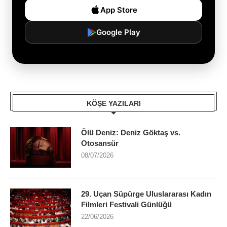
App Store
Google Play
KÖŞE YAZILARI
Ölü Deniz: Deniz Göktaş vs.
Otosansür
08/07/2026
29. Uçan Süpürge Uluslararası Kadın
Filmleri Festivali Günlüğü
22/06/2026