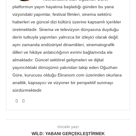
platformun yayın hayatına başladığı günden bu yana
vizyondaki yapımlar, festival filmleri, sinema sektörü
haberleri ve güncel dizi kültürü üzerine kapsamlı içerikler
üretmektedir. Sinema ve televizyon dünyasına duyduğu
derin tutkuyla yapımları yalnızca bir izleyici olarak değil;
aynı zamanda endüstriyel dinamikleri, sinematografik
dilleri ve hikâye anlatıcılığının evrimi bağlamında ele
almaktadır. Güncel sektörel gelişmeleri ve dijital
yayıncılıktaki dönüşümü yakından takip eden Oğuzhan
Güre, kurucusu olduğu Ekranom.com üzerinden okurlara
analitik, kapsayıcı ve vizyoner bir perspektif sunmayı
sürdürmektedir.
önceki yazı
WILD: YABANI GERÇEKLEŞTIRMEK