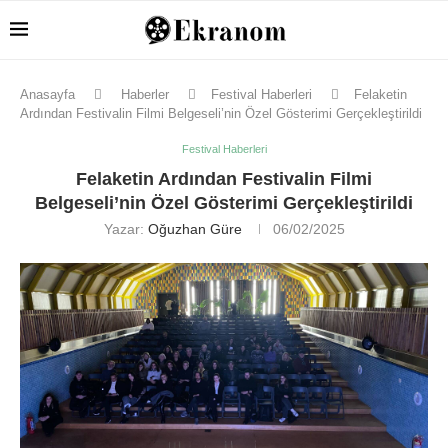
Anasayfa
Haberler
Festival Haberleri
Felaketin
Ardından Festivalin Filmi Belgeseli’nin Özel Gösterimi Gerçekleştirildi
Festival Haberleri
Felaketin Ardından Festivalin Filmi
Belgeseli’nin Özel Gösterimi Gerçekleştirildi
Yazar:
Oğuzhan Güre
06/02/2025