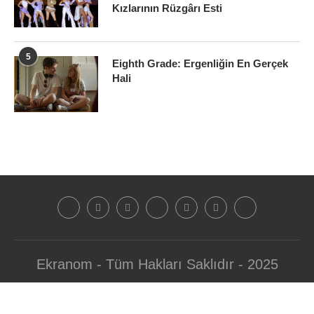
Kızlarının Rüzgârı Esti
5
Eighth Grade: Ergenliğin En Gerçek
Hali
Ekranom - Tüm Hakları Saklıdır - 2025
BAŞA DÖN