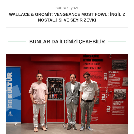
sonraki yazı
WALLACE & GROMIT: VENGEANCE MOST FOWL: İNGILIZ
NOSTALJISI VE SEYIR ZEVKI
BUNLAR DA ILGINIZI ÇEKEBILIR