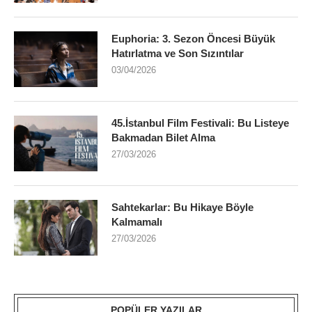
Euphoria: 3. Sezon Öncesi Büyük
Hatırlatma ve Son Sızıntılar
03/04/2026
45.İstanbul Film Festivali: Bu Listeye
Bakmadan Bilet Alma
27/03/2026
Sahtekarlar: Bu Hikaye Böyle
Kalmamalı
27/03/2026
POPÜLER YAZILAR