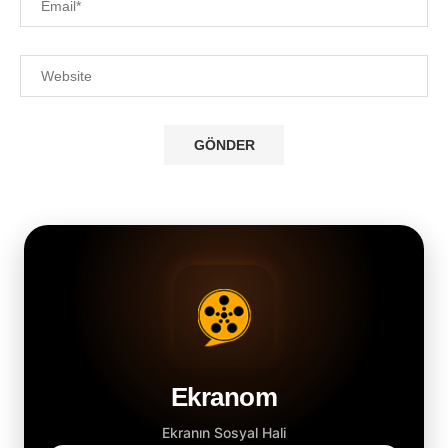
Ekranom
Ekranın Sosyal Hali