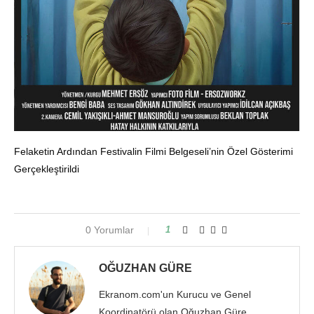
Felaketin Ardından Festivalin Filmi Belgeseli’nin Özel Gösterimi
Gerçekleştirildi
0 Yorumlar
1
OĞUZHAN GÜRE
Ekranom.com'un Kurucu ve Genel
Koordinatörü olan Oğuzhan Güre,