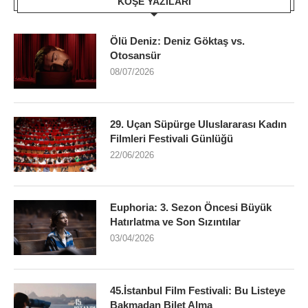
KÖŞE YAZILARI
Ölü Deniz: Deniz Göktaş vs.
Otosansür
08/07/2026
29. Uçan Süpürge Uluslararası Kadın
Filmleri Festivali Günlüğü
22/06/2026
Euphoria: 3. Sezon Öncesi Büyük
Hatırlatma ve Son Sızıntılar
03/04/2026
45.İstanbul Film Festivali: Bu Listeye
Bakmadan Bilet Alma