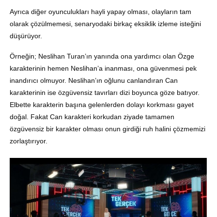
Ayrıca diğer oyunculukları hayli yapay olması, olayların tam
olarak çözülmemesi, senaryodaki birkaç eksiklik izleme isteğini
düşürüyor.
Örneğin; Neslihan Turan’ın yanında ona yardımcı olan Özge
karakterinin hemen Neslihan’a inanması, ona güvenmesi pek
inandırıcı olmuyor. Neslihan’ın oğlunu canlandıran Can
karakterinin ise özgüvensiz tavırları dizi boyunca göze batıyor.
Elbette karakterin başına gelenlerden dolayı korkması gayet
doğal. Fakat Can karakteri korkudan ziyade tamamen
özgüvensiz bir karakter olması onun girdiği ruh halini çözmemizi
zorlaştırıyor.