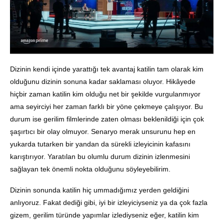
Dizinin kendi içinde yarattığı tek avantaj katilin tam olarak kim
olduğunu dizinin sonuna kadar saklaması oluyor. Hikâyede
hiçbir zaman katilin kim olduğu net bir şekilde vurgulanmıyor
ama seyirciyi her zaman farklı bir yöne çekmeye çalışıyor. Bu
durum ise gerilim filmlerinde zaten olması beklenildiği için çok
şaşırtıcı bir olay olmuyor. Senaryo merak unsurunu hep en
yukarda tutarken bir yandan da sürekli izleyicinin kafasını
karıştırıyor. Yaratılan bu olumlu durum dizinin izlenmesini
sağlayan tek önemli nokta olduğunu söyleyebilirim.
Dizinin sonunda katilin hiç ummadığımız yerden geldiğini
anlıyoruz. Fakat dediği gibi, iyi bir izleyiciyseniz ya da çok fazla
gizem, gerilim türünde yapımlar izlediyseniz eğer, katilin kim