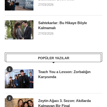
27/03/2026
Sahtekarlar: Bu Hikaye Böyle
Kalmamalı
27/03/2026
POPÜLER YAZILAR
1
Teach You a Lesson: Zorbalığın
Karşısında
2
Zeytin Ağacı 3. Sezon: Akıllarda
Kalmayan Bir Final