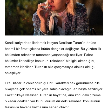
Kendi kariyerinde ilerlemek isteyen Neslihan Turan’ın önüne
önemli bir fırsat çıkınca bütün dengeler değişiyor. Bu yüzden ilk
bölümden rekabetin tamamen yaşanacağı seziliyor. Fakat
bölümler ilerledikçe konunun ‘rekabetle’ bir ilgisi olmadığını,
tamamen Neslihan Turan’ın aile çatışmasıyla alakalı olduğu
anlaşılıyor.
Ece Dizdar’ın canlandırdığı Ebru karakteri pek görünmese bile
hikâyede çok önemli bir yere sahip olacağını en başta sezdiriyor.
Fakat hikâye Neslihan Turan’ın hayatına, ana konudaki gizeme
o kadar odaklanıyor ki bu durum dizideki ‘rekabet’ konusunun
fazlasıyla havada kalmasına sebep oluyor.