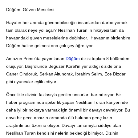
Düğüm: Güven Meselesi
Hayatın her anında güvenebileceğin insanlardan darbe yemek
tam olarak neye yol açar? Neslihan Turan’ın hikâyesi tam da
hayatındaki güven meselelerine değiniyor. Hayatının birdenbire
Düğüm haline gelmesi ona çok şey öğretiyor.
Amazon Prime’da yayımlanan
Düğüm
dizisi toplam 8 bölümden
oluşuyor. Başrolünde Begüzer Korel’in yer aldığı dizide ona
Caner Cindoruk, Serkan Altunorak, İbrahim Selim, Ece Dizdar
gibi oyuncular eşlik ediyor.
Öncelikle dizinin fazlasıyla gerilim unsurları barındırıyor. Bir
haber programında spikerlik yapan Neslihan Turan kariyerinde
daha iyi bir noktaya varmak için önemli bir davayı devralıyor. Bu
dava bir gece ansızın ormanda ölü bulunan genç kızın
araştırılması üzerine oluyor. Davayı tamamıyla ciddiye alan
Neslihan Turan kendisini nelerin beklediği bilmiyor. Dizinin