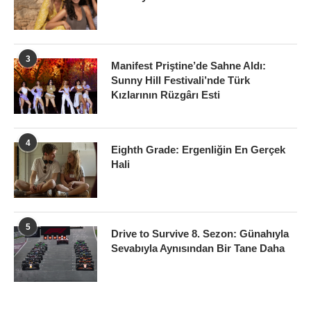
3
Manifest Priştine’de Sahne Aldı:
Sunny Hill Festivali’nde Türk
Kızlarının Rüzgârı Esti
4
Eighth Grade: Ergenliğin En Gerçek
Hali
5
Drive to Survive 8. Sezon: Günahıyla
Sevabıyla Aynısından Bir Tane Daha