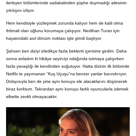
ilerleyen bölümlerinde sadakatinden şüphe duymadığı ailesinin
yıkılışını izliyor.
Hem kendisiyle yüzleşmek zorunda kalıyor hem de katil olma
ihtimali olan oğlunu korumaya çalışıyor. Neslihan Turan için
hayatındaki asıl dönüm noktası işte şimdi başlıyor.
Şahsen ben diziyi izledikçe fazla beklenti içerisine girdim. Daha
sonra anladım ki hikâye seyirciyi odağında tutmaya çalışırken
fazla yavaşlığı ile kendinden soğutuyor. Hatta dizinin ilk bölümde
Netfilx te yayımanan “Kuş Uçuşu”na benzer yanlar barındırıyor.
Dolayısıyla ben de yine aynı konuyu ele alacaklarını düşünerek
biraz korktum. Tekrardan aynı konuyu farklı oyuncularla izlemek
elbette zevkli olmayacaktır.