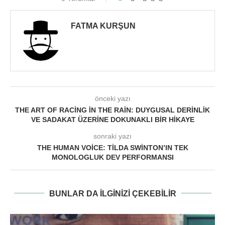
FATMA KURŞUN
önceki yazı
THE ART OF RACING IN THE RAIN: DUYGUSAL DERINLIK
VE SADAKAT ÜZERINE DOKUNAKLI BIR HIKAYE
sonraki yazı
THE HUMAN VOICE: TILDA SWINTON’IN TEK
MONOLOGLUK DEV PERFORMANSI
BUNLAR DA ILGINIZI ÇEKEBILIR