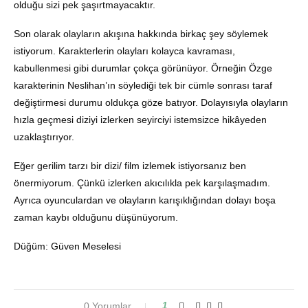
olduğu sizi pek şaşırtmayacaktır.
Son olarak olayların akışına hakkında birkaç şey söylemek
istiyorum. Karakterlerin olayları kolayca kavraması,
kabullenmesi gibi durumlar çokça görünüyor. Örneğin Özge
karakterinin Neslihan’ın söylediği tek bir cümle sonrası taraf
değiştirmesi durumu oldukça göze batıyor. Dolayısıyla olayların
hızla geçmesi diziyi izlerken seyirciyi istemsizce hikâyeden
uzaklaştırıyor.
Eğer gerilim tarzı bir dizi/ film izlemek istiyorsanız ben
önermiyorum. Çünkü izlerken akıcılıkla pek karşılaşmadım.
Ayrıca oyunculardan ve olayların karışıklığından dolayı boşa
zaman kaybı olduğunu düşünüyorum.
Düğüm: Güven Meselesi
0 Yorumlar
1