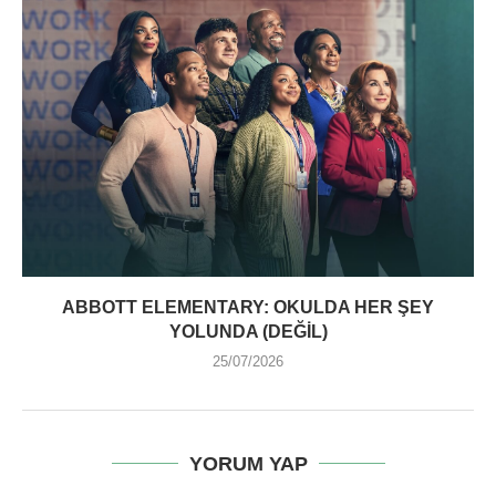
ABBOTT ELEMENTARY: OKULDA HER ŞEY
YOLUNDA (DEĞIL)
25/07/2026
YORUM YAP