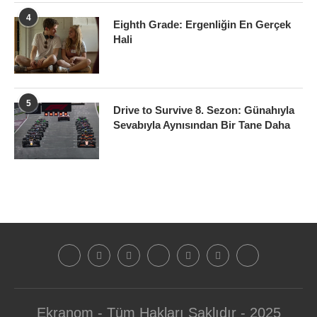
4
Eighth Grade: Ergenliğin En Gerçek
Hali
5
Drive to Survive 8. Sezon: Günahıyla
Sevabıyla Aynısından Bir Tane Daha
Ekranom - Tüm Hakları Saklıdır - 2025