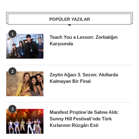
POPÜLER YAZILAR
1
Teach You a Lesson: Zorbalığın
Karşısında
2
Zeytin Ağacı 3. Sezon: Akıllarda
Kalmayan Bir Final
3
Manifest Priştine’de Sahne Aldı:
Sunny Hill Festivali’nde Türk
Kızlarının Rüzgârı Esti