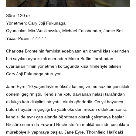
Süre: 120 dk
Yönetmen: Cary Joji Fukunaga
Oyuncular: Mia Wasikowska, Michael Fassbender, Jamie Bell
Yazar Puanı: ⭐️⭐️⭐️⭐️⭐️
Charlotte Bronte’nin feminist edebiyatın en önemli klasiklerinden
biri sayılan aynı isimli eserinden Moira Buffini tarafından
uyarlanan filmin yönetmen koltuğunda kısa filmleriyle bilinen
Cary Joji Fukunaga oturuyor.
Jane Eyre, 10 yaşındayken öksüz kalmış ve mutsuz bir çocukluk
dönemi geçirmiştir. Kendisine kötü davranan halası tarafından
oldukça katı disiplinli bir yatılı okula gönderilir. On yıl boyunca
bütün hayatının geçtiği bu yatılı okuldan mezun olduktan sonra
kendisi de aynı çatı altında öğretmen olarak çalışmaya başlar.
Bir süre sonra da Edward Rochester’ın malikânesinde çocuklara
mürebbiyelik yapmaya başlar. Jane Eyre, Thornfield Hall’daki