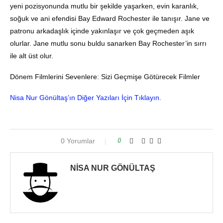
yeni pozisyonunda mutlu bir şekilde yaşarken, evin karanlık,
soğuk ve ani efendisi Bay Edward Rochester ile tanışır. Jane ve
patronu arkadaşlık içinde yakınlaşır ve çok geçmeden aşık
olurlar. Jane mutlu sonu buldu sanarken Bay Rochester’in sırrı
ile alt üst olur.
Dönem Filmlerini Sevenlere: Sizi Geçmişe Götürecek Filmler
Nisa Nur Gönültaş’ın Diğer Yazıları İçin Tıklayın.
0 Yorumlar
0
NISA NUR GÖNÜLTAŞ