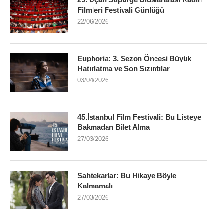
Filmleri Festivali Günlüğü
22/06/2026
Euphoria: 3. Sezon Öncesi Büyük
Hatırlatma ve Son Sızıntılar
03/04/2026
45.İstanbul Film Festivali: Bu Listeye
Bakmadan Bilet Alma
27/03/2026
Sahtekarlar: Bu Hikaye Böyle
Kalmamalı
27/03/2026