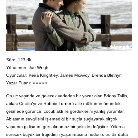
Süre: 123 dk
Yönetmen: Joe Wright
Oyuncular: Keira Knightley, James McAvoy, Brenda Blethyn
Yazar Puanı: ⭐️⭐️⭐️⭐️⭐️
On üç yaşında ve gelecek vadeden bir yazar olan Briony Tallis,
ablası Cecilia’yı ve Robbie Turner’ı aile mülkünün önündeki
çeşmede görünce; çocuk aklı ile gördüklerini yanlış yorumlar.
Ablasının sevgilisini işlemediği bir suçla suçlayarak birçok
yaşamın gidişatını geri alınamaz bir şekilde değiştirir. Yıllarca
sürecek büyük bir trajedinin yaşanmasına neden olur. Bir daha