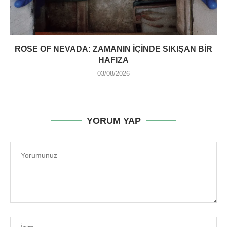
ROSE OF NEVADA: ZAMANIN İÇINDE SIKIŞAN BIR
HAFIZA
03/08/2026
YORUM YAP