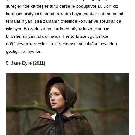
süreçlerinde kardeşler türlü dertlerle boğuşuyorlar. Dört kız
kardeşin hikâyesi üzerinden kadın hayatına dair o döneme ait
temaların yanı sıra zamanın ötesinde konular ve sorunlar da
işleniyor. Bu zorlu zamanlarda en büyük kazançları ise
birbirlerinin yanında olmaları. Her türlü zorluğu birlikte
göğüsleyen kardeşler bu süreçte asıl mutluluğun sevgiden
geçtiğini anlıyorlar.
5. Jane Eyre (2011)