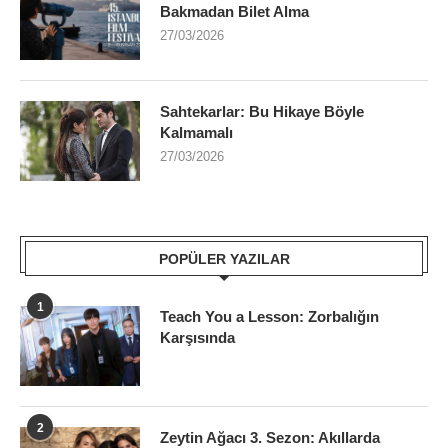
Bakmadan Bilet Alma
27/03/2026
Sahtekarlar: Bu Hikaye Böyle
Kalmamalı
27/03/2026
POPÜLER YAZILAR
1
Teach You a Lesson: Zorbalığın
Karşısında
2
Zeytin Ağacı 3. Sezon: Akıllarda