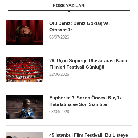
KÖŞE YAZILARI
Ölü Deniz: Deniz Göktaş vs.
Otosansür
08/07/2026
29. Uçan Süpürge Uluslararası Kadın
Filmleri Festivali Günlüğü
22/06/2026
Euphoria: 3. Sezon Öncesi Büyük
Hatırlatma ve Son Sızıntılar
03/04/2026
45.İstanbul Film Festivali: Bu Listeye