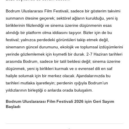
Bodrum Uluslararası Film Festivali, sadece bir gösterim takvimi
sunmanın ötesine geçerek; sektörel ağların kurulduğu, yeni iş
birliklerinin filizlendiği ve sinema üzerine düşünmenin esas
alındığı bir platform olma iddiasını taşıyor. Bizler için de bu
festival; yalnızca perdedeki görüntüleri takip etmek değil,
sinemanın güncel durumunu, ekolojik ve toplumsal izdüşümlerini
yerinde gözlemlemek için kıymetli bir durak. 2-7 Haziran tarihleri
arasında Bodrum, sadece bir tatil beldesi değil; sinema üzerine
düşünmek, yeni iş birlikleri kurmak ve o evrensel dili en saf
haliyle solumak için bir merkez olacak. Ajandalarınızda bu
tarihleri mutlaka işaretleyin; perdenin ışığıyla Bodrum’un
yıldızlarının birleştiği o anlarda orada buluşalım.
Bodrum Uluslararası Film Festivali 2026 için Geri Sayım
Başladı