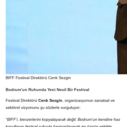
BIFF Festival Direktörü Cenk Sezgin
Bodrum’un Ruhunda Yeni Nesil Bir Festival
Festival Direktörü
Cenk Sezgin
, organizasyonun sanatsal ve
sektörel vizyonunu şu sözlerle vurguluyor:
“BIFF’i, benzerlerini kopyalayarak değil; Bodrum’un kendine has
koşullarını festival ruhuyla harmanlayarak en özgün şekilde