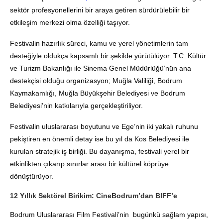
sektör profesyonellerini bir araya getiren sürdürülebilir bir
etkileşim merkezi olma özelliği taşıyor.
Festivalin hazırlık süreci, kamu ve yerel yönetimlerin tam
desteğiyle oldukça kapsamlı bir şekilde yürütülüyor. T.C. Kültür
ve Turizm Bakanlığı ile Sinema Genel Müdürlüğü’nün ana
destekçisi olduğu organizasyon; Muğla Valiliği, Bodrum
Kaymakamlığı, Muğla Büyükşehir Belediyesi ve Bodrum
Belediyesi’nin katkılarıyla gerçekleştiriliyor.
Festivalin uluslararası boyutunu ve Ege’nin iki yakalı ruhunu
pekiştiren en önemli detay ise bu yıl da Kos Belediyesi ile
kurulan stratejik iş birliği. Bu dayanışma, festivali yerel bir
etkinlikten çıkarıp sınırlar arası bir kültürel köprüye
dönüştürüyor.
12 Yıllık Sektörel Birikim: CineBodrum’dan BIFF’e
Bodrum Uluslararası Film Festivali’nin bugünkü sağlam yapısı,