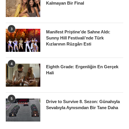
Kalmayan Bir Final
3
Manifest Priştine’de Sahne Aldı:
Sunny Hill Festivali’nde Türk
Kızlarının Rüzgârı Esti
4
Eighth Grade: Ergenliğin En Gerçek
Hali
5
Drive to Survive 8. Sezon: Günahıyla
Sevabıyla Aynısından Bir Tane Daha