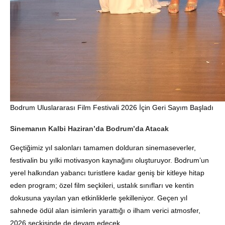
Bodrum Uluslararası Film Festivali 2026 İçin Geri Sayım Başladı
Sinemanın Kalbi Haziran’da Bodrum’da Atacak
Geçtiğimiz yıl salonları tamamen dolduran sinemaseverler,
festivalin bu yılki motivasyon kaynağını oluşturuyor. Bodrum’un
yerel halkından yabancı turistlere kadar geniş bir kitleye hitap
eden program; özel film seçkileri, ustalık sınıfları ve kentin
dokusuna yayılan yan etkinliklerle şekilleniyor. Geçen yıl
sahnede ödül alan isimlerin yarattığı o ilham verici atmosfer,
2026 seçkisinde de devam edecek.