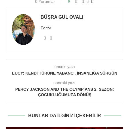
0 Yorumlar
0
BÜŞRA GÜL OVALI
Editör
önceki yazı
LUCY: KENDI TÜRÜNE YABANCI, İNSANLIĞA SÜRGÜN
sonraki yazı
PERCY JACKSON AND THE OLYMPIANS 2. SEZON:
ÇOCUKLUĞUMUZA DÖNÜŞ
BUNLAR DA ILGINIZI ÇEKEBILIR