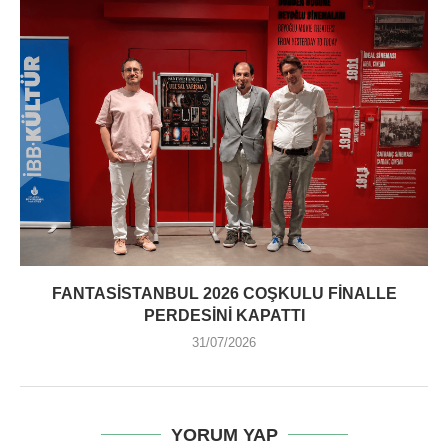
FANTASISTANBUL 2026 COŞKULU FINALLE
PERDESINI KAPATTI
31/07/2026
YORUM YAP