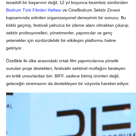
tesadüfi bir başarının değil; 12 yıl boyunca kesintisiz sürdürülen
Bodrum Türk Filmleri Haftası
ve CineBodrum Sektör Zirvesi
kapsamında edinilen organizasyonel deneyimin bir sonucu. Bu
köklü geçmiş, festivali yalnızca bir izleme alanı olmaktan çıkarıp;
sektör profesyonelleri, yönetmenler, yapımcılar ve genç
yetenekler için sürdürülebilir bir etkileşim platformu haline
getiriyor.
Özellikle iki ülke arasındaki ortak film yapımcılarına yönelik
sunulan proje destekleri, festivalin sektörel mutfağını besleyen
en kritik unsurlardan biri. BIFF, sadece bitmiş ürünleri değil,
geleceğin sinemasını da destekleyen bir vizyonla hareket ediyor.