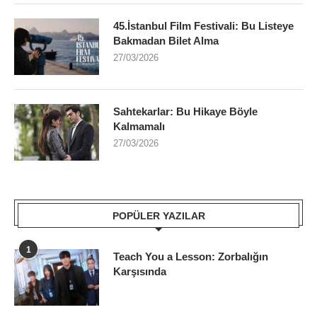
45.İstanbul Film Festivali: Bu Listeye
Bakmadan Bilet Alma
27/03/2026
Sahtekarlar: Bu Hikaye Böyle
Kalmamalı
27/03/2026
POPÜLER YAZILAR
1
Teach You a Lesson: Zorbalığın
Karşısında