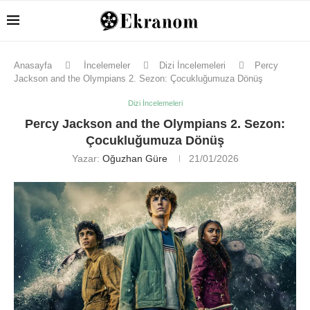
Anasayfa
İncelemeler
Dizi İncelemeleri
Percy
Jackson and the Olympians 2. Sezon: Çocukluğumuza Dönüş
Dizi İncelemeleri
Percy Jackson and the Olympians 2. Sezon:
Çocukluğumuza Dönüş
Yazar:
Oğuzhan Güre
21/01/2026