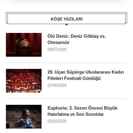
KÖŞE YAZILARI
Ölü Deniz: Deniz Göktaş vs.
Otosansür
08/07/2026
29. Uçan Süpürge Uluslararası Kadın
Filmleri Festivali Günlüğü
22/06/2026
Euphoria: 3. Sezon Öncesi Büyük
Hatırlatma ve Son Sızıntılar
03/04/2026