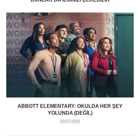
ABBOTT ELEMENTARY: OKULDA HER ŞEY
YOLUNDA (DEĞIL)
25/07/2026