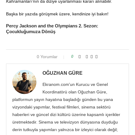
Kahramanları
’nın da diziye uyarlanması kararı alınabilir
.
Başka bir yazıda görüşmek üzere, kendinize iyi bakın!
Percy Jackson and the Olympians 2. Sezon:
Çocukluğumuza Dönüş
0 Yorumlar
0
OĞUZHAN GÜRE
Ekranom.com'un Kurucu ve Genel
Koordinatörü olan Oğuzhan Güre,
platformun yayın hayatına başladığı günden bu yana
vizyondaki yapımlar, festival filmleri, sinema sektörü
haberleri ve güncel dizi kültürü üzerine kapsamlı içerikler
üretmektedir. Sinema ve televizyon dünyasına duyduğu
derin tutkuyla yapımları yalnızca bir izleyici olarak değil;