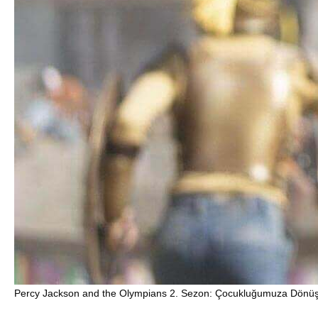
Percy Jackson and the Olympians 2. Sezon: Çocukluğumuza Dönü