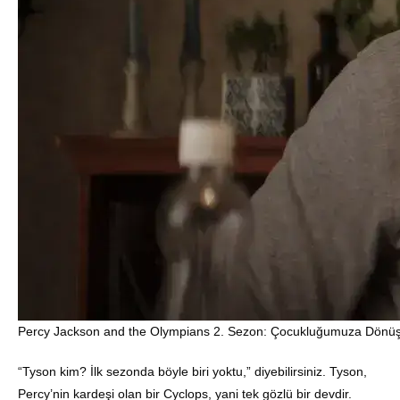
Percy Jackson and the Olympians 2. Sezon: Çocukluğumuza Dönü
“Tyson kim? İlk sezonda böyle biri yoktu,” diyebilirsiniz.
Tyson,
Percy’nin kardeşi olan bir Cyclops, yani tek gözlü bir devdir
.