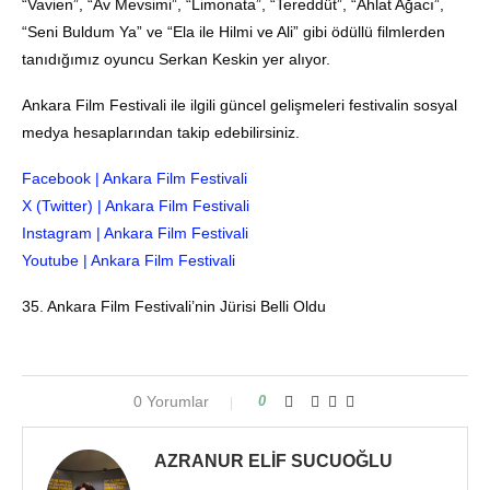
“Vavien”, “Av Mevsimi”, “Limonata”, “Tereddüt”, “Ahlat Ağacı”,
“Seni Buldum Ya” ve “Ela ile Hilmi ve Ali” gibi ödüllü filmlerden
tanıdığımız oyuncu Serkan Keskin yer alıyor.
Ankara Film Festivali ile ilgili güncel gelişmeleri festivalin sosyal
medya hesaplarından takip edebilirsiniz.
Facebook | Ankara Film Festivali
X (Twitter) | Ankara Film Festivali
Instagram | Ankara Film Festivali
Youtube | Ankara Film Festivali
35. Ankara Film Festivali’nin Jürisi Belli Oldu
0 Yorumlar
0
AZRANUR ELIF SUCUOĞLU