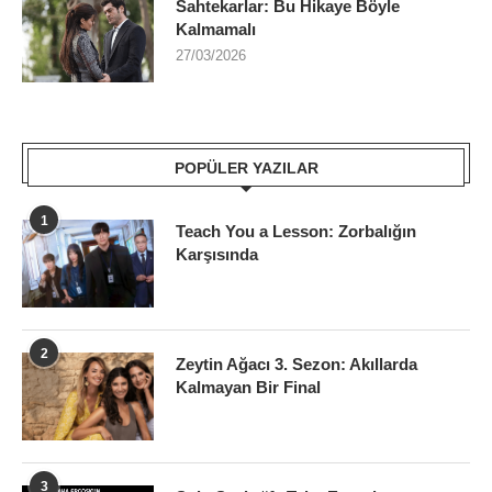
Sahtekarlar: Bu Hikaye Böyle
Kalmamalı
27/03/2026
POPÜLER YAZILAR
1
Teach You a Lesson: Zorbalığın
Karşısında
2
Zeytin Ağacı 3. Sezon: Akıllarda
Kalmayan Bir Final
3