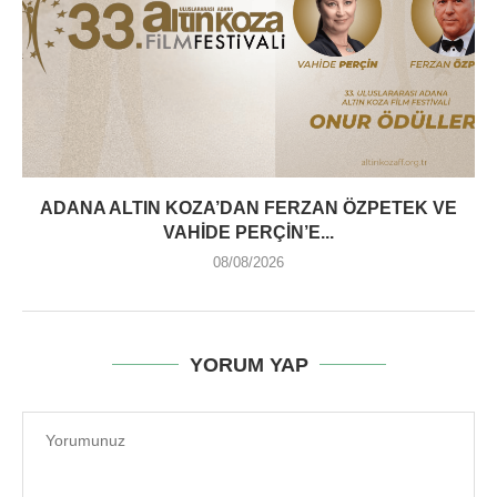
ADANA ALTIN KOZA’DAN FERZAN ÖZPETEK VE
VAHIDE PERÇIN’E...
08/08/2026
YORUM YAP