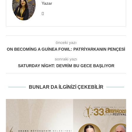
Yazar
önceki yazı
ON BECOMING A GUINEA FOWL: PATRIYARKANIN PENÇESI
sonraki yazı
SATURDAY NIGHT: DEVRIM BU GECE BAŞLIYOR
BUNLAR DA ILGINIZI ÇEKEBILIR