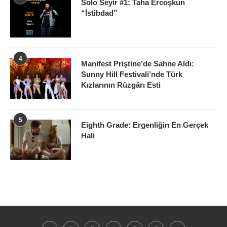
Solo Seyir #1: Taha Ercoşkun
“İstibdad”
4
Manifest Priştine’de Sahne Aldı:
Sunny Hill Festivali’nde Türk
Kızlarının Rüzgârı Esti
5
Eighth Grade: Ergenliğin En Gerçek
Hali