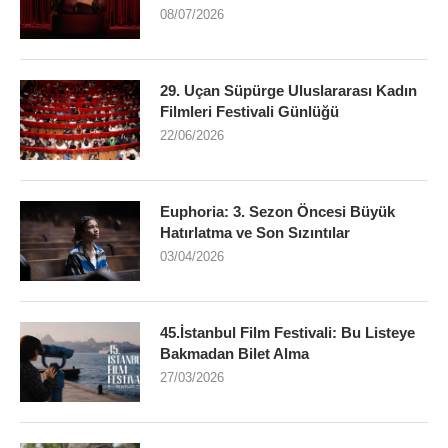
08/07/2026
29. Uçan Süpürge Uluslararası Kadın
Filmleri Festivali Günlüğü
22/06/2026
Euphoria: 3. Sezon Öncesi Büyük
Hatırlatma ve Son Sızıntılar
03/04/2026
45.İstanbul Film Festivali: Bu Listeye
Bakmadan Bilet Alma
27/03/2026