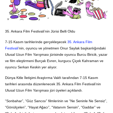
35. Ankara Film Festivali’nin Jürisi Belli Oldu
7-15 Kasım tarihlerinde gerçekleşecek
35. Ankara Film
Festivali
’nin, oyuncu ve yönetmen Onur Saylak başkanlığındaki
Ulusal Uzun Film Yarışması jürisinde oyuncu Burcu Biricik, yazar
ve film eleştirmeni Burçak Evren, kurgucu Çiçek Kahraman ve
oyuncu Serkan Keskin yer alıyor.
Dünya Kitle İletişimi Araştırma Vakfı tarafından 7-15 Kasım
tarihleri arasında düzenlenecek 35. Ankara Film Festivali’nin
Ulusal Uzun Film Yarışması jüri üyeleri açıklandı.
“Sonbahar”, “Güz Sancısı” filmlerinin ve “Ne Seninle Ne Sensiz”,
“Gönülçelen”, “Hayat Ağacı”, “Vatanım Sensin”, “Gaddar” ve