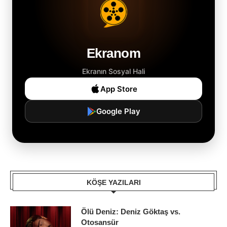
Ekranom
Ekranın Sosyal Hali
App Store
Google Play
KÖŞE YAZILARI
Ölü Deniz: Deniz Göktaş vs.
Otosansür