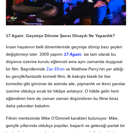
17 Again: Geçmişe Dönme Şansı Olsaydı Ne Yapardık?
İnsan hayatının belli dönemlerinde geçmişe dönüp bazı şeyleri
değiştirmeyi ister. 2009 yapımı
17 Again
,
ise tam olarak bu
düşünce üzerine kurulu eğlenceli ama aynı zamanda duygusal
bir film. Başrollerinde
Zac Efron
ve Matthew Perry’nin yer aldığı
bu gençlik/fantastik komedi filmi, ilk bakışta klasik bir lise
komedisi gibi görünse de aslında aile, pişmanlık ve ikinci şanslar
üzerine oldukça sıcak bir hikâye anlatıyor. O hâlde gelin hem
eğlendiren hem de zaman zaman düşündüren bu filme biraz
daha yakından bakalım.
Filmin merkezinde Mike O’Donnell karakteri bulunuyor. Mike,
gençlik yıllarında oldukça popüler, başarılı ve geleceği parlak bir