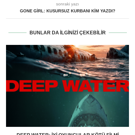
sonraki yazı
GONE GIRL: KUSURSUZ KURBANI KIM YAZDI?
BUNLAR DA ILGINIZI ÇEKEBILIR