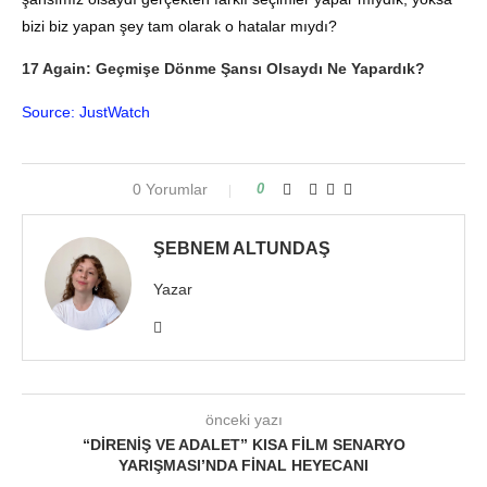
bizi biz yapan şey tam olarak o hatalar mıydı?
17 Again: Geçmişe Dönme Şansı Olsaydı Ne Yapardık?
Source: JustWatch
0 Yorumlar
0
ŞEBNEM ALTUNDAŞ
Yazar
önceki yazı
“DIRENIŞ VE ADALET” KISA FILM SENARYO
YARIŞMASI’NDA FINAL HEYECANI