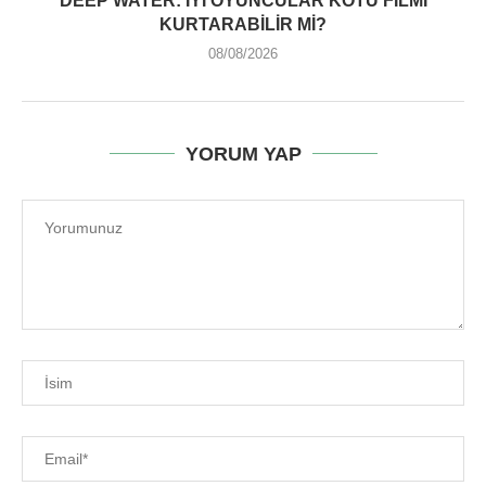
DEEP WATER: İYI OYUNCULAR KÖTÜ FILMI
KURTARABILIR MI?
08/08/2026
YORUM YAP