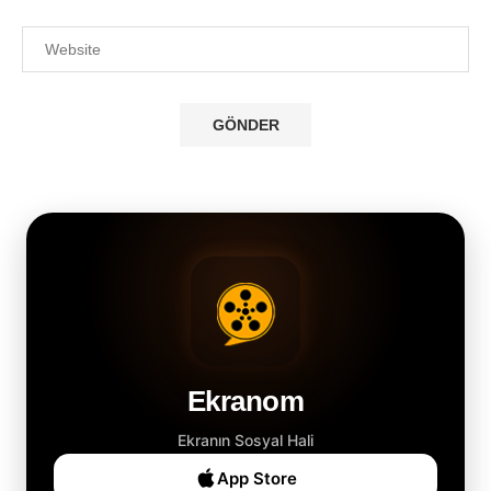
Ekranom
Ekranın Sosyal Hali
App Store