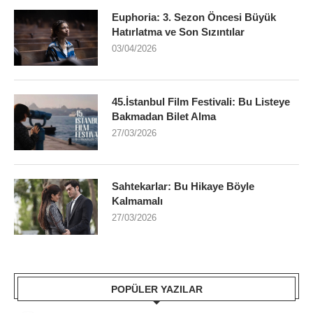
Euphoria: 3. Sezon Öncesi Büyük
Hatırlatma ve Son Sızıntılar
03/04/2026
45.İstanbul Film Festivali: Bu Listeye
Bakmadan Bilet Alma
27/03/2026
Sahtekarlar: Bu Hikaye Böyle
Kalmamalı
27/03/2026
POPÜLER YAZILAR