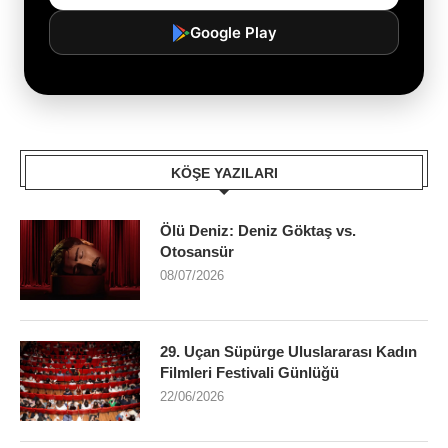
Google Play
KÖŞE YAZILARI
Ölü Deniz: Deniz Göktaş vs.
Otosansür
08/07/2026
29. Uçan Süpürge Uluslararası Kadın
Filmleri Festivali Günlüğü
22/06/2026