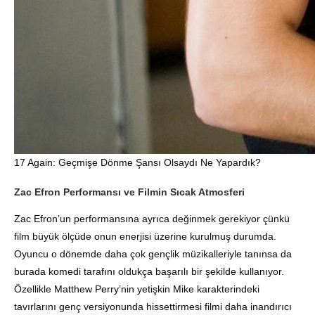
17 Again: Geçmişe Dönme Şansı Olsaydı Ne Yapardık?
Zac Efron Performansı ve Filmin Sıcak Atmosferi
Zac Efron’un performansına ayrıca değinmek gerekiyor çünkü
film büyük ölçüde onun enerjisi üzerine kurulmuş durumda.
Oyuncu o dönemde daha çok gençlik müzikalleriyle tanınsa da
burada komedi tarafını oldukça başarılı bir şekilde kullanıyor.
Özellikle Matthew Perry’nin yetişkin Mike karakterindeki
tavırlarını genç versiyonunda hissettirmesi filmi daha inandırıcı