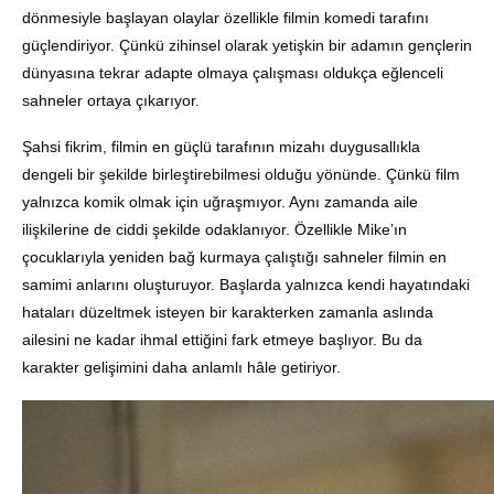
dönmesiyle başlayan olaylar özellikle filmin komedi tarafını
güçlendiriyor. Çünkü zihinsel olarak yetişkin bir adamın gençlerin
dünyasına tekrar adapte olmaya çalışması oldukça eğlenceli
sahneler ortaya çıkarıyor.
Şahsi fikrim, filmin en güçlü tarafının mizahı duygusallıkla
dengeli bir şekilde birleştirebilmesi olduğu yönünde. Çünkü film
yalnızca komik olmak için uğraşmıyor. Aynı zamanda aile
ilişkilerine de ciddi şekilde odaklanıyor. Özellikle Mike’ın
çocuklarıyla yeniden bağ kurmaya çalıştığı sahneler filmin en
samimi anlarını oluşturuyor. Başlarda yalnızca kendi hayatındaki
hataları düzeltmek isteyen bir karakterken zamanla aslında
ailesini ne kadar ihmal ettiğini fark etmeye başlıyor. Bu da
karakter gelişimini daha anlamlı hâle getiriyor.