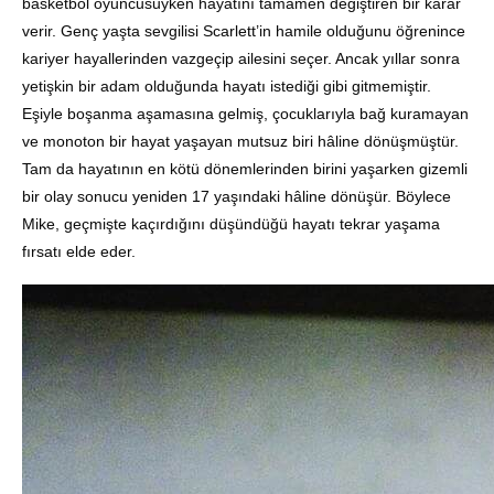
basketbol oyuncusuyken hayatını tamamen değiştiren bir karar
verir. Genç yaşta sevgilisi Scarlett’in hamile olduğunu öğrenince
kariyer hayallerinden vazgeçip ailesini seçer. Ancak yıllar sonra
yetişkin bir adam olduğunda hayatı istediği gibi gitmemiştir.
Eşiyle boşanma aşamasına gelmiş, çocuklarıyla bağ kuramayan
ve monoton bir hayat yaşayan mutsuz biri hâline dönüşmüştür.
Tam da hayatının en kötü dönemlerinden birini yaşarken gizemli
bir olay sonucu yeniden 17 yaşındaki hâline dönüşür. Böylece
Mike, geçmişte kaçırdığını düşündüğü hayatı tekrar yaşama
fırsatı elde eder.