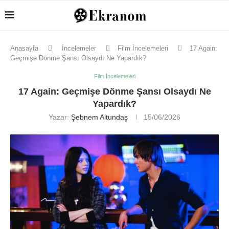
Anasayfa
İncelemeler
Film İncelemeleri
17 Again:
Geçmişe Dönme Şansı Olsaydı Ne Yapardık?
Film İncelemeleri
17 Again: Geçmişe Dönme Şansı Olsaydı Ne
Yapardık?
Yazar:
Şebnem Altundaş
15/06/2026