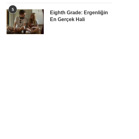
5
Eighth Grade: Ergenliğin
En Gerçek Hali