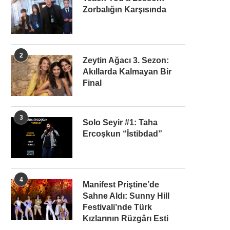
Zorbalığın Karşısında
2
Zeytin Ağacı 3. Sezon:
Akıllarda Kalmayan Bir
Final
3
Solo Seyir #1: Taha
Ercoşkun “İstibdad”
4
Manifest Priştine’de
Sahne Aldı: Sunny Hill
Festivali’nde Türk
Kızlarının Rüzgârı Esti