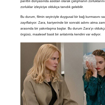
parıltılı dünyasında asistan olarak çalışmanın zorluklarını
zorluklar izleyiciye oldukça tanıdık gelebilir.
Bu durum, filmin seyirciyle duygusal bir bağ kurmasını s
zayıflatıyor. Zara, kariyerinde bir sonraki adımı atma za
arasında bir yakınlaşma başlar. Bu durum Zara’yı oldukça
örgüsü, maalesef basit bir anlatımla kendini var ediyor.