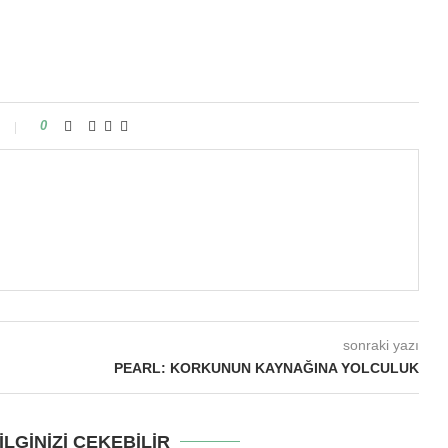
0
sonraki yazı
PEARL: KORKUNUN KAYNAĞINA YOLCULUK
LGINIZI ÇEKEBILIR