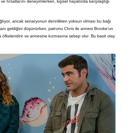
 ve fırsatlarını deneyimlerken, kişisel hayatında karşılaştığı
ağlıyor, ancak senaryonun derinlikten yoksun olması bu bağı
manı geldiğini düşünürken, patronu Chris ile annesi Brooke’un
 öfkelendirir ve annesine kızmasına sebep olur. Bu basit olay