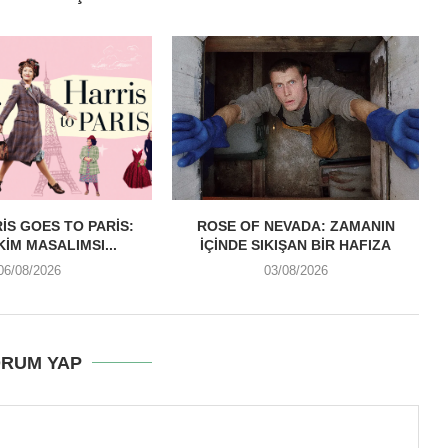
IS GOES TO PARIS:
ROSE OF NEVADA: ZAMANIN
KIM MASALIMSI...
İÇINDE SIKIŞAN BIR HAFIZA
06/08/2026
03/08/2026
RUM YAP