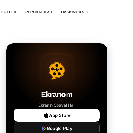
LISTELER
RÖPORTAJLAR
HAKKIMIZDA
Ekranom
Ekranın Sosyal Hali
App Store
Google Play