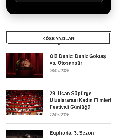
KÖŞE YAZILARI
Ölü Deniz: Deniz Göktaş
vs. Otosansür
08/07/2026
29. Uçan Süpürge
Uluslararası Kadın Filmleri
Festivali Günlüğü
22/06/2026
Euphoria: 3. Sezon