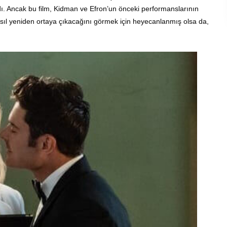
ı. Ancak bu film, Kidman ve Efron’un önceki performanslarının
 nasıl yeniden ortaya çıkacağını görmek için heyecanlanmış olsa da,