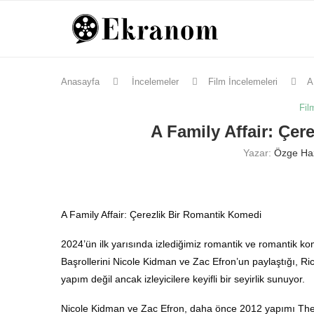
Anasayfa
İncelemeler
Film İncelemeleri
A
Fil
A Family Affair: Çer
Yazar:
Özge Haz
A Family Affair: Çerezlik Bir Romantik Komedi
2024’ün ilk yarısında izlediğimiz romantik ve romantik kome
Başrollerini Nicole Kidman ve Zac Efron’un paylaştığı, Rich
yapım değil ancak izleyicilere keyifli bir seyirlik sunuyor.
Nicole Kidman ve Zac Efron, daha önce 2012 yapımı The Pape