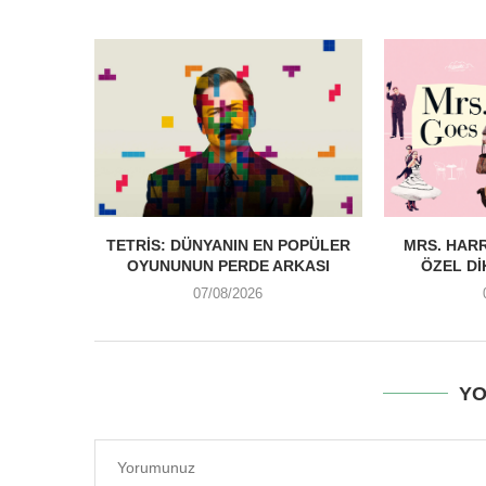
TETRIS: DÜNYANIN EN POPÜLER
MRS. HARR
OYUNUNUN PERDE ARKASI
ÖZEL DI
07/08/2026
YO