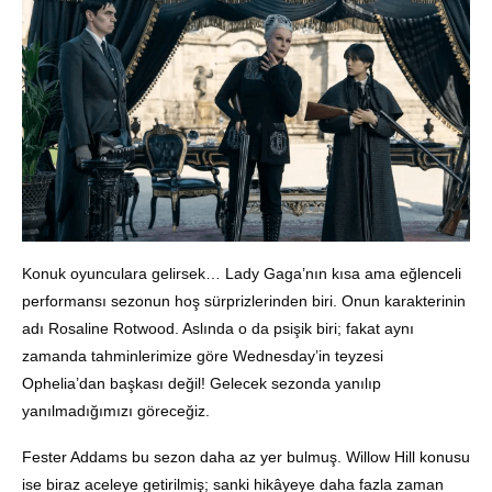
Konuk oyunculara gelirsek… Lady Gaga’nın kısa ama eğlenceli
performansı sezonun hoş sürprizlerinden biri. Onun karakterinin
adı Rosaline Rotwood. Aslında o da psişik biri; fakat aynı
zamanda tahminlerimize göre Wednesday’in teyzesi
Ophelia’dan başkası değil! Gelecek sezonda yanılıp
yanılmadığımızı göreceğiz.
Fester Addams bu sezon daha az yer bulmuş. Willow Hill konusu
ise biraz aceleye getirilmiş; sanki hikâyeye daha fazla zaman