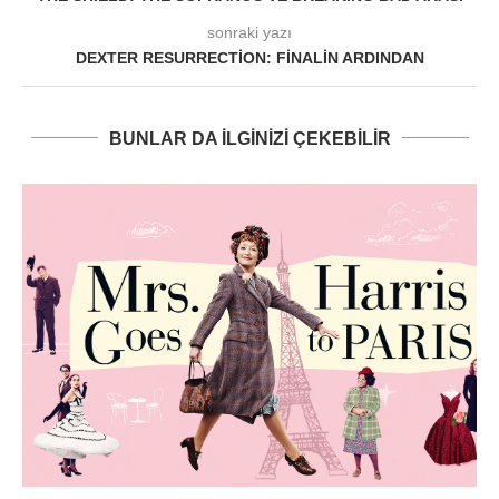
sonraki yazı
DEXTER RESURRECTION: FINALIN ARDINDAN
BUNLAR DA ILGINIZI ÇEKEBILIR