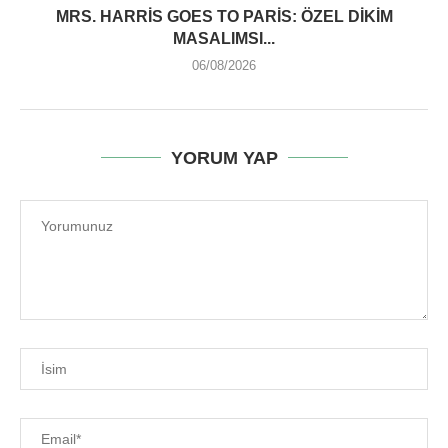
MRS. HARRIS GOES TO PARIS: ÖZEL DIKIM
MASALIMSI...
06/08/2026
YORUM YAP