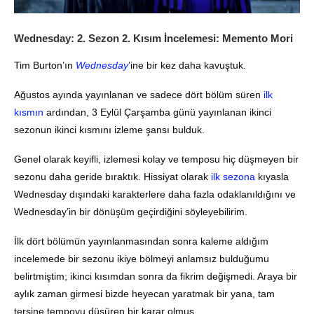
Wednesday: 2. Sezon 2. Kısım İncelemesi:
Memento Mori
Tim Burton’ın
Wednesday
’ine bir kez daha kavuştuk.
Ağustos ayında yayınlanan ve sadece dört bölüm süren
ilk
kısmın
ardından, 3 Eylül Çarşamba günü yayınlanan ikinci
sezonun ikinci kısmını izleme şansı bulduk.
Genel olarak keyifli, izlemesi kolay ve temposu hiç düşmeyen bir
sezonu daha geride bıraktık. Hissiyat olarak
ilk sezona
kıyasla
Wednesday dışındaki karakterlere daha fazla odaklanıldığını ve
Wednesday’in bir dönüşüm geçirdiğini söyleyebilirim.
İlk dört bölümün yayınlanmasından sonra kaleme aldığım
incelemede bir sezonu ikiye bölmeyi anlamsız bulduğumu
belirtmiştim; ikinci kısımdan sonra da fikrim değişmedi. Araya bir
aylık zaman girmesi bizde heyecan yaratmak bir yana, tam
tersine tempoyu düşüren bir karar olmuş.