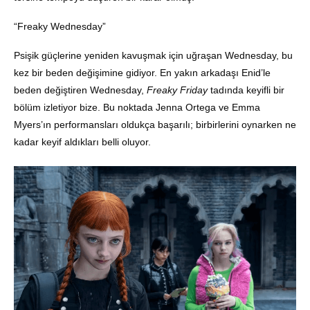
“Freaky Wednesday”
Psişik güçlerine yeniden kavuşmak için uğraşan Wednesday, bu
kez bir beden değişimine gidiyor. En yakın arkadaşı Enid’le
beden değiştiren Wednesday,
Freaky Friday
tadında keyifli bir
bölüm izletiyor bize. Bu noktada Jenna Ortega ve Emma
Myers’ın performansları oldukça başarılı; birbirlerini oynarken ne
kadar keyif aldıkları belli oluyor.