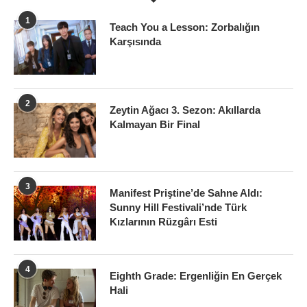
1
Teach You a Lesson: Zorbalığın
Karşısında
2
Zeytin Ağacı 3. Sezon: Akıllarda
Kalmayan Bir Final
3
Manifest Priştine’de Sahne Aldı:
Sunny Hill Festivali’nde Türk
Kızlarının Rüzgârı Esti
4
Eighth Grade: Ergenliğin En Gerçek
Hali