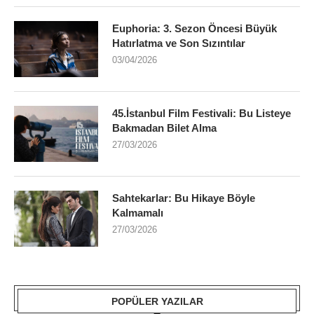
Euphoria: 3. Sezon Öncesi Büyük
Hatırlatma ve Son Sızıntılar
03/04/2026
45.İstanbul Film Festivali: Bu Listeye
Bakmadan Bilet Alma
27/03/2026
Sahtekarlar: Bu Hikaye Böyle
Kalmamalı
27/03/2026
POPÜLER YAZILAR