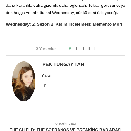
daha karanlık, daha gizemli, daha eğlenceli. Tekrar görüşünceye
dek hoşça ve tabutta kal Wednesday, çünkü seni özleyeceğiz.
Wednesday: 2. Sezon 2. Kısım İncelemesi:
Memento Mori
0 Yorumlar
0
İPEK TURGAY TAN
Yazar
önceki yazı
THE SHIELD: THE SOPRANOS VE BREAKING BAD ARASI