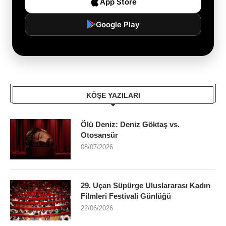
App Store
Google Play
KÖŞE YAZILARI
Ölü Deniz: Deniz Göktaş vs.
Otosansür
08/07/2026
29. Uçan Süpürge Uluslararası Kadın
Filmleri Festivali Günlüğü
22/06/2026