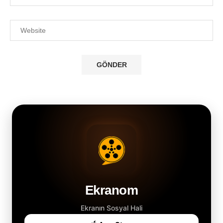
Ekranom
Ekranın Sosyal Hali