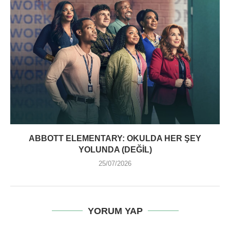
ABBOTT ELEMENTARY: OKULDA HER ŞEY
YOLUNDA (DEĞIL)
25/07/2026
YORUM YAP