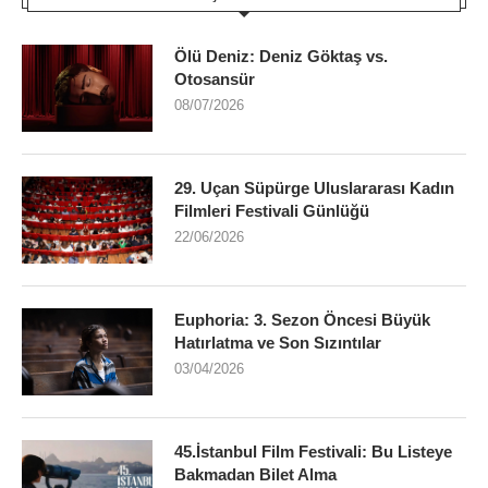
Ölü Deniz: Deniz Göktaş vs.
Otosansür
08/07/2026
29. Uçan Süpürge Uluslararası Kadın
Filmleri Festivali Günlüğü
22/06/2026
Euphoria: 3. Sezon Öncesi Büyük
Hatırlatma ve Son Sızıntılar
03/04/2026
45.İstanbul Film Festivali: Bu Listeye
Bakmadan Bilet Alma