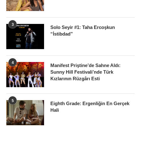
3
Solo Seyir #1: Taha Ercoşkun
“İstibdad”
4
Manifest Priştine’de Sahne Aldı:
Sunny Hill Festivali’nde Türk
Kızlarının Rüzgârı Esti
5
Eighth Grade: Ergenliğin En Gerçek
Hali