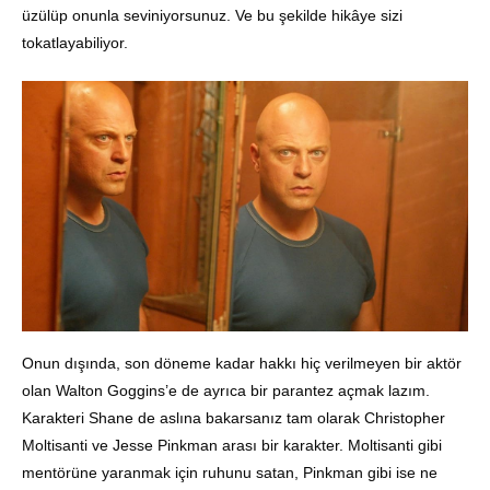
üzülüp onunla seviniyorsunuz. Ve bu şekilde hikâye sizi
tokatlayabiliyor.
Onun dışında, son döneme kadar hakkı hiç verilmeyen bir aktör
olan Walton Goggins’e de ayrıca bir parantez açmak lazım.
Karakteri Shane de aslına bakarsanız tam olarak Christopher
Moltisanti ve Jesse Pinkman arası bir karakter. Moltisanti gibi
mentörüne yaranmak için ruhunu satan, Pinkman gibi ise ne