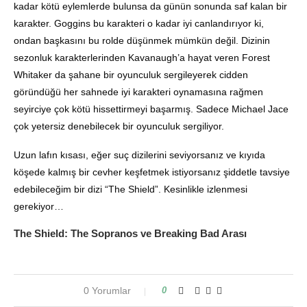
kadar kötü eylemlerde bulunsa da günün sonunda saf kalan bir
karakter. Goggins bu karakteri o kadar iyi canlandırıyor ki,
ondan başkasını bu rolde düşünmek mümkün değil. Dizinin
sezonluk karakterlerinden Kavanaugh’a hayat veren Forest
Whitaker da şahane bir oyunculuk sergileyerek cidden
göründüğü her sahnede iyi karakteri oynamasına rağmen
seyirciye çok kötü hissettirmeyi başarmış. Sadece Michael Jace
çok yetersiz denebilecek bir oyunculuk sergiliyor.
Uzun lafın kısası, eğer suç dizilerini seviyorsanız ve kıyıda
köşede kalmış bir cevher keşfetmek istiyorsanız şiddetle tavsiye
edebileceğim bir dizi “The Shield”. Kesinlikle izlenmesi
gerekiyor…
The Shield: The Sopranos ve Breaking Bad Arası
0 Yorumlar
0