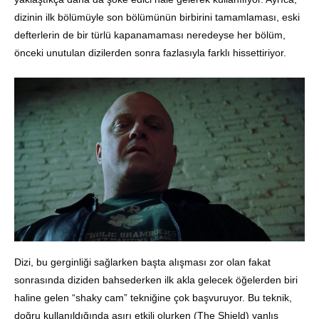
dizinin ilk bölümüyle son bölümünün birbirini tamamlaması, eski
defterlerin de bir türlü kapanamaması neredeyse her bölüm,
önceki unutulan dizilerden sonra fazlasıyla farklı hissettiriyor.
Dizi, bu gerginliği sağlarken başta alışması zor olan fakat
sonrasında diziden bahsederken ilk akla gelecek öğelerden biri
haline gelen “shaky cam” tekniğine çok başvuruyor. Bu teknik,
doğru kullanıldığında aşırı etkili olurken (The Shield) yanlış