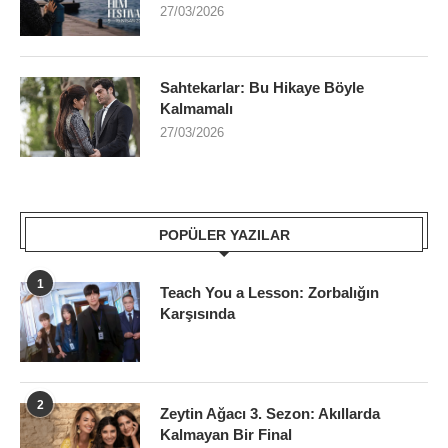
27/03/2026
Sahtekarlar: Bu Hikaye Böyle
Kalmamalı
27/03/2026
POPÜLER YAZILAR
1
Teach You a Lesson: Zorbalığın
Karşısında
2
Zeytin Ağacı 3. Sezon: Akıllarda
Kalmayan Bir Final