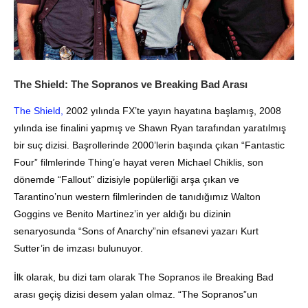
The Shield: The Sopranos ve Breaking Bad Arası
The Shield,
2002 yılında FX’te yayın hayatına başlamış, 2008
yılında ise finalini yapmış ve Shawn Ryan tarafından yaratılmış
bir suç dizisi. Başrollerinde 2000’lerin başında çıkan “Fantastic
Four” filmlerinde Thing’e hayat veren Michael Chiklis, son
dönemde “Fallout” dizisiyle popülerliği arşa çıkan ve
Tarantino’nun western filmlerinden de tanıdığımız Walton
Goggins ve Benito Martinez’in yer aldığı bu dizinin
senaryosunda “Sons of Anarchy”nin efsanevi yazarı Kurt
Sutter’in de imzası bulunuyor.
İlk olarak, bu dizi tam olarak The Sopranos ile Breaking Bad
arası geçiş dizisi desem yalan olmaz. “The Sopranos”un