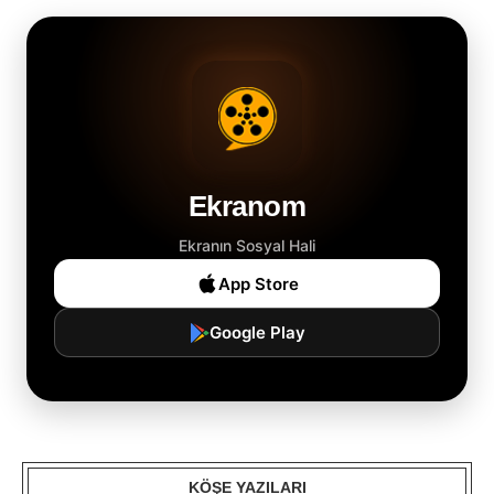
Ekranom
Ekranın Sosyal Hali
App Store
Google Play
KÖŞE YAZILARI