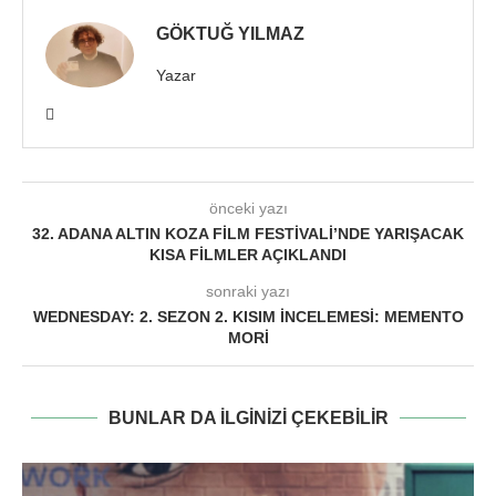
GÖKTUĞ YILMAZ
Yazar
önceki yazı
32. ADANA ALTIN KOZA FILM FESTIVALI’NDE YARIŞACAK
KISA FILMLER AÇIKLANDI
sonraki yazı
WEDNESDAY: 2. SEZON 2. KISIM İNCELEMESI: MEMENTO
MORI
BUNLAR DA ILGINIZI ÇEKEBILIR