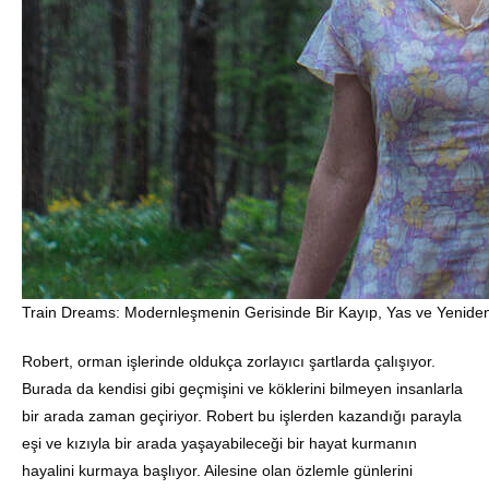
Train Dreams: Modernleşmenin Gerisinde Bir Kayıp, Yas ve Yenide
Robert, orman işlerinde oldukça zorlayıcı şartlarda çalışıyor.
Burada da kendisi gibi geçmişini ve köklerini bilmeyen insanlarla
bir arada zaman geçiriyor. Robert bu işlerden kazandığı parayla
eşi ve kızıyla bir arada yaşayabileceği bir hayat kurmanın
hayalini kurmaya başlıyor. Ailesine olan özlemle günlerini