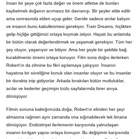
İnsan bir şeye çok fazla değer ve önem atfetse de bunları
kaybetmek doğanın acımasız bir davranışı. Bir şeyler elde edilir
ama sonrasında elden uçup gider. Geride sadece anılar kalıyor
ve insanın bunu kabullenmesi gerekiyor. Train Dreams, hiçlikten
gelip hiçliğe gittiğimizi ortaya koymak istiyor. Hayatı bu anlamda
bir bütün olarak değerlendirmek ve yaşamak gerekiyor. Tüm her
şey oluyor, yaşanıyor ve bitiyor. Ama her şeyle bir şekilde bağ
kurabilmenin önemi ortaya konuyor. Film sona doğru ilerlerken
Robert’ın da zihnine bu fikri aşılamaya çalışıyor. İnsanın
hayatına bir süreliğine konuk olan insanlar oluyor ve bu insanlar
bir durakta inip gidiyorlar. Arkada bırakılan bütün mutluluklar,
acılar ve kederler geçmişin tozlu sayfalarında birer anıya
dönüşüyor.
Filmin sonuna baktığımızda doğa, Robert’ın elinden her şeyi
almasına rağmen aynı zamanda ona sığınabilecek tek limana
dönüşüyor. Endüstriyel ilerlemenin karşısında yalnızlaşan
insanın kırılgan yapısı ortaya konuyor. Bu değişimin karşısında