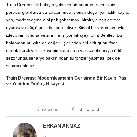
Train Dreams, ilk bakışta yalnızca bir adamın trajedisinin
portresi gibi dursa da anlatımında işlenen doğa, yalnızlık, kayıp,
yas, modernleşme gibi pek çok temayı birbiriyle son derece
uyumlu ve güçlü şekilde ifade ediyor. Şiirsel bir yorumlamayla
izleyicinin ruhuna ve zihnine işliyor hikayeyi Clint Bentley. Bu
bakımdan bu yılın en değerli işlerinden biri olduğunu ifade
etmek gerekiyor. Hikayenin sade ama vurucu olmasıyla ödül
sezonunda senaryo bakımından sürprizler yapması pek de
şaşırtıcı olmaz.
Train Dreams: Modernleşmenin Gerisinde Bir Kayıp, Yas
ve Yeniden Doğuş Hikayesi
0 Yorumlar
0
ERKAN AKMAZ