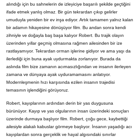
alındığı için bu sahnelerin de izleyiciye başarılı şekilde geçtiğini
ifade etmek yanlış olmaz. Bir gün tekrardan çıkıp gelirler
umuduyla yeniden bir ev inşa ediyor. Artık tamamen yalnız kalan
bir adamın hikayesine dönüşüyor film. Bu andan sonra kendi
zihniyle ve doğayla baş başa kalıyor Robert. Bu trajik olayın
üzerinden yıllar geçmiş olmasına rağmen ailesinden bir ize
rastlayamıyor. Tekrardan orman işlerine gidiyor ve ama yaşı da
ilerlediği için buna ayak uydurmakta zorlanıyor. Burada da
aslında film bize zamanın acımasızlığından ve insanın ilerleyen
zamana ve dünyaya ayak uyduramamasını anlatıyor.
Modernleşmenin hızı karşısında ezilen insanın trajedisi
temasının işlendiğini görüyoruz.
Robert, kayıplarının ardından derin bir yas duygusuna
bürünüyor. Kayıp ve yas olgularının insan üzerindeki sonuçları
üzerinde durmaya başlıyor film. Robert, çoğu gece, kaybettiği
ailesiyle alakalı kabuslar görmeye başlıyor. İnsanın yaşadığı acı
kayıplardan sonra gerçeklik ve hayal algısındaki sınırlar