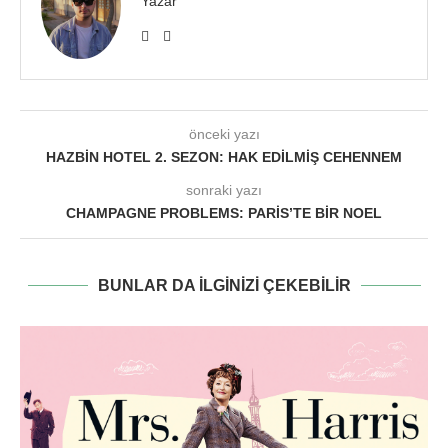
Yazar
önceki yazı
HAZBIN HOTEL 2. SEZON: HAK EDILMIŞ CEHENNEM
sonraki yazı
CHAMPAGNE PROBLEMS: PARIS’TE BIR NOEL
BUNLAR DA ILGINIZI ÇEKEBILIR