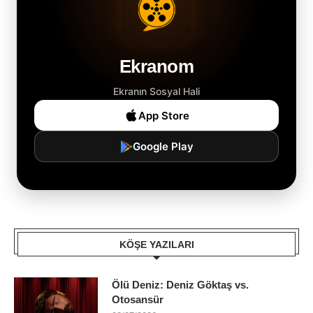
Ekranom
Ekranın Sosyal Hali
App Store
Google Play
KÖŞE YAZILARI
Ölü Deniz: Deniz Göktaş vs.
Otosansür