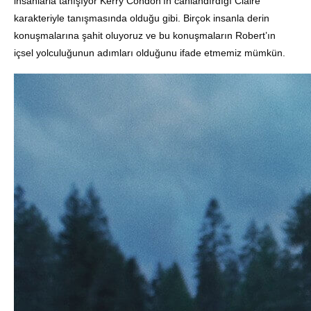
insanlarla tanışıyor Kerry Condon’ın canlandırdığı Claire
karakteriyle tanışmasında olduğu gibi. Birçok insanla derin
konuşmalarına şahit oluyoruz ve bu konuşmaların Robert’ın
içsel yolculuğunun adımları olduğunu ifade etmemiz mümkün.