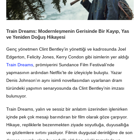
Train Dreams: Modernleşmenin Gerisinde Bir Kayıp, Yas
ve Yeniden Doğuş Hikayesi
Genç yönetmen Clint Bentley’in yönettiği ve kadrosunda Joel
Edgerton, Felicity Jones, Kerry Condon gibi isimlerin yer aldığı
Train Dreams
, prömiyerini Sundance Film Festivali’nde
yapmasının ardından Netflix’te de izleyiciyle buluştu. Yazar
Denis Johnson’ın aynı isimli novellasından uyarlanan dram
türündeki yapımın senaryosunda da Clint Bentley’nin imzası
bulunuyor.
Train Dreams, yalın ve sessiz bir anlatım üzerinden işlenirken
içinde pek çok mesajı barındıran bir film olarak göze çarpıyor.
Hikaye, repliklerle bezenmekten ziyade soyutluğa, duyusallığa
ve gözlemlere sırtını yaslıyor. Filmin duygusal derinliğine de son