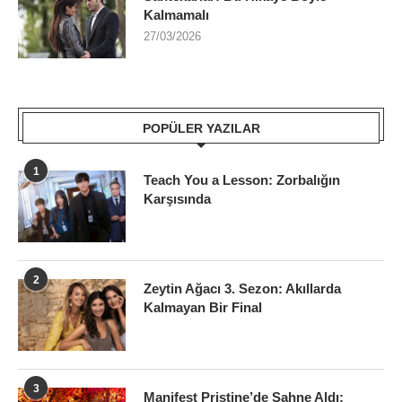
Kalmamalı
27/03/2026
POPÜLER YAZILAR
1
Teach You a Lesson: Zorbalığın
Karşısında
2
Zeytin Ağacı 3. Sezon: Akıllarda
Kalmayan Bir Final
3
Manifest Priştine’de Sahne Aldı: