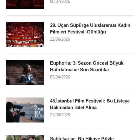
08/07/2026
29. Uçan Süpürge Uluslararası Kadın
Filmleri Festivali Günlüğü
22/06/2026
Euphoria: 3. Sezon Öncesi Büyük
Hatırlatma ve Son Sızıntılar
03/04/2026
45.İstanbul Film Festivali: Bu Listeye
Bakmadan Bilet Alma
27/03/2026
Sahtekarlar: Bu Hikaye Böyle