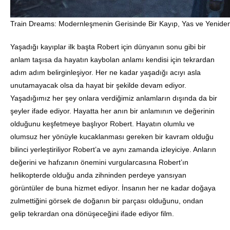
Train Dreams: Modernleşmenin Gerisinde Bir Kayıp, Yas ve Yenide
Yaşadığı kayıplar ilk başta Robert için dünyanın sonu gibi bir
anlam taşısa da hayatın kaybolan anlamı kendisi için tekrardan
adım adım belirginleşiyor. Her ne kadar yaşadığı acıyı asla
unutamayacak olsa da hayat bir şekilde devam ediyor.
Yaşadığımız her şey onlara verdiğimiz anlamların dışında da bir
şeyler ifade ediyor. Hayatta her anın bir anlamının ve değerinin
olduğunu keşfetmeye başlıyor Robert. Hayatın olumlu ve
olumsuz her yönüyle kucaklanması gereken bir kavram olduğu
bilinci yerleştiriliyor Robert’a ve aynı zamanda izleyiciye. Anların
değerini ve hafızanın önemini vurgularcasına Robert’ın
helikopterde olduğu anda zihninden perdeye yansıyan
görüntüler de buna hizmet ediyor. İnsanın her ne kadar doğaya
zulmettiğini görsek de doğanın bir parçası olduğunu, ondan
gelip tekrardan ona dönüşeceğini ifade ediyor film.