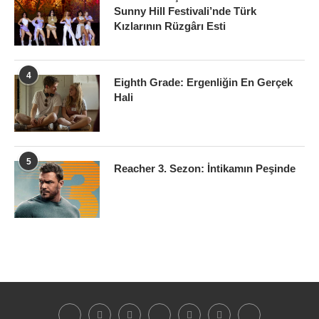
Sunny Hill Festivali’nde Türk
Kızlarının Rüzgârı Esti
4
Eighth Grade: Ergenliğin En Gerçek
Hali
5
Reacher 3. Sezon: İntikamın Peşinde