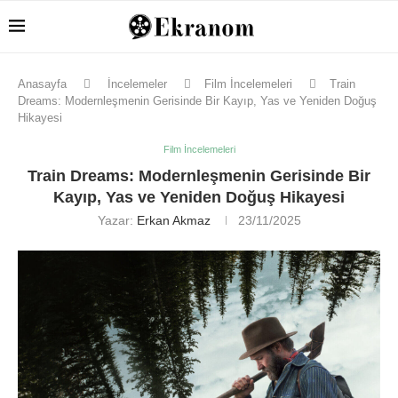
Anasayfa
İncelemeler
Film İncelemeleri
Train
Dreams: Modernleşmenin Gerisinde Bir Kayıp, Yas ve Yeniden Doğuş
Hikayesi
Film İncelemeleri
Train Dreams: Modernleşmenin Gerisinde Bir
Kayıp, Yas ve Yeniden Doğuş Hikayesi
Yazar:
Erkan Akmaz
23/11/2025