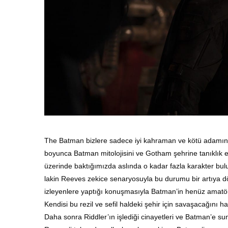
The Batman bizlere sadece iyi kahraman ve kötü adamın 
boyunca Batman mitolojisini ve Gotham şehrine tanıklık ed
üzerinde baktığımızda aslında o kadar fazla karakter bulun
lakin Reeves zekice senaryosuyla bu durumu bir artıya d
izleyenlere yaptığı konuşmasıyla Batman’in henüz amatör
Kendisi bu rezil ve sefil haldeki şehir için savaşacağını 
Daha sonra Riddler’ın işlediği cinayetleri ve Batman’e su