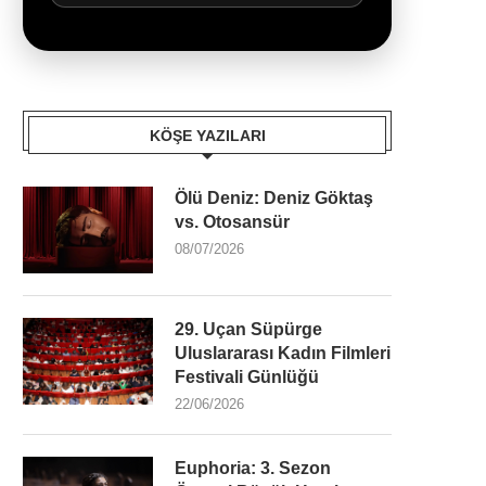
KÖŞE YAZILARI
Ölü Deniz: Deniz Göktaş
vs. Otosansür
08/07/2026
29. Uçan Süpürge
Uluslararası Kadın Filmleri
Festivali Günlüğü
22/06/2026
Euphoria: 3. Sezon