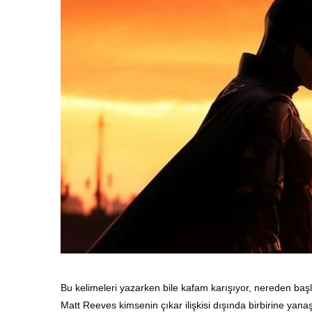
Bu kelimeleri yazarken bile kafam karışıyor, nereden başl
Matt Reeves kimsenin çıkar ilişkisi dışında birbirine yana