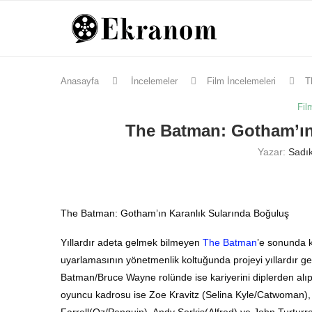
Anasayfa
İncelemeler
Film İncelemeleri
T
Fil
The Batman: Gotham’ın
Yazar:
Sadık
The Batman: Gotham’ın Karanlık Sularında Boğuluş
Yıllardır adeta gelmek bilmeyen
The Batman
’e sonunda 
uyarlamasının yönetmenlik koltuğunda projeyi yıllardır g
Batman/Bruce Wayne rolünde ise kariyerini diplerden alıp
oyuncu kadrosu ise Zoe Kravitz (Selina Kyle/Catwoman), 