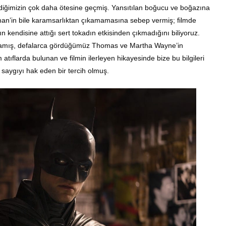
lediğimizin çok daha ötesine geçmiş. Yansıtılan boğucu ve boğazına
man’in bile karamsarlıktan çıkamamasına sebep vermiş; filmde
 kendisine attığı sert tokadın etkisinden çıkmadığını biliyoruz.
unmamış, defalarca gördüğümüz Thomas ve Martha Wayne’in
flarda bulunan ve filmin ilerleyen hikayesinde bize bu bilgileri
 saygıyı hak eden bir tercih olmuş.