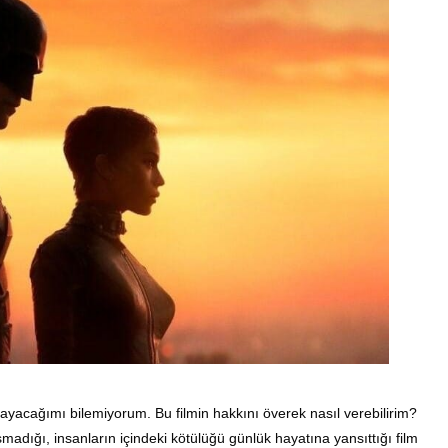
ayacağımı bilemiyorum. Bu filmin hakkını överek nasıl verebilirim?
şmadığı, insanların içindeki kötülüğü günlük hayatına yansıttığı film