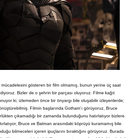
mücadelesini gösteren bir film olmamış, bunun yerine üç saat
iyoruz. Bizler de o şehrin bir parçası oluyoruz. Filme kağıt
uyor ki, izlemeden önce bir önyargı bile oluşabilir izleyenlerde;
önüştürebilmiş. Filmin başlarında Gotham’ı görüyoruz, Bruce
lükten çıkamadığı bir zamanda bulunduğunu hatırlatıyor bizlere.
hatırlatıyor, Bruce ve Batman arasındaki köprüyü kuramamış bile.
nduğu bilmeceleri içeren ipuçlarını bıraktığını görüyoruz. Burada