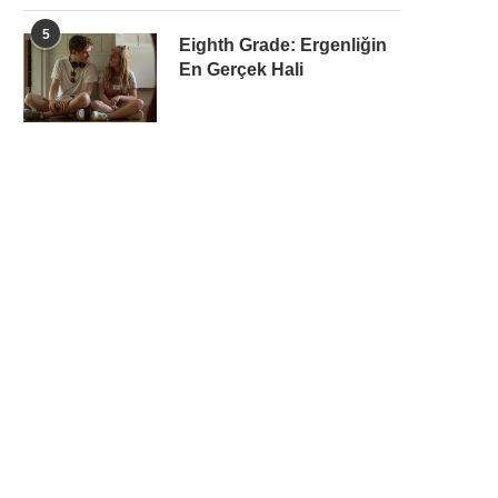
5
Eighth Grade: Ergenliğin
En Gerçek Hali