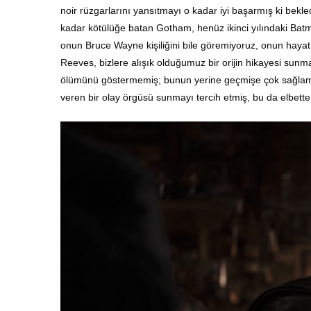
noir rüzgarlarını yansıtmayı o kadar iyi başarmış ki bek
kadar kötülüğe batan Gotham, henüz ikinci yılındaki Bat
onun Bruce Wayne kişiliğini bile göremiyoruz, onun hayatın
Reeves, bizlere alışık olduğumuz bir orijin hikayesi s
ölümünü göstermemiş; bunun yerine geçmişe çok sağlam atı
veren bir olay örgüsü sunmayı tercih etmiş, bu da elbette