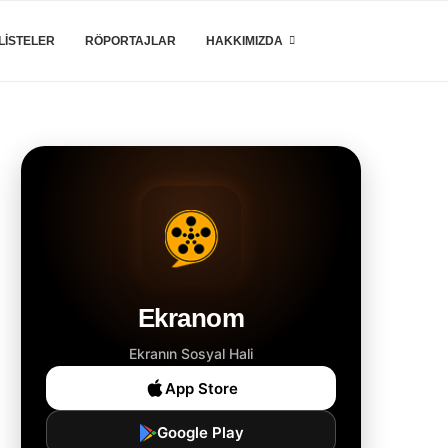
LISTELER
RÖPORTAJLAR
HAKKIMIZDA
Ekranom
Ekranın Sosyal Hali
App Store
Google Play