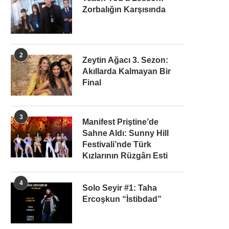
Zorbalığın Karşısında
2
Zeytin Ağacı 3. Sezon:
Akıllarda Kalmayan Bir
Final
3
Manifest Priştine’de
Sahne Aldı: Sunny Hill
Festivali’nde Türk
Kızlarının Rüzgârı Esti
4
Solo Seyir #1: Taha
Ercoşkun “İstibdad”