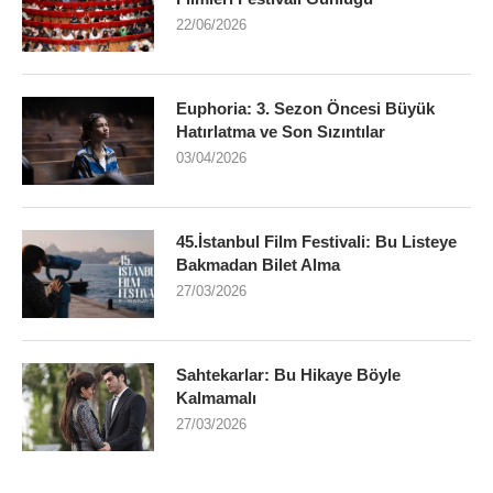
22/06/2026
Euphoria: 3. Sezon Öncesi Büyük
Hatırlatma ve Son Sızıntılar
03/04/2026
45.İstanbul Film Festivali: Bu Listeye
Bakmadan Bilet Alma
27/03/2026
Sahtekarlar: Bu Hikaye Böyle
Kalmamalı
27/03/2026