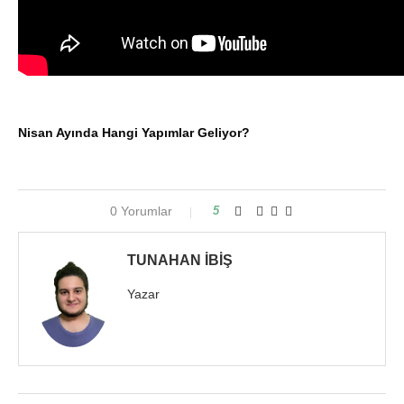
Nisan Ayında Hangi Yapımlar Geliyor?
0 Yorumlar
5
TUNAHAN İBIŞ
Yazar