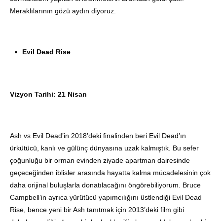
Meraklılarının gözü aydın diyoruz.
Evil Dead Rise
Vizyon Tarihi: 21 Nisan
Ash vs Evil Dead’in 2018’deki finalinden beri Evil Dead’ın
ürkütücü, kanlı ve gülünç dünyasına uzak kalmıştık. Bu sefer
çoğunluğu bir orman evinden ziyade apartman dairesinde
geçeceğinden iblisler arasında hayatta kalma mücadelesinin çok
daha orijinal buluşlarla donatılacağını öngörebiliyorum. Bruce
Campbell’in ayrıca yürütücü yapımcılığını üstlendiği Evil Dead
Rise, bence yeni bir Ash tanıtmak için 2013’deki film gibi