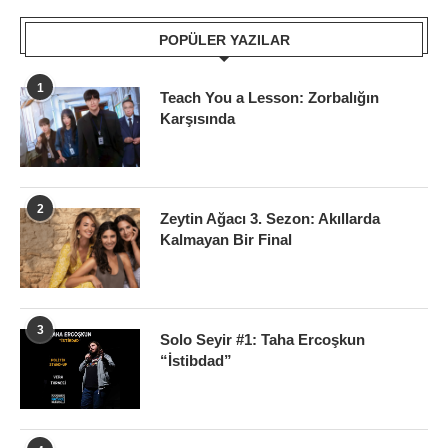
POPÜLER YAZILAR
1
Teach You a Lesson: Zorbalığın
Karşısında
2
Zeytin Ağacı 3. Sezon: Akıllarda
Kalmayan Bir Final
3
Solo Seyir #1: Taha Ercoşkun
“İstibdad”