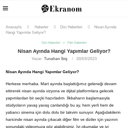
Anasayfa
Haberler
Dizi Haberleri
Nisan Ayında
Hangi Yapımlar Geliyor?
Dizi Haberleri
Film Haberleri
Nisan Ayında Hangi Yapımlar Geliyor?
Yazar:
Tunahan İbiş
30/03/2023
Nisan Ayında Hangi Yapımlar Geliyor?
Herkese merhaba. Mart ayında başlattığımız geleneği devam
ettirerek nisan ayında vizyona ve dijital platformlara gelecek
yapımlardan bir seçki hazırladım. İlkbaharın başlamasıyla
stüdyoların yavaş yavaş canlandığı bu ay, hem yerli hem de
yabancı sinema için dolu dolu bir takvim sunuyor. Aşağıdakilerin
haricinde nisan ayında çıkacak diğer film ve diziler için yazının
sonundaki videomuza göz atabilirsiniz. İyi okumalar ve iyi