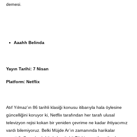
demesi.
Aaahh Belinda
Yayın Tarihi: 7 Nisan
Platform: Netflix
Atıf Yılmaz’ın 86 tarihli klasiği konusu itibarıyla hala öylesine
güncelliğini koruyor ki, Netflix tarafından her tarafı ulusal
televizyon rejisi kokan bir yeniden çevrime ne kadar ihtiyacımız
vardı bilemiyoruz. Belki Müjde Ar’ın zamanında harikalar