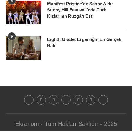
4
Manifest Priştine’de Sahne Aldı:
Sunny Hill Festivali’nde Türk
Kızlarının Rüzgârı Esti
5
Eighth Grade: Ergenliğin En Gerçek
Hali
Ekranom - Tüm Hakları Saklıdır - 2025