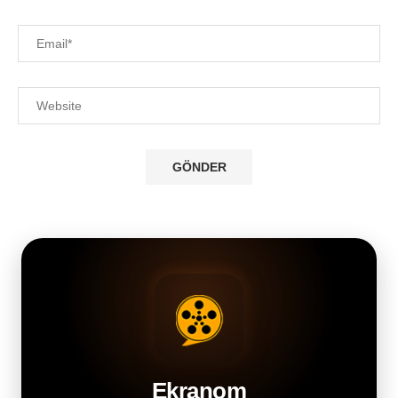
Ekranom