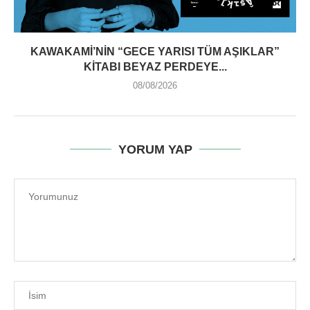
KAWAKAMI’NIN “GECE YARISI TÜM AŞIKLAR”
KITABI BEYAZ PERDEYE...
08/08/2026
YORUM YAP