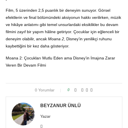
Film, 5 üzerinden 2,5 puanlık bir deneyim sunuyor. Görsel
efektlerin ve final bölümündeki aksiyonun hakkı verilirken, müzik
ve hikâye anlatımı gibi temel unsurlardaki eksiklikler bu devam
filmini zayıf bir yapım hâline getiriyor. Çocuklar için eğlenceli bir
deneyim olabilir, ancak
Moana 2
, Disney’in yenilikçi ruhunu
kaybettiğini bir kez daha gösteriyor.
Moana 2: Çocukları Mutlu Eden ama Disney’in İmajına Zarar
Veren Bir Devam Filmi
0 Yorumlar
0
BEYZANUR ÜNLÜ
Yazar