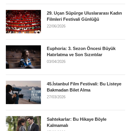
29. Uçan Süpürge Uluslararası Kadın
Filmleri Festivali Günlüğü
22/06/2026
Euphoria: 3. Sezon Öncesi Büyük
Hatırlatma ve Son Sızıntılar
03/04/2026
45.İstanbul Film Festivali: Bu Listeye
Bakmadan Bilet Alma
27/03/2026
Sahtekarlar: Bu Hikaye Böyle
Kalmamalı