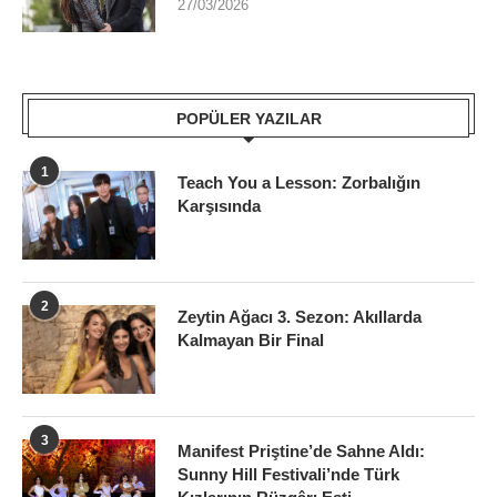
27/03/2026
POPÜLER YAZILAR
1
Teach You a Lesson: Zorbalığın
Karşısında
2
Zeytin Ağacı 3. Sezon: Akıllarda
Kalmayan Bir Final
3
Manifest Priştine’de Sahne Aldı:
Sunny Hill Festivali’nde Türk