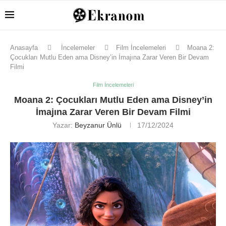
Anasayfa
İncelemeler
Film İncelemeleri
Moana 2:
Çocukları Mutlu Eden ama Disney’in İmajına Zarar Veren Bir Devam
Filmi
Film İncelemeleri
Moana 2: Çocukları Mutlu Eden ama Disney’in
İmajına Zarar Veren Bir Devam Filmi
Yazar:
Beyzanur Ünlü
17/12/2024