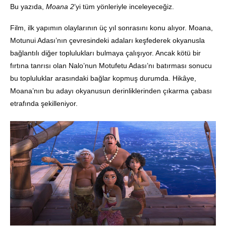
Bu yazıda,
Moana 2
’yi tüm yönleriyle inceleyeceğiz.
Film, ilk yapımın olaylarının üç yıl sonrasını konu alıyor. Moana,
Motunui Adası’nın çevresindeki adaları keşfederek okyanusla
bağlantılı diğer toplulukları bulmaya çalışıyor. Ancak kötü bir
fırtına tanrısı olan Nalo’nun Motufetu Adası’nı batırması sonucu
bu topluluklar arasındaki bağlar kopmuş durumda. Hikâye,
Moana’nın bu adayı okyanusun derinliklerinden çıkarma çabası
etrafında şekilleniyor.