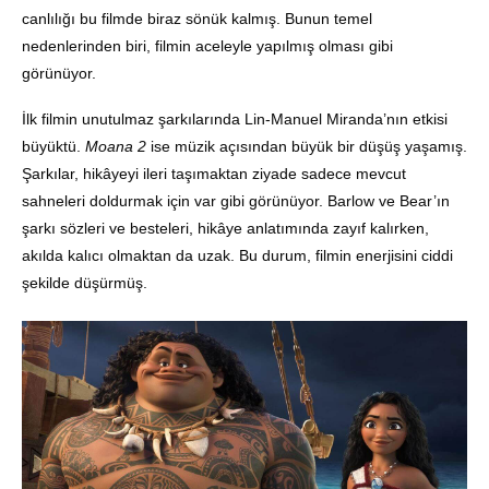
canlılığı bu filmde biraz sönük kalmış. Bunun temel
nedenlerinden biri, filmin aceleyle yapılmış olması gibi
görünüyor.
İlk filmin unutulmaz şarkılarında Lin-Manuel Miranda’nın etkisi
büyüktü.
Moana 2
ise müzik açısından büyük bir düşüş yaşamış.
Şarkılar, hikâyeyi ileri taşımaktan ziyade sadece mevcut
sahneleri doldurmak için var gibi görünüyor. Barlow ve Bear’ın
şarkı sözleri ve besteleri, hikâye anlatımında zayıf kalırken,
akılda kalıcı olmaktan da uzak. Bu durum, filmin enerjisini ciddi
şekilde düşürmüş.