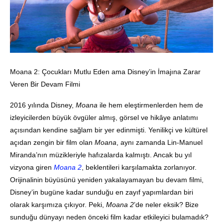
Moana 2: Çocukları Mutlu Eden ama Disney’in İmajına Zarar
Veren Bir Devam Filmi
2016 yılında Disney,
Moana
ile hem eleştirmenlerden hem de
izleyicilerden büyük övgüler almış, görsel ve hikâye anlatımı
açısından kendine sağlam bir yer edinmişti. Yenilikçi ve kültürel
açıdan zengin bir film olan
Moana
, aynı zamanda Lin-Manuel
Miranda’nın müzikleriyle hafızalarda kalmıştı. Ancak bu yıl
vizyona giren
Moana 2
, beklentileri karşılamakta zorlanıyor.
Orijinalinin büyüsünü yeniden yakalayamayan bu devam filmi,
Disney’in bugüne kadar sunduğu en zayıf yapımlardan biri
olarak karşımıza çıkıyor. Peki,
Moana 2
’de neler eksik? Bize
sunduğu dünyayı neden önceki film kadar etkileyici bulamadık?