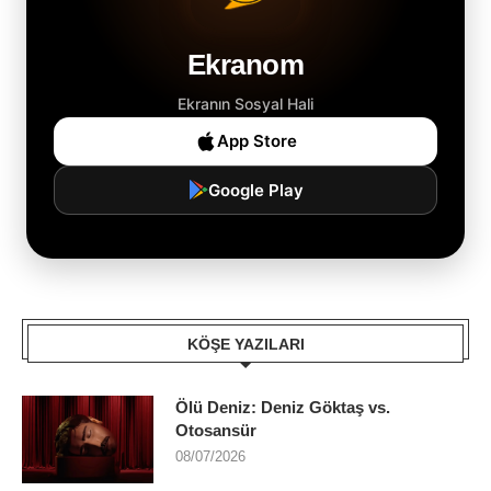
Ekranom
Ekranın Sosyal Hali
App Store
Google Play
KÖŞE YAZILARI
Ölü Deniz: Deniz Göktaş vs.
Otosansür
08/07/2026