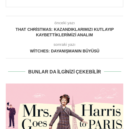
önceki yazı
THAT CHRISTMAS: KAZANDIKLARIMIZI KUTLAYIP
KAYBETTIKLERIMIZI ANALIM
sonraki yazı
WITCHES: DAYANIŞMANIN BÜYÜSÜ
BUNLAR DA ILGINIZI ÇEKEBILIR