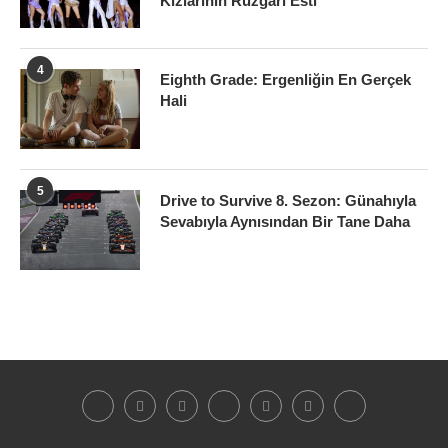
Kızlarının Rüzgârı Esti
4
Eighth Grade: Ergenliğin En Gerçek
Hali
5
Drive to Survive 8. Sezon: Günahıyla
Sevabıyla Aynısından Bir Tane Daha